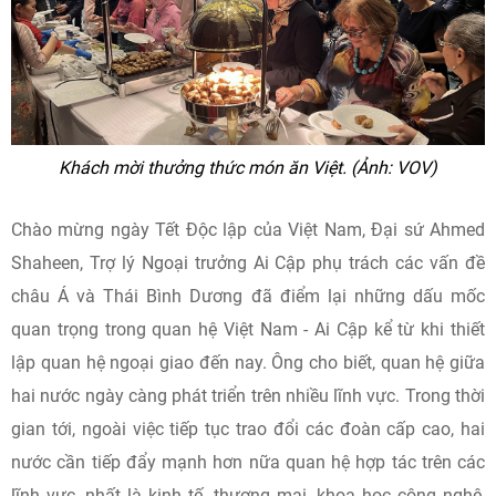
Khách mời thưởng thức món ăn Việt. (Ảnh: VOV)
Chào mừng ngày Tết Độc lập của Việt Nam, Đại sứ Ahmed
Shaheen, Trợ lý Ngoại trưởng Ai Cập phụ trách các vấn đề
châu Á và Thái Bình Dương đã điểm lại những dấu mốc
quan trọng trong quan hệ Việt Nam - Ai Cập kể từ khi thiết
lập quan hệ ngoại giao đến nay. Ông cho biết, quan hệ giữa
hai nước ngày càng phát triển trên nhiều lĩnh vực. Trong thời
gian tới, ngoài việc tiếp tục trao đổi các đoàn cấp cao, hai
nước cần tiếp đẩy mạnh hơn nữa quan hệ hợp tác trên các
lĩnh vực, nhất là kinh tế, thương mại, khoa học công nghệ,