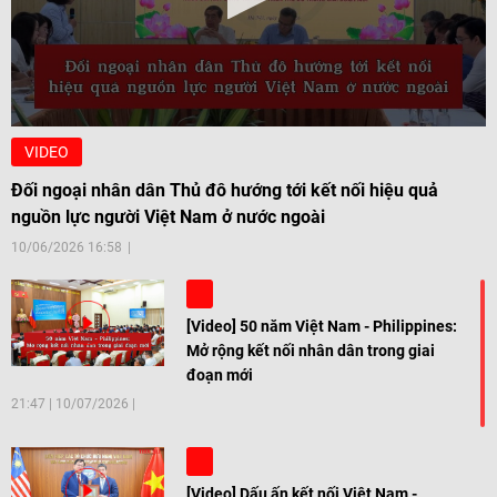
VIDEO
Đối ngoại nhân dân Thủ đô hướng tới kết nối hiệu quả
nguồn lực người Việt Nam ở nước ngoài
10/06/2026 16:58
[Video] 50 năm Việt Nam - Philippines:
Mở rộng kết nối nhân dân trong giai
đoạn mới
21:47
|
10/07/2026
[Video] Dấu ấn kết nối Việt Nam -