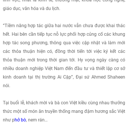
giáo dục, văn hóa và du lịch.
“Tiềm năng hợp tác giữa hai nước vẫn chưa được khai thác
hết. Hai bên cần tiếp tục nỗ lực phối hợp củng cố các khung
hợp tác song phương, thông qua việc cập nhật và làm mới
các thỏa thuận hiện có, đồng thời tiến tới việc ký kết các
thỏa thuận mới trong thời gian tới. Hy vọng ngày càng có
nhiều doanh nghiệp Việt Nam đến đầu tư và thiết lập cơ sở
kinh doanh tại thị trường Ai Cập”, Đại sứ Ahmed Shaheen
nói.
Tại buổi lễ, khách mời và bà con Việt kiều cùng nhau thưởng
thức một số món ăn truyền thống mang đậm hương sắc Việt
như p
hở bò
, nem rán…