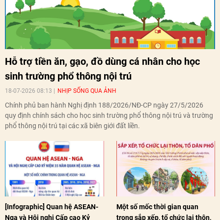
Hỗ trợ tiền ăn, gạo, đồ dùng cá nhân cho học
sinh trường phổ thông nội trú
18-07-2026 08:13
NHỊP SỐNG QUA ẢNH
Chính phủ ban hành Nghị định 188/2026/NĐ-CP ngày 27/5/2026
quy định chính sách cho học sinh trường phổ thông nội trú và trường
phổ thông nội trú tại các xã biên giới đất liền.
[Infographic] Quan hệ ASEAN-
Một số mốc thời gian quan
Nga và Hội nghị Cấp cao Kỷ
trọng sắp xếp, tổ chức lại thôn,