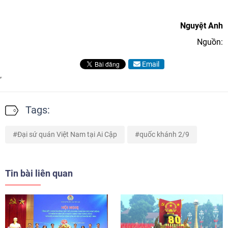
Nguyệt Anh
Nguồn:
Email
Tags:
Đại sứ quán Việt Nam tại Ai Cập
quốc khánh 2/9
Tin bài liên quan