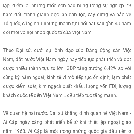
lập, điểm lại những mốc son hào hùng trong sự nghiệp 79
năm đấu tranh giành độc lập dân tộc, xây dựng và bảo vệ
Tổ quốc, cũng như những thành tựu nổi bật sau gần 40 năm
đổi mới và hội nhập quốc tế của Việt Nam.
Theo Đại sứ, dưới sự lãnh đạo của Đảng Cộng sản Việt
Nam, đất nước Việt Nam ngày nay tiếp tục phát triển và đạt
được nhiều thành tựu to lớn: GDP tăng trưởng 6,42% so với
cùng kỳ năm ngoái; kinh tế vĩ mô tiếp tục ổn định; lạm phát
được kiểm soát; kim ngạch xuất khẩu, lượng vốn FDI, lượng
khách quốc tế đến Việt Nam… đều tiếp tục tăng mạnh.
Về quan hệ hai nước, Đại sứ khẳng định quan hệ Việt Nam -
Ai Cập ngày càng phát triển kể từ khi thiết lập ngoại giao
năm 1963. Ai Cập là một trong những quốc gia đầu tiên ở