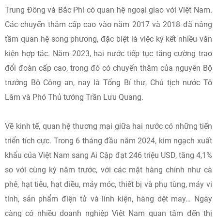
Trung Đông và Bắc Phi có quan hệ ngoại giao với Việt Nam.
Các chuyến thăm cấp cao vào năm 2017 và 2018 đã nâng
tầm quan hệ song phương, đặc biệt là việc ký kết nhiều văn
kiện hợp tác. Năm 2023, hai nước tiếp tục tăng cường trao
đổi đoàn cấp cao, trong đó có chuyến thăm của nguyên Bộ
trưởng Bộ Công an, nay là Tổng Bí thư, Chủ tịch nước Tô
Lâm và Phó Thủ tướng Trần Lưu Quang.
Về kinh tế, quan hệ thương mại giữa hai nước có những tiến
triển tích cực. Trong 6 tháng đầu năm 2024, kim ngạch xuất
khẩu của Việt Nam sang Ai Cập đạt 246 triệu USD, tăng 4,1%
so với cùng kỳ năm trước, với các mặt hàng chính như cà
phê, hạt tiêu, hạt điều, máy móc, thiết bị và phụ tùng, máy vi
tính, sản phẩm điện tử và linh kiện, hàng dệt may… Ngày
càng có nhiều doanh nghiệp Việt Nam quan tâm đến thị