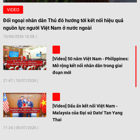
VIDEO
Đối ngoại nhân dân Thủ đô hướng tới kết nối hiệu quả
nguồn lực người Việt Nam ở nước ngoài
10/06/2026 16:58
[Video] 50 năm Việt Nam - Philippines:
Mở rộng kết nối nhân dân trong giai
đoạn mới
21:47
|
10/07/2026
[Video] Dấu ấn kết nối Việt Nam -
Malaysia của Đại sứ Dato' Tan Yang
Thai
11:24
|
09/07/2026