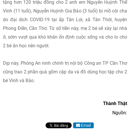
tặng hơn 120 triệu đồng cho 2 anh em Nguyễn Huỳnh Thế
Vinh (11 tuổi), Nguyễn Huỳnh Gia Bảo (3 tuổi) bị mồ côi cha
do đại dịch COVID-19 tại ấp Tân Lợi, xã Tân Thới, huyện
Phong Điền, Cần Thơ. Từ số tiền này, mẹ 2 bé sẽ xây lại nhà
ở, sớm vượt qua khó khăn ổn định cuộc sống và cho lo cho
2 bé ăn học nên người.
Dịp này, Phòng An ninh chính trị nội bộ Công an TP Cần Thơ
cũng trao 2 phần quà gồm cặp da và đồ dùng học tập cho 2
bé Vinh và Bảo.
Thành Thật
Nguồn:
Email