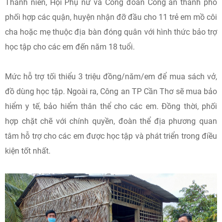
Thanh niên, Hội Phụ nữ và Công đoàn Công an thành phố
phối hợp các quận, huyện nhận đỡ đầu cho 11 trẻ em mồ côi
cha hoặc mẹ thuộc địa bàn đóng quân với hình thức bảo trợ
học tập cho các em đến năm 18 tuổi.
Mức hỗ trợ tối thiểu 3 triệu đồng/năm/em để mua sách vở,
đồ dùng học tập. Ngoài ra, Công an TP Cần Thơ sẽ mua bảo
hiểm y tế, bảo hiểm thân thể cho các em. Đồng thời, phối
hợp chặt chẽ với chính quyền, đoàn thể địa phương quan
tâm hỗ trợ cho các em được học tập và phát triển trong điều
kiện tốt nhất.