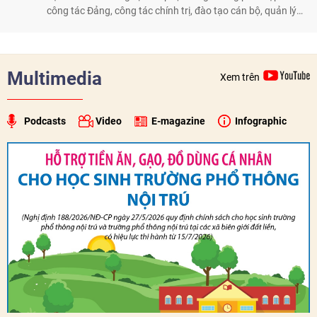
công tác Đảng, công tác chính trị, đào tạo cán bộ, quản lý
biên giới và tìm kiếm, quy tập hài cốt liệt sĩ, góp phần làm
sâu sắc hơn quan hệ hữu nghị đặc biệt Việt Nam - Lào.
Multimedia
Xem trên
Podcasts
Video
E-magazine
Infographic