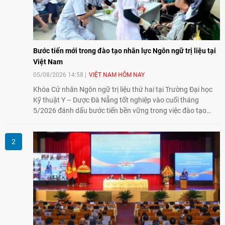
Bước tiến mới trong đào tạo nhân lực Ngôn ngữ trị liệu tại
Việt Nam
05/08/2026 14:58
VIỆT NAM HÔM NAY
Khóa Cử nhân Ngôn ngữ trị liệu thứ hai tại Trường Đại học
Kỹ thuật Y – Dược Đà Nẵng tốt nghiệp vào cuối tháng
5/2026 đánh dấu bước tiến bền vững trong việc đào tạo
nguồn nhân lực chất lượng cao cho một chuyên ngành trẻ
tại Việt Nam.