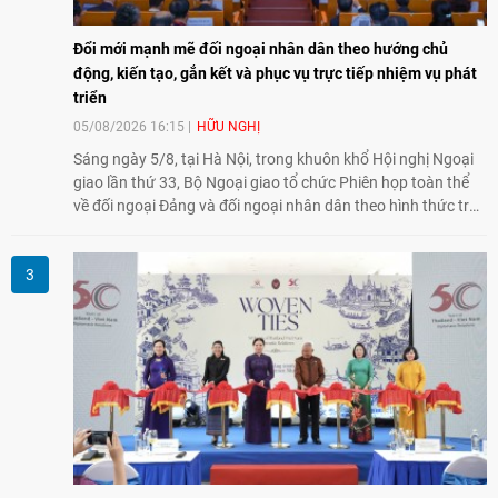
Đổi mới mạnh mẽ đối ngoại nhân dân theo hướng chủ
động, kiến tạo, gắn kết và phục vụ trực tiếp nhiệm vụ phát
triển
05/08/2026 16:15
HỮU NGHỊ
Sáng ngày 5/8, tại Hà Nội, trong khuôn khổ Hội nghị Ngoại
giao lần thứ 33, Bộ Ngoại giao tổ chức Phiên họp toàn thể
về đối ngoại Đảng và đối ngoại nhân dân theo hình thức trực
tiếp kết hợp trực tuyến với 34 tỉnh, thành phố trên cả nước
và các Cơ quan đại diện Việt Nam ở nước ngoài.