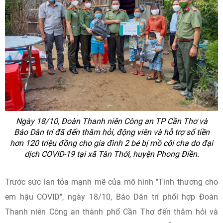
Ngày 18/10, Đoàn Thanh niên Công an TP Cần Thơ và
Báo Dân trí đã đến thăm hỏi, động viên và hỗ trợ số tiền
hơn 120 triệu đồng cho gia đình 2 bé bị mồ côi cha do đại
dịch COVID-19 tại xã Tân Thới, huyện Phong Điền.
Trước sức lan tỏa mạnh mẽ của mô hình "Tình thương cho
em hậu COVID", ngày 18/10, Báo Dân trí phối hợp Đoàn
Thanh niên Công an thành phố Cần Thơ đến thăm hỏi và