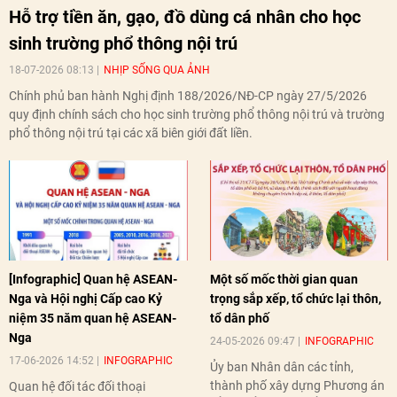
Hỗ trợ tiền ăn, gạo, đồ dùng cá nhân cho học
sinh trường phổ thông nội trú
18-07-2026 08:13
NHỊP SỐNG QUA ẢNH
Chính phủ ban hành Nghị định 188/2026/NĐ-CP ngày 27/5/2026
quy định chính sách cho học sinh trường phổ thông nội trú và trường
phổ thông nội trú tại các xã biên giới đất liền.
[Infographic] Quan hệ ASEAN-
Một số mốc thời gian quan
Nga và Hội nghị Cấp cao Kỷ
trọng sắp xếp, tổ chức lại thôn,
niệm 35 năm quan hệ ASEAN-
tổ dân phố
Nga
24-05-2026 09:47
INFOGRAPHIC
17-06-2026 14:52
INFOGRAPHIC
Ủy ban Nhân dân các tỉnh,
thành phố xây dựng Phương án
Quan hệ đối tác đối thoại