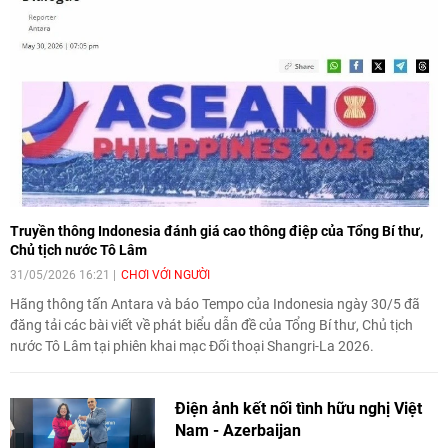
trong cuộc trao đổi với phóng viên tại Kuala Lumpur ngày 1/6.
Truyền thông Indonesia đánh giá cao thông điệp của Tổng Bí thư,
Chủ tịch nước Tô Lâm
31/05/2026 16:21
CHƠI VỚI NGƯỜI
Hãng thông tấn Antara và báo Tempo của Indonesia ngày 30/5 đã
đăng tải các bài viết về phát biểu dẫn đề của Tổng Bí thư, Chủ tịch
nước Tô Lâm tại phiên khai mạc Đối thoại Shangri-La 2026.
Điện ảnh kết nối tình hữu nghị Việt
Nam - Azerbaijan