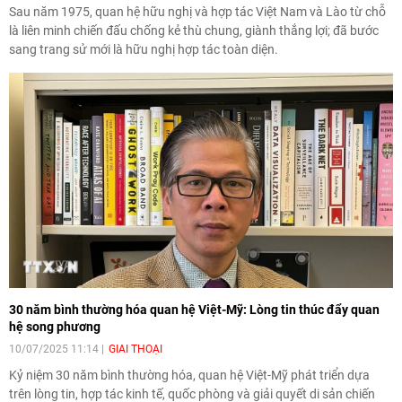
Sau năm 1975, quan hệ hữu nghị và hợp tác Việt Nam và Lào từ chỗ
là liên minh chiến đấu chống kẻ thù chung, giành thắng lợi; đã bước
sang trang sử mới là hữu nghị hợp tác toàn diện.
30 năm bình thường hóa quan hệ Việt-Mỹ: Lòng tin thúc đẩy quan
hệ song phương
10/07/2025 11:14
GIAI THOẠI
Kỷ niệm 30 năm bình thường hóa, quan hệ Việt-Mỹ phát triển dựa
trên lòng tin, hợp tác kinh tế, quốc phòng và giải quyết di sản chiến