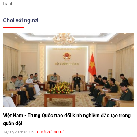
tranh.
Chơi với người
Việt Nam - Trung Quốc trao đổi kinh nghiệm đào tạo trong
quân đội
14/07/2026 09:06
CHƠI VỚI NGƯỜI