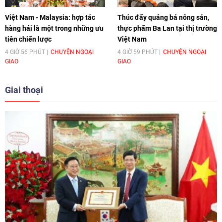
Việt Nam - Malaysia: hợp tác
Thúc đẩy quảng bá nông sản,
hàng hải là một trong những ưu
thực phẩm Ba Lan tại thị trường
tiên chiến lược
Việt Nam
4 GIỜ 56 PHÚT
CHUYỆN NGOẠI
4 GIỜ 59 PHÚT
CHUYỆN NGOẠI
GIAO
GIAO
Giai thoại