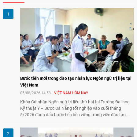
Bước tiến mới trong đào tạo nhân lực Ngôn ngữ trị liệu tại
Việt Nam
05/08/2026 14:58
VIỆT NAM HÔM NAY
Khóa Cử nhân Ngôn ngữ trị liệu thứ hai tại Trường Đại học
Kỹ thuật Y – Dược Đà Nẵng tốt nghiệp vào cuối tháng
5/2026 đánh dấu bước tiến bền vững trong việc đào tạo
nguồn nhân lực chất lượng cao cho một chuyên ngành trẻ
tại Việt Nam.