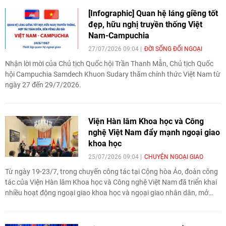
[Infographic] Quan hệ láng giềng tốt
đẹp, hữu nghị truyền thống Việt
Nam-Campuchia
27/07/2026 09:04
ĐỜI SỐNG ĐỐI NGOẠI
Nhận lời mời của Chủ tịch Quốc hội Trần Thanh Mẫn, Chủ tịch Quốc
hội Campuchia Samdech Khuon Sudary thăm chính thức Việt Nam từ
ngày 27 đến 29/7/2026.
Viện Hàn lâm Khoa học và Công
nghệ Việt Nam đẩy mạnh ngoại giao
khoa học
25/07/2026 09:04
CHUYỆN NGOẠI GIAO
Từ ngày 19-23/7, trong chuyến công tác tại Cộng hòa Áo, đoàn công
tác của Viện Hàn lâm Khoa học và Công nghệ Việt Nam đã triển khai
nhiều hoạt động ngoại giao khoa học và ngoại giao nhân dân, mở
rộng hợp tác quốc tế, kết nối giới khoa học và cộng đồng trí thức Việt
Nam ở nước ngoài.