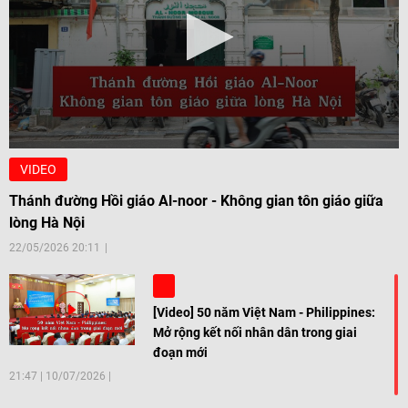
VIDEO
Thánh đường Hồi giáo Al-noor - Không gian tôn giáo giữa
lòng Hà Nội
22/05/2026 20:11
[Video] 50 năm Việt Nam - Philippines:
Mở rộng kết nối nhân dân trong giai
đoạn mới
21:47
|
10/07/2026