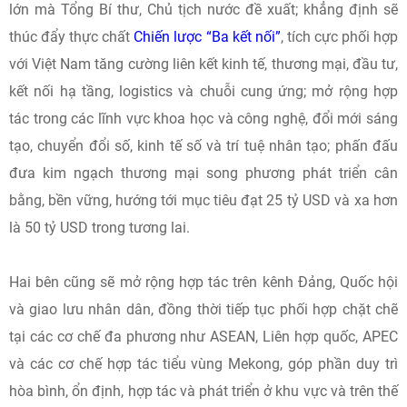
lớn mà Tổng Bí thư, Chủ tịch nước đề xuất; khẳng định sẽ
thúc đẩy thực chất
Chiến lược “Ba kết nối”
, tích cực phối hợp
với Việt Nam tăng cường liên kết kinh tế, thương mại, đầu tư,
kết nối hạ tầng, logistics và chuỗi cung ứng; mở rộng hợp
tác trong các lĩnh vực khoa học và công nghệ, đổi mới sáng
tạo, chuyển đổi số, kinh tế số và trí tuệ nhân tạo; phấn đấu
đưa kim ngạch thương mại song phương phát triển cân
bằng, bền vững, hướng tới mục tiêu đạt 25 tỷ USD và xa hơn
là 50 tỷ USD trong tương lai.
Hai bên cũng sẽ mở rộng hợp tác trên kênh Đảng, Quốc hội
và giao lưu nhân dân, đồng thời tiếp tục phối hợp chặt chẽ
tại các cơ chế đa phương như ASEAN, Liên hợp quốc, APEC
và các cơ chế hợp tác tiểu vùng Mekong, góp phần duy trì
hòa bình, ổn định, hợp tác và phát triển ở khu vực và trên thế