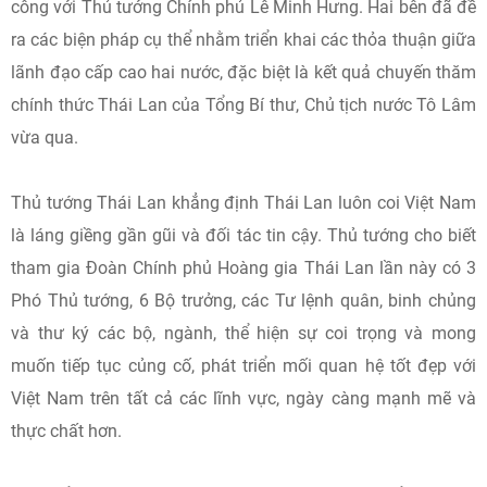
công với Thủ tướng Chính phủ Lê Minh Hưng. Hai bên đã đề
ra các biện pháp cụ thể nhằm triển khai các thỏa thuận giữa
lãnh đạo cấp cao hai nước, đặc biệt là kết quả chuyến thăm
chính thức Thái Lan của Tổng Bí thư, Chủ tịch nước Tô Lâm
vừa qua.
Thủ tướng Thái Lan khẳng định Thái Lan luôn coi Việt Nam
là láng giềng gần gũi và đối tác tin cậy. Thủ tướng cho biết
tham gia Đoàn Chính phủ Hoàng gia Thái Lan lần này có 3
Phó Thủ tướng, 6 Bộ trưởng, các Tư lệnh quân, binh chủng
và thư ký các bộ, ngành, thể hiện sự coi trọng và mong
muốn tiếp tục củng cố, phát triển mối quan hệ tốt đẹp với
Việt Nam trên tất cả các lĩnh vực, ngày càng mạnh mẽ và
thực chất hơn.