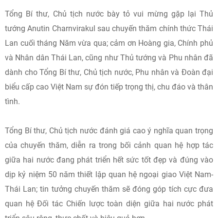
Tổng Bí thư, Chủ tịch nước bày tỏ vui mừng gặp lại Thủ
tướng Anutin Charnvirakul sau chuyến thăm chính thức Thái
Lan cuối tháng Năm vừa qua; cảm ơn Hoàng gia, Chính phủ
và Nhân dân Thái Lan, cũng như Thủ tướng và Phu nhân đã
dành cho Tổng Bí thư, Chủ tịch nước, Phu nhân và Đoàn đại
biểu cấp cao Việt Nam sự đón tiếp trọng thị, chu đáo và thân
tình.
Tổng Bí thư, Chủ tịch nước đánh giá cao ý nghĩa quan trọng
của chuyến thăm, diễn ra trong bối cảnh quan hệ hợp tác
giữa hai nước đang phát triển hết sức tốt đẹp và đúng vào
dịp kỷ niệm 50 năm thiết lập quan hệ ngoại giao Việt Nam-
Thái Lan; tin tưởng chuyến thăm sẽ đóng góp tích cực đưa
quan hệ Đối tác Chiến lược toàn diện giữa hai nước phát