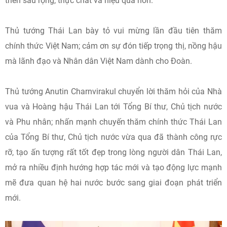
triển sâu rộng, thực chất và hiệu quả hơn.
Thủ tướng Thái Lan bày tỏ vui mừng lần đầu tiên thăm
chính thức Việt Nam; cảm ơn sự đón tiếp trọng thị, nồng hậu
mà lãnh đạo và Nhân dân Việt Nam dành cho Đoàn.
Thủ tướng Anutin Charnvirakul chuyển lời thăm hỏi của Nhà
vua và Hoàng hậu Thái Lan tới Tổng Bí thư, Chủ tịch nước
và Phu nhân; nhấn mạnh chuyến thăm chính thức Thái Lan
của Tổng Bí thư, Chủ tịch nước vừa qua đã thành công rực
rỡ, tạo ấn tượng rất tốt đẹp trong lòng người dân Thái Lan,
mở ra nhiều định hướng hợp tác mới và tạo động lực mạnh
mẽ đưa quan hệ hai nước bước sang giai đoạn phát triển
mới.