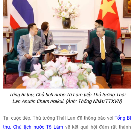
Tổng Bí thư, Chủ tịch nước Tô Lâm tiếp Thủ tướng Thái
Lan Anutin Charnvirakul. (Ảnh: Thống Nhất/TTXVN)
Tại cuộc tiếp, Thủ tướng Thái Lan đã thông báo với
Tổng Bí
thư, Chủ tịch nước Tô Lâm
về kết quả hội đàm rất thành