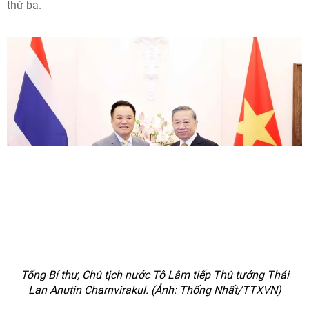
thứ ba.
Tổng Bí thư, Chủ tịch nước Tô Lâm tiếp Thủ tướng Thái
Lan Anutin Charnvirakul. (Ảnh: Thống Nhất/TTXVN)