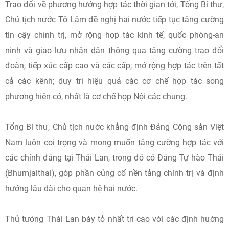
Trao đổi về phương hướng hợp tác thời gian tới, Tổng Bí thư,
Chủ tịch nước Tô Lâm đề nghị hai nước tiếp tục tăng cường
tin cậy chính trị, mở rộng hợp tác kinh tế, quốc phòng-an
ninh và giao lưu nhân dân thông qua tăng cường trao đổi
đoàn, tiếp xúc cấp cao và các cấp; mở rộng hợp tác trên tất
cả các kênh; duy trì hiệu quả các cơ chế hợp tác song
phương hiện có, nhất là cơ chế họp Nội các chung.
Tổng Bí thư, Chủ tịch nước khẳng định Đảng Cộng sản Việt
Nam luôn coi trọng và mong muốn tăng cường hợp tác với
các chính đảng tại Thái Lan, trong đó có Đảng Tự hào Thái
(Bhumjaithai), góp phần củng cố nền tảng chính trị và định
hướng lâu dài cho quan hệ hai nước.
Thủ tướng Thái Lan bày tỏ nhất trí cao với các định hướng