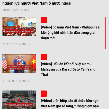
nguồn lực người Việt Nam ở nước ngoài
10/06/2026 16:58
[Video] 50 năm Việt Nam - Philippines:
Mở rộng kết nối nhân dân trong giai
đoạn mới
21:47
|
10/07/2026
[Video] Dấu ấn kết nối Việt Nam -
Malaysia của Đại sứ Dato' Tan Yang
Thai
11:24
|
09/07/2026
[Video] Liên hiệp các tổ chức hữu nghị
Việt Nam ghi sổ tang, tưởng niệm nạn