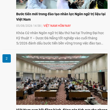
Bước tiến mới trong đào tạo nhân lực Ngôn ngữ trị liệu tại
Việt Nam
05/08/2026 14:58
VIỆT NAM HÔM NAY
Khóa Cử nhân Ngôn ngữ trị liệu thứ hai tại Trường Đại học
Kỹ thuật Y – Dược Đà Nẵng tốt nghiệp vào cuối tháng
5/2026 đánh dấu bước tiến bền vững trong việc đào tạo
nguồn nhân lực chất lượng cao cho một chuyên ngành trẻ
tại Việt Nam.