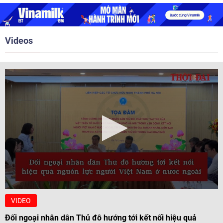
nghị Cấp cao vào các năm 2005,
2010, 2016, 2018, 2021.
Videos
VIDEO
Đối ngoại nhân dân Thủ đô hướng tới kết nối hiệu quả