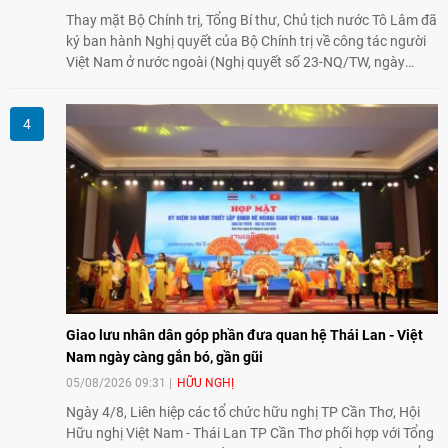
Thay mặt Bộ Chính trị, Tổng Bí thư, Chủ tịch nước Tô Lâm đã
ký ban hành Nghị quyết của Bộ Chính trị về công tác người
Việt Nam ở nước ngoài (Nghị quyết số 23-NQ/TW, ngày
02/8/2026).
Giao lưu nhân dân góp phần đưa quan hệ Thái Lan - Việt
Nam ngày càng gắn bó, gần gũi
05/08/2026 09:31
HỮU NGHỊ
Ngày 4/8, Liên hiệp các tổ chức hữu nghị TP Cần Thơ, Hội
Hữu nghị Việt Nam - Thái Lan TP Cần Thơ phối hợp với Tổng