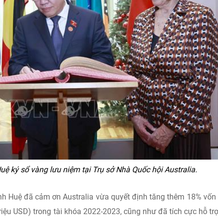
ệ ký sổ vàng lưu niệm tại Trụ sở Nhà Quốc hội Australia.
ình Huệ đã cảm ơn Australia vừa quyết định tăng thêm 18% vố
riệu USD) trong tài khóa 2022-2023, cũng như đã tích cực hỗ trợ