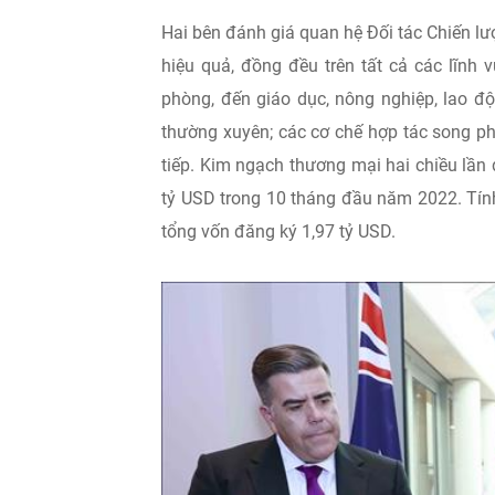
Hai bên đánh giá quan hệ Đối tác Chiến lượ
hiệu quả, đồng đều trên tất cả các lĩnh v
phòng, đến giáo dục, nông nghiệp, lao độ
thường xuyên; các cơ chế hợp tác song ph
tiếp. Kim ngạch thương mại hai chiều lần
tỷ USD trong 10 tháng đầu năm 2022. Tính
tổng vốn đăng ký 1,97 tỷ USD.