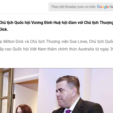
Theo dõi thoidai.com.vn trên
Chủ tịch Quốc hội Vương Đình Huệ hội đàm với Chủ tịch Thượn
Dick.
ia Milton Dick và Chủ tịch Thượng viện Sue Lines, Chủ tịch Quố
p cao Quốc hội Việt Nam thăm chính thức Australia từ ngày 