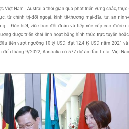
c Việt Nam - Australia thời gian qua phát triển vững chắc, thực 
ực, từ chính trị-đối ngoại, kinh tế-thương mại-đầu tư, an ninh
ng…. Đặc biệt, việc trao đổi đoàn và tiếp xúc cấp cao được du
ương được triển khai linh hoạt bằng hình thức trực tuyến hoặc
 đầu tiên vượt ngưỡng 10 tỷ USD, đạt 12,4 tỷ USD năm 2021 và
 đến tháng 9/2022, Australia có 577 dự án đầu tư tại Việt Na