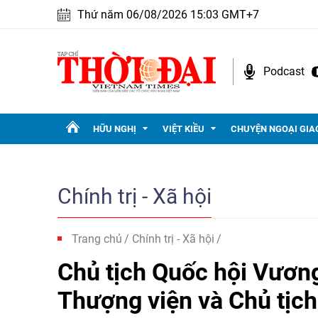
Thứ năm 06/08/2026 15:03 GMT+7
Podcast
HỮU NGHỊ
VIỆT KIỀU
CHUYỆN NGOẠI GIA
Chính trị - Xã hội
Trang chủ
Chính trị - Xã hội
Chủ tịch Quốc hội Vương
Thượng viện và Chủ tịch