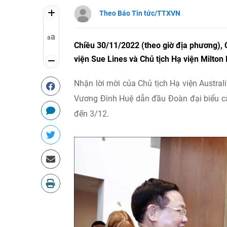
Theo Báo Tin tức/TTXVN
a
a
Chiều 30/11/2022 (theo giờ địa phương), 
viện Sue Lines và Chủ tịch Hạ viện Milton 
Nhận lời mời của Chủ tịch Hạ viện Austral
Vương Đình Huệ dẫn đầu Đoàn đại biểu cấ
đến 3/12.