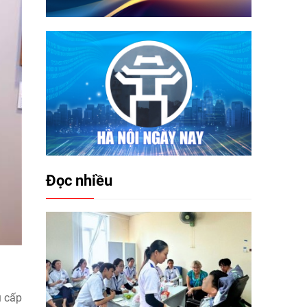
Đọc nhiều
u cấp