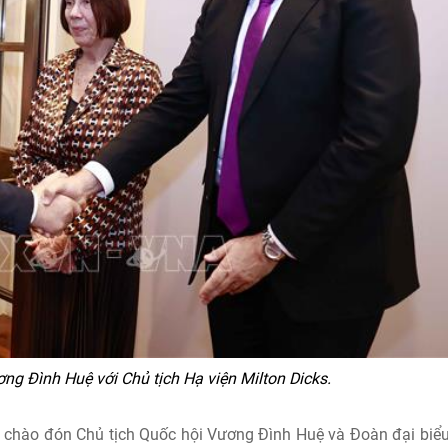
ng Đình Huệ với Chủ tịch Hạ viện Milton Dicks.
g chào đón Chủ tịch Quốc hội Vương Đình Huệ và Đoàn đại biể