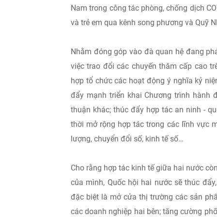
Nam trong công tác phòng, chống dịch COVID
và trẻ em qua kênh song phương và Quỹ Nhi
Nhằm đóng góp vào đà quan hệ đang phát t
việc trao đổi các chuyến thăm cấp cao tr
hợp tổ chức các hoạt động ý nghĩa kỷ ni
đẩy mạnh triển khai Chương trình hành đ
thuận khác; thúc đẩy hợp tác an ninh - qu
thời mở rộng hợp tác trong các lĩnh vực 
lượng, chuyển đổi số, kinh tế số…
Cho rằng hợp tác kinh tế giữa hai nước còn
của mình, Quốc hội hai nước sẽ thúc đẩy,
đặc biệt là mở cửa thị trường các sản ph
các doanh nghiệp hai bên; tăng cường phố