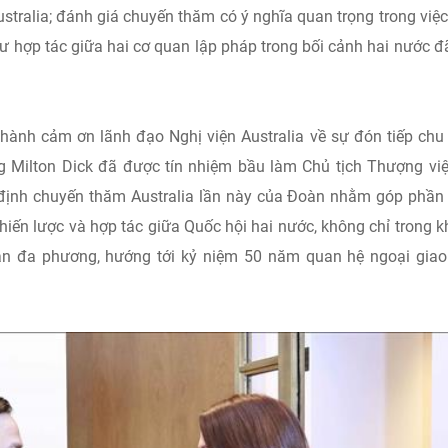
tralia; đánh giá chuyến thăm có ý nghĩa quan trọng trong việc
hư hợp tác giữa hai cơ quan lập pháp trong bối cảnh hai nước 
hành cảm ơn lãnh đạo Nghị viện Australia về sự đón tiếp chu
g Milton Dick đã được tín nhiệm bầu làm Chủ tịch Thượng vi
 định chuyến thăm Australia lần này của Đoàn nhằm góp phần
hiến lược và hợp tác giữa Quốc hội hai nước, không chỉ trong 
n đa phương, hướng tới kỷ niệm 50 năm quan hệ ngoại giao