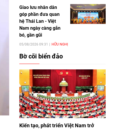
Giao lưu nhân dân
góp phần đưa quan
hệ Thái Lan - Việt
Nam ngày càng gắn
bó, gần gũi
05/08/2026 09:31
HỮU NGHỊ
Bờ cõi biển đảo
Kiến tạo, phát triển Việt Nam trở