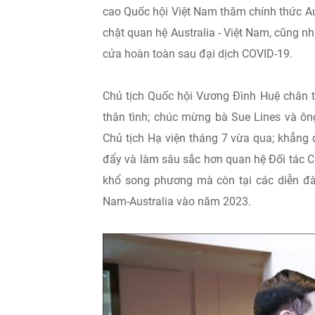
cao Quốc hội Việt Nam thăm chính thức Aus
chặt quan hệ Australia - Việt Nam, cũng n
cửa hoàn toàn sau đại dịch COVID-19.
Chủ tịch Quốc hội Vương Đình Huệ chân t
thân tình; chúc mừng bà Sue Lines và ôn
Chủ tịch Hạ viện tháng 7 vừa qua; khẳng
đẩy và làm sâu sắc hơn quan hệ Đối tác C
khổ song phương mà còn tại các diễn đà
Nam-Australia vào năm 2023.