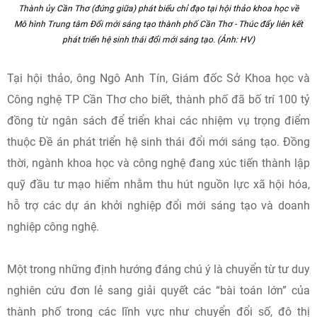
Ông Lê Quang Tùng, Ủy viên Ban Chấp hành Trung ương Đảng, Bí thư
Thành ủy Cần Thơ (đứng giữa) phát biểu chỉ đạo tại hội thảo khoa học về
Mô hình Trung tâm Đổi mới sáng tạo thành phố Cần Thơ - Thúc đẩy liên kết
phát triển hệ sinh thái đổi mới sáng tạo. (Ảnh: HV)
Tại hội thảo, ông Ngô Anh Tín, Giám đốc Sở Khoa học và
Công nghệ TP Cần Thơ cho biết, thành phố đã bố trí 100 tỷ
đồng từ ngân sách để triển khai các nhiệm vụ trọng điểm