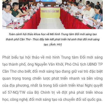
Song song với phát triển logistics, Cần Thơ đang thúc đẩy
xây dựng hệ sinh thái đổi mới sáng tạo nhằm tạo động lực
phát triển bền vững trong giai đoạn mới.
Toàn cảnh hội thảo khoa học về Mô hình Trung tâm Đổi mới sáng tạo
thành phố Cần Thơ - Thúc đẩy liên kết phát triển hệ sinh thái đổi mới sáng