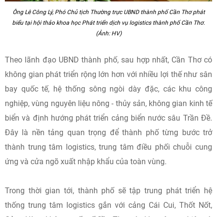
Ông Lê Công Lý, Phó Chủ tịch Thường trực UBND thành phố Cần Thơ phát
biểu tại hội thảo khoa học Phát triển dịch vụ logistics thành phố Cần Thơ.
(Ảnh: HV)
Theo lãnh đạo UBND thành phố, sau hợp nhất, Cần Thơ có
không gian phát triển rộng lớn hơn với nhiều lợi thế như sân
bay quốc tế, hệ thống sông ngòi dày đặc, các khu công