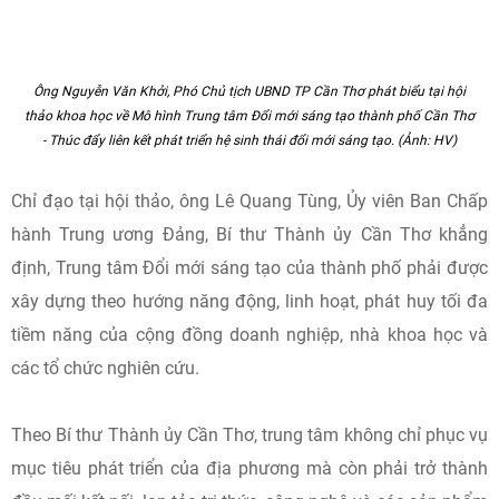
thúc đẩy nghiên cứu, chuyển giao tri thức và thương mại
hóa kết quả khoa học là yêu cầu cấp thiết.
Ông Nguyễn Văn Khởi, Phó Chủ tịch UBND TP Cần Thơ phát biểu tại hội
thảo khoa học về Mô hình Trung tâm Đổi mới sáng tạo thành phố Cần Thơ
- Thúc đẩy liên kết phát triển hệ sinh thái đổi mới sáng tạo. (Ảnh: HV)
Chỉ đạo tại hội thảo, ông Lê Quang Tùng, Ủy viên Ban Chấp