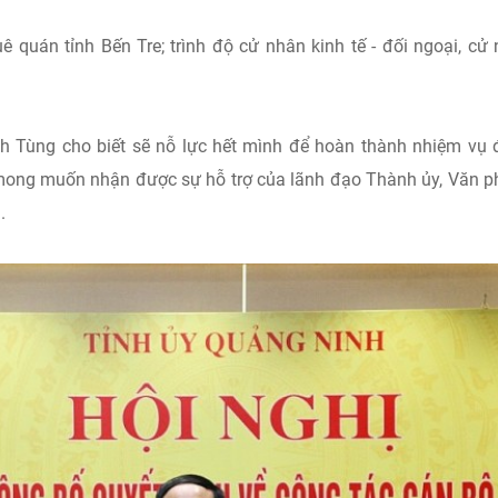
quán tỉnh Bến Tre; trình độ cử nhân kinh tế - đối ngoại, cử
h Tùng cho biết sẽ nỗ lực hết mình để hoàn thành nhiệm vụ
mong muốn nhận được sự hỗ trợ của lãnh đạo Thành ủy, Văn 
.