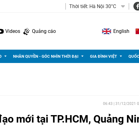
Thời tiết:
Hà Nội 30°C
Videos
Quảng cáo
English
O
NHÂN QUYỀN - GÓC NHÌN THỜI ĐẠI
GIA ĐÌNH VIỆT
QUỐC
06:43 | 31/12/2021
đạo mới tại TP.HCM, Quảng Ni