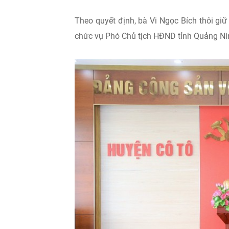
Theo quyết định, bà Vi Ngọc Bích thôi g
chức vụ Phó Chủ tịch HĐND tỉnh Quảng Ni