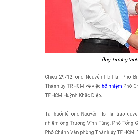
Ông Trương Vĩnh
Chiều 29/12, ông Nguyễn Hồ Hải, Phó B
Thành ủy TP.HCM về việc
bổ nhiệm
Phó Ch
TP.HCM Huỳnh Khắc Điệp.
Tại buổi lễ, ông Nguyễn Hồ Hải trao quy
nhiệm ông Trương Vĩnh Tùng, Phó Tổng 
Phó Chánh Văn phòng Thành ủy TP.HCM. Th