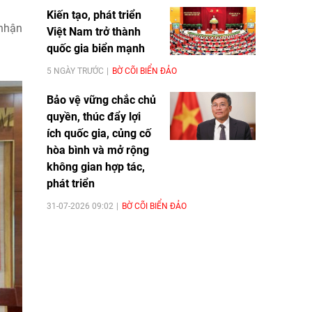
Kiến tạo, phát triển
 nhận
Việt Nam trở thành
quốc gia biển mạnh
5 NGÀY TRƯỚC
BỜ CÕI BIỂN ĐẢO
Bảo vệ vững chắc chủ
quyền, thúc đẩy lợi
ích quốc gia, củng cố
hòa bình và mở rộng
không gian hợp tác,
phát triển
31-07-2026 09:02
BỜ CÕI BIỂN ĐẢO