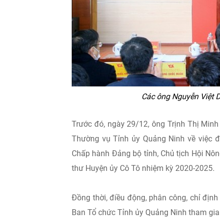
Các ông Nguyễn Việt 
Trước đó, ngày 29/12, ông Trịnh Thị Minh
Thường vụ Tỉnh ủy Quảng Ninh về việc đi
Chấp hành Đảng bộ tỉnh, Chủ tịch Hội Nôn
thư Huyện ủy Cô Tô nhiệm kỳ 2020-2025.
Đồng thời, điều động, phân công, chỉ địn
Ban Tổ chức Tỉnh ủy Quảng Ninh tham gi