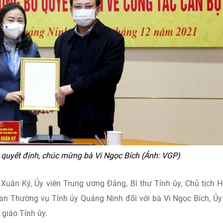
quyết định, chúc mừng bà Vi Ngọc Bích (Ảnh: VGP)
 Xuân Ký, Ủy viên Trung ương Đảng, Bí thư Tỉnh ủy, Chủ tịch
an Thường vụ Tỉnh ủy Quảng Ninh đối với bà Vi Ngọc Bích, Ủy
giáo Tỉnh ủy.