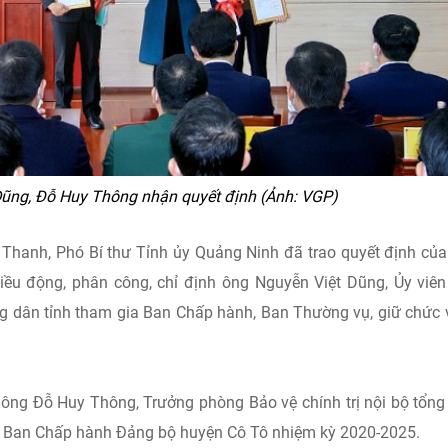
Dũng, Đỗ Huy Thông nhận quyết định (Ảnh: VGP)
 Thanh, Phó Bí thư Tỉnh ủy Quảng Ninh đã trao quyết định củ
ều động, phân công, chỉ định ông Nguyễn Việt Dũng, Ủy viê
g dân tỉnh tham gia Ban Chấp hành, Ban Thường vụ, giữ chức 
h ông Đỗ Huy Thông, Trưởng phòng Bảo vệ chính trị nội bộ tổng
a Ban Chấp hành Đảng bộ huyện Cô Tô nhiệm kỳ 2020-2025.