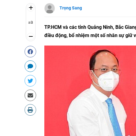
Trọng Sang
a
a
TP.HCM và các tỉnh Quảng Ninh, Bắc Giang
điều động, bổ nhiệm một số nhân sự giữ vị 