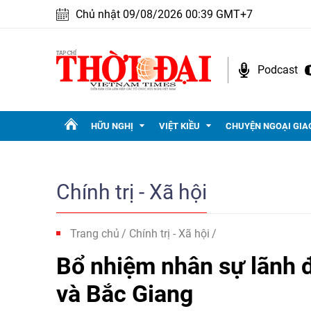
Chủ nhật 09/08/2026 00:39 GMT+7
Podcast
HỮU NGHỊ
VIỆT KIỀU
CHUYỆN NGOẠI GIA
Chính trị - Xã hội
Trang chủ
Chính trị - Xã hội
Bổ nhiệm nhân sự lãnh 
và Bắc Giang