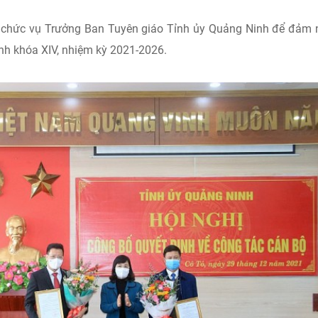
iữ chức vụ Trưởng Ban Tuyên giáo Tỉnh ủy Quảng Ninh để đảm
nh khóa XIV, nhiệm kỳ 2021-2026.