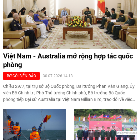
Việt Nam - Australia mở rộng hợp tác quốc
phòng
BỜ CÕI BIỂN ĐẢO
30-07-2026 14:13
Chiều 29/7, tại trụ sở Bộ Quốc phòng, Đại tướng Phan Văn Giang, Ủy
viên Bộ Chính trị, Phó Thủ tướng Chính phủ, Bộ trưởng Bộ Quốc
phòng tiếp Đại sứ Australia tại Việt Nam Gillian Bird, trao đổi về việc
làm sâu sắc và mở rộng hợp tác quốc phòng song phương.