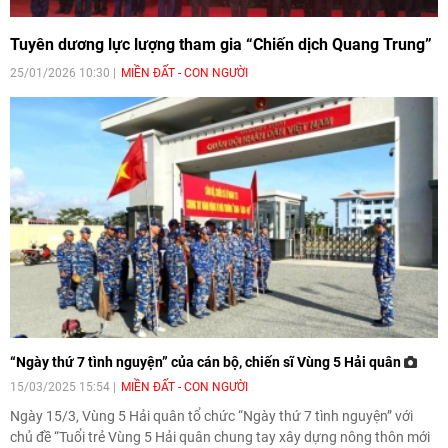
Tuyên dương lực lượng tham gia “Chiến dịch Quang Trung”
25/01/2026 10:30
MIỀN ĐẤT - CON NGƯỜI
“Ngày thứ 7 tình nguyện” của cán bộ, chiến sĩ Vùng 5 Hải quân
15/03/2025 15:54
MIỀN ĐẤT - CON NGƯỜI
Ngày 15/3, Vùng 5 Hải quân tổ chức “Ngày thứ 7 tình nguyện” với
chủ đề “Tuổi trẻ Vùng 5 Hải quân chung tay xây dựng nông thôn mới