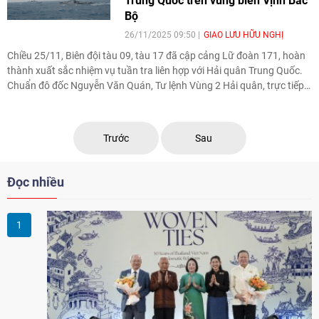
Trung Quốc trên vùng biển Vịnh Bắc
Bộ
26/11/2025 09:50
GIAO LƯU HỮU NGHỊ
Chiều 25/11, Biên đội tàu 09, tàu 17 đã cập cảng Lữ đoàn 171, hoàn
thành xuất sắc nhiệm vụ tuần tra liên hợp với Hải quân Trung Quốc.
Chuẩn đô đốc Nguyễn Văn Quán, Tư lệnh Vùng 2 Hải quân, trực tiếp
đón đoàn.
Trước
Sau
Đọc nhiều