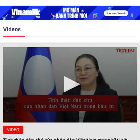
2018. Hai bên đã tổ chức 5 Hội
nghị Cấp cao vào các năm 2005,
2010, 2016, 2018, 2021.
Videos
VIDEO