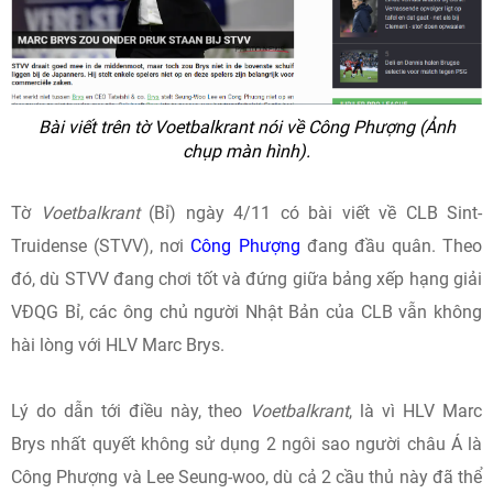
Bài viết trên tờ Voetbalkrant nói về Công Phượng (Ảnh
chụp màn hình).
Tờ
Voetbalkrant
(Bỉ) ngày 4/11 có bài viết về CLB Sint-
Truidense (STVV), nơi
Công Phượng
đang đầu quân. Theo
đó, dù STVV đang chơi tốt và đứng giữa bảng xếp hạng giải
VĐQG Bỉ, các ông chủ người Nhật Bản của CLB vẫn không
hài lòng với HLV Marc Brys.
Lý do dẫn tới điều này, theo
Voetbalkrant
, là vì HLV Marc
Brys nhất quyết không sử dụng 2 ngôi sao người châu Á là
Công Phượng và Lee Seung-woo, dù cả 2 cầu thủ này đã thể