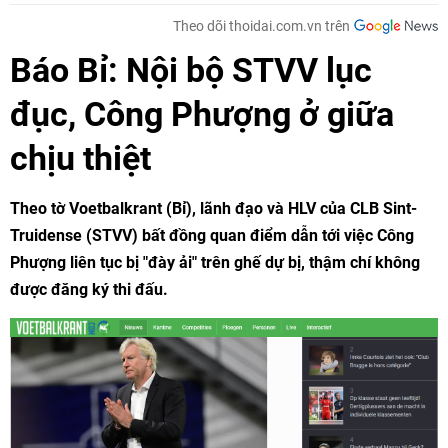
Theo dõi thoidai.com.vn trên
Báo Bỉ: Nội bộ STVV lục
đục, Công Phượng ở giữa
chịu thiệt
Theo tờ Voetbalkrant (Bỉ), lãnh đạo và HLV của CLB Sint-
Truidense (STVV) bất đồng quan điểm dẫn tới việc Công
Phượng liên tục bị "đày ải" trên ghế dự bị, thậm chí không
được đăng ký thi đấu.