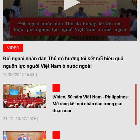
VIDEO
Đối ngoại nhân dân Thủ đô hướng tới kết nối hiệu quả
nguồn lực người Việt Nam ở nước ngoài
10/06/2026 16:58
[Video] 50 năm Việt Nam - Philippines:
Mở rộng kết nối nhân dân trong giai
đoạn mới
21:47
|
10/07/2026