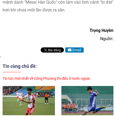
mệnh danh "Messi Hàn Quốc" còn lâm vào tình cảnh "bi đát"
hơn khi chưa một lần được ra sân.
Trọng Huyền
Nguồn:
Email
Tin cùng chủ đề:
Tin tức mới nhất về Công Phượng thi đấu ở nước ngoài