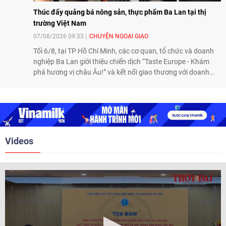
Thúc đẩy quảng bá nông sản, thực phẩm Ba Lan tại thị
trường Việt Nam
07/08/2026 09:33
CHUYỆN NGOẠI GIAO
Tối 6/8, tại TP Hồ Chí Minh, các cơ quan, tổ chức và doanh
nghiệp Ba Lan giới thiệu chiến dịch “Taste Europe - Khám
phá hương vị châu Âu!” và kết nối giao thương với doanh
nghiệp Việt Nam, qua đó tiếp tục thúc đẩy quảng bá nông
sản, thực phẩm Ba Lan tại thị trường Việt Nam.
Videos