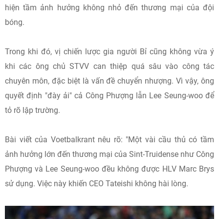
hiện tầm ảnh hưởng không nhỏ đến thương mại của đội
bóng.
Trong khi đó, vị chiến lược gia người Bỉ cũng không vừa ý
khi các ông chủ STVV can thiệp quá sâu vào công tác
chuyên môn, đặc biệt là vấn đề chuyển nhượng. Vì vậy, ông
quyết định "đày ải" cả Công Phượng lẫn Lee Seung-woo để
tỏ rõ lập trường.
Bài viết của Voetbalkrant nêu rõ: "Một vài cầu thủ có tầm
ảnh hưởng lớn đến thương mại của Sint-Truidense như Công
Phượng và Lee Seung-woo đều không được HLV Marc Brys
sử dụng. Việc này khiến CEO Tateishi không hài lòng.