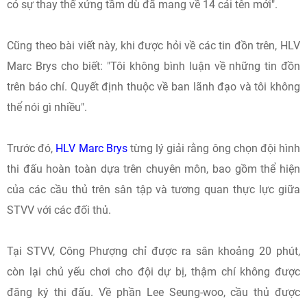
có sự thay thế xứng tầm dù đã mang về 14 cái tên mới".
Cũng theo bài viết này, khi được hỏi về các tin đồn trên, HLV
Marc Brys cho biết: "Tôi không bình luận về những tin đồn
trên báo chí. Quyết định thuộc về ban lãnh đạo và tôi không
thể nói gì nhiều".
Trước đó,
HLV Marc Brys
từng lý giải rằng ông chọn đội hình
thi đấu hoàn toàn dựa trên chuyên môn, bao gồm thể hiện
của các cầu thủ trên sân tập và tương quan thực lực giữa
STVV với các đối thủ.
Tại STVV, Công Phượng chỉ được ra sân khoảng 20 phút,
còn lại chủ yếu chơi cho đội dự bị, thậm chí không được
đăng ký thi đấu. Về phần Lee Seung-woo, cầu thủ được