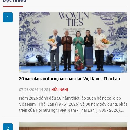
30 năm dấu ấn đối ngoại nhân dân Việt Nam - Thái Lan
07/08/2026 14:25
HỮU NGHỊ
Năm 2026 đánh dấu 50 năm thiết lập quan hệ ngoại giao
Việt Nam - Thái Lan (1976 - 2026) và 30 năm xây dựng, phát
triển của Hội hữu nghị Việt Nam - Thái Lan (1996 - 2026).
Trong dòng chảy quan hệ hai nước, Hội đã kiên trì vun đắp
tình hữu nghị, đồng thời từng bước mở rộng hoạt động từ
giao lưu truyền thống sang kết nối địa phương, doanh