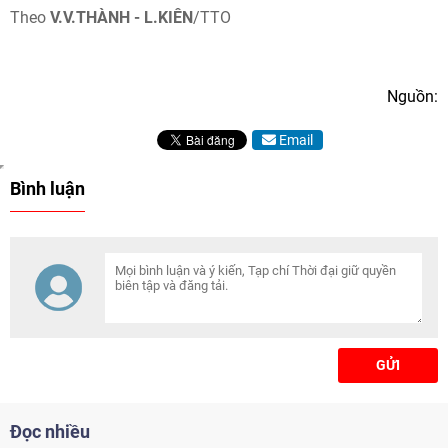
Theo
V.V.THÀNH - L.KIÊN
/TTO
Nguồn:
Email
Bình luận
GỬI
Đọc nhiều