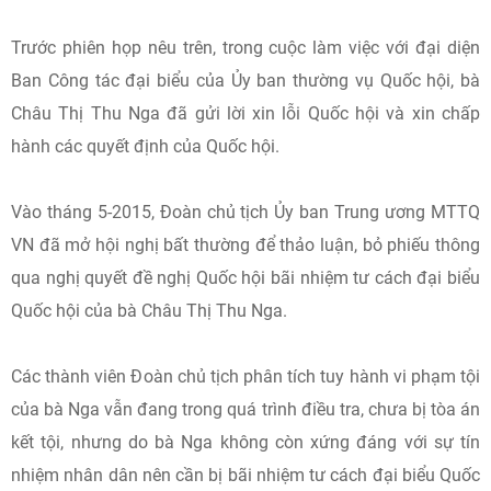
Trước phiên họp nêu trên, trong cuộc làm việc với đại diện
Ban Công tác đại biểu của Ủy ban thường vụ Quốc hội, bà
Châu Thị Thu Nga đã gửi lời xin lỗi Quốc hội và xin chấp
hành các quyết định của Quốc hội.
Vào tháng 5-2015, Đoàn chủ tịch Ủy ban Trung ương MTTQ
VN đã mở hội nghị bất thường để thảo luận, bỏ phiếu thông
qua nghị quyết đề nghị Quốc hội bãi nhiệm tư cách đại biểu
Quốc hội của bà Châu Thị Thu Nga.
Các thành viên Đoàn chủ tịch phân tích tuy hành vi phạm tội
của bà Nga vẫn đang trong quá trình điều tra, chưa bị tòa án
kết tội, nhưng do bà Nga không còn xứng đáng với sự tín
nhiệm nhân dân nên cần bị bãi nhiệm tư cách đại biểu Quốc