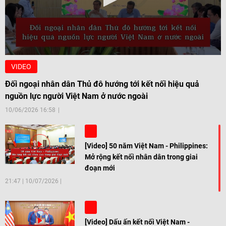
VIDEO
Đối ngoại nhân dân Thủ đô hướng tới kết nối hiệu quả
nguồn lực người Việt Nam ở nước ngoài
10/06/2026 16:58
[Video] 50 năm Việt Nam - Philippines:
Mở rộng kết nối nhân dân trong giai
đoạn mới
21:47
|
10/07/2026
[Video] Dấu ấn kết nối Việt Nam -