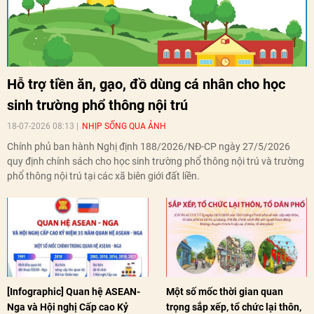
Hỗ trợ tiền ăn, gạo, đồ dùng cá nhân cho học
sinh trường phổ thông nội trú
18-07-2026 08:13
NHỊP SỐNG QUA ẢNH
Chính phủ ban hành Nghị định 188/2026/NĐ-CP ngày 27/5/2026
quy định chính sách cho học sinh trường phổ thông nội trú và trường
phổ thông nội trú tại các xã biên giới đất liền.
[Infographic] Quan hệ ASEAN-
Một số mốc thời gian quan
Nga và Hội nghị Cấp cao Kỷ
trọng sắp xếp, tổ chức lại thôn,