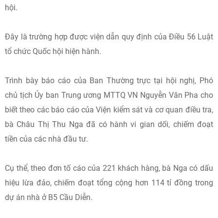
hội.
Đây là trường hợp được viện dẫn quy định của Điều 56 Luật
tổ chức Quốc hội hiện hành.
Trình bày báo cáo của Ban Thường trực tại hội nghị, Phó
chủ tịch Ủy ban Trung ương MTTQ VN Nguyễn Văn Pha cho
biết theo các báo cáo của Viện kiểm sát và cơ quan điều tra,
bà Châu Thị Thu Nga đã có hành vi gian dối, chiếm đoạt
tiền của các nhà đầu tư.
Cụ thể, theo đơn tố cáo của 221 khách hàng, bà Nga có dấu
hiệu lừa đảo, chiếm đoạt tổng cộng hơn 114 tỉ đồng trong
dự án nhà ở B5 Cầu Diễn.