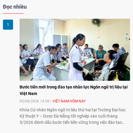
Đọc nhiều
Bước tiến mới trong đào tạo nhân lực Ngôn ngữ trị liệu tại
Việt Nam
05/08/2026 14:58
VIỆT NAM HÔM NAY
Khóa Cử nhân Ngôn ngữ trị liệu thứ hai tại Trường Đại học
Kỹ thuật Y – Dược Đà Nẵng tốt nghiệp vào cuối tháng
5/2026 đánh dấu bước tiến bền vững trong việc đào tạo
nguồn nhân lực chất lượng cao cho một chuyên ngành trẻ