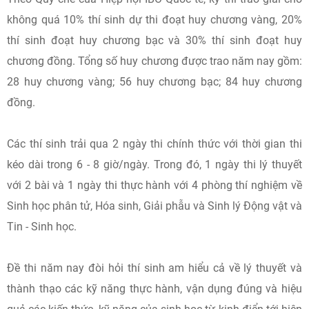
không quá 10% thí sinh dự thi đoạt huy chương vàng, 20%
thí sinh đoạt huy chương bạc và 30% thí sinh đoạt huy
chương đồng. Tổng số huy chương được trao năm nay gồm:
28 huy chương vàng; 56 huy chương bạc; 84 huy chương
đồng.
Các thí sinh trải qua 2 ngày thi chính thức với thời gian thi
kéo dài trong 6 - 8 giờ/ngày. Trong đó, 1 ngày thi lý thuyết
với 2 bài và 1 ngày thi thực hành với 4 phòng thí nghiệm về
Sinh học phân tử, Hóa sinh, Giải phẫu và Sinh lý Động vật và
Tin - Sinh học.
Đề thi năm nay đòi hỏi thí sinh am hiểu cả về lý thuyết và
thành thạo các kỹ năng thực hành, vận dụng đúng và hiệu