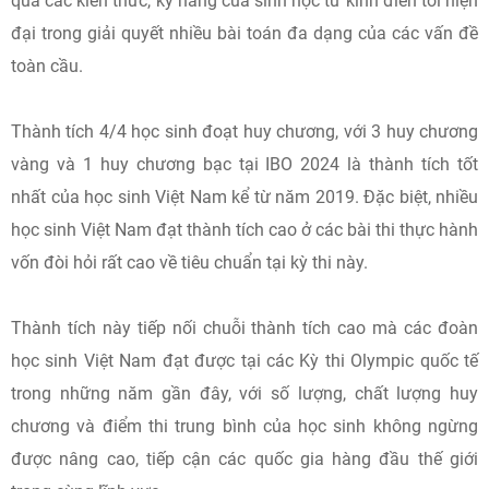
quả các kiến thức, kỹ năng của sinh học từ kinh điển tới hiện
đại trong giải quyết nhiều bài toán đa dạng của các vấn đề
toàn cầu.
Thành tích 4/4 học sinh đoạt huy chương, với 3 huy chương
vàng và 1 huy chương bạc tại IBO 2024 là thành tích tốt
nhất của học sinh Việt Nam kể từ năm 2019. Đặc biệt, nhiều
học sinh Việt Nam đạt thành tích cao ở các bài thi thực hành
vốn đòi hỏi rất cao về tiêu chuẩn tại kỳ thi này.
Thành tích này tiếp nối chuỗi thành tích cao mà các đoàn
học sinh Việt Nam đạt được tại các Kỳ thi Olympic quốc tế
trong những năm gần đây, với số lượng, chất lượng huy
chương và điểm thi trung bình của học sinh không ngừng
được nâng cao, tiếp cận các quốc gia hàng đầu thế giới