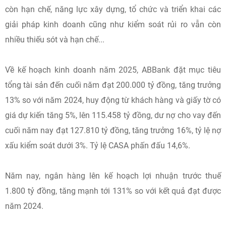
còn hạn chế, năng lực xây dựng, tổ chức và triển khai các
giải pháp kinh doanh cũng như kiểm soát rủi ro vẫn còn
nhiều thiếu sót và hạn chế...
Về kế hoạch kinh doanh năm 2025, ABBank đặt mục tiêu
tổng tài sản đến cuối năm đạt 200.000 tỷ đồng, tăng trưởng
13% so với năm 2024, huy động từ khách hàng và giấy tờ có
giá dự kiến tăng 5%, lên 115.458 tỷ đồng, dư nợ cho vay đến
cuối năm nay đạt 127.810 tỷ đồng, tăng trưởng 16%, tỷ lệ nợ
xấu kiểm soát dưới 3%. Tỷ lệ CASA phấn đấu 14,6%.
Năm nay, ngân hàng lên kế hoạch lợi nhuận trước thuế
1.800 tỷ đồng, tăng mạnh tới 131% so với kết quả đạt được
năm 2024.