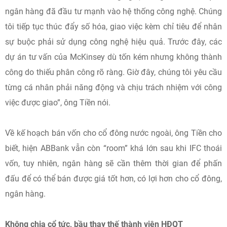
ngân hàng đã đầu tư mạnh vào hệ thống công nghệ. Chúng
tôi tiếp tục thúc đẩy số hóa, giao việc kèm chỉ tiêu để nhân
sự buộc phải sử dụng công nghệ hiệu quả. Trước đây, các
dự án tư vấn của McKinsey dù tốn kém nhưng không thành
công do thiếu phân công rõ ràng. Giờ đây, chúng tôi yêu cầu
từng cá nhân phải năng động và chịu trách nhiệm với công
việc được giao”, ông Tiền nói.
Về kế hoạch bán vốn cho cổ đông nước ngoài, ông Tiền cho
biết, hiện ABBank vẫn còn “room” khá lớn sau khi IFC thoái
vốn, tuy nhiên, ngân hàng sẽ cần thêm thời gian để phấn
đấu để có thể bán được giá tốt hơn, có lợi hơn cho cổ đông,
ngân hàng.
Không chia cổ tức, bầu thay thế thành viên HĐQT