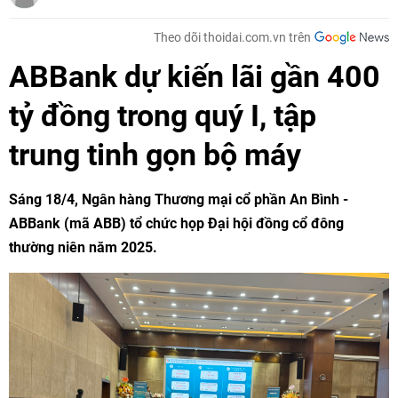
Theo dõi thoidai.com.vn trên
ABBank dự kiến lãi gần 400
tỷ đồng trong quý I, tập
trung tinh gọn bộ máy
Sáng 18/4, Ngân hàng Thương mại cổ phần An Bình -
ABBank (mã ABB) tổ chức họp Đại hội đồng cổ đông
thường niên năm 2025.