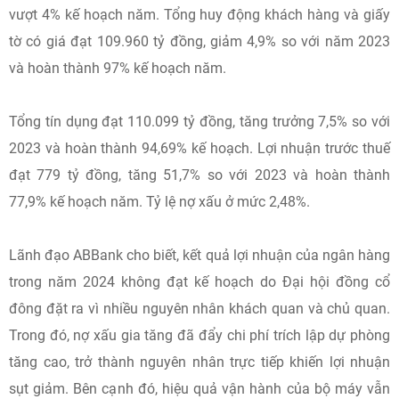
vượt 4% kế hoạch năm. Tổng huy động khách hàng và giấy
tờ có giá đạt 109.960 tỷ đồng, giảm 4,9% so với năm 2023
và hoàn thành 97% kế hoạch năm.
Tổng tín dụng đạt 110.099 tỷ đồng, tăng trưởng 7,5% so với
2023 và hoàn thành 94,69% kế hoạch. Lợi nhuận trước thuế
đạt 779 tỷ đồng, tăng 51,7% so với 2023 và hoàn thành
77,9% kế hoạch năm. Tỷ lệ nợ xấu ở mức 2,48%.
Lãnh đạo ABBank cho biết, kết quả lợi nhuận của ngân hàng
trong năm 2024 không đạt kế hoạch do Đại hội đồng cổ
đông đặt ra vì nhiều nguyên nhân khách quan và chủ quan.
Trong đó, nợ xấu gia tăng đã đẩy chi phí trích lập dự phòng
tăng cao, trở thành nguyên nhân trực tiếp khiến lợi nhuận
sụt giảm. Bên cạnh đó, hiệu quả vận hành của bộ máy vẫn