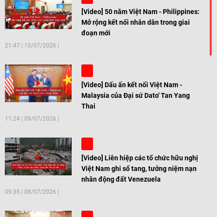
[Video] 50 năm Việt Nam - Philippines:
Mở rộng kết nối nhân dân trong giai
đoạn mới
21:47
|
10/07/2026
[Video] Dấu ấn kết nối Việt Nam -
Malaysia của Đại sứ Dato' Tan Yang
Thai
11:24
|
09/07/2026
[Video] Liên hiệp các tổ chức hữu nghị
Việt Nam ghi sổ tang, tưởng niệm nạn
nhân động đất Venezuela
09:35
|
08/07/2026