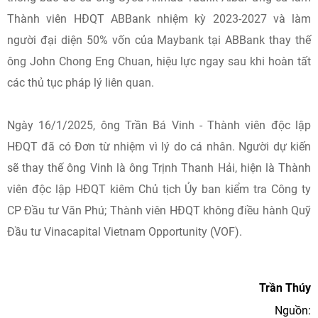
Thành viên HĐQT ABBank nhiệm kỳ 2023-2027 và làm
người đại diện 50% vốn của Maybank tại ABBank thay thế
ông John Chong Eng Chuan, hiệu lực ngay sau khi hoàn tất
các thủ tục pháp lý liên quan.
Ngày 16/1/2025, ông Trần Bá Vinh - Thành viên độc lập
HĐQT đã có Đơn từ nhiệm vì lý do cá nhân. Người dự kiến
sẽ thay thế ông Vinh là ông Trịnh Thanh Hải, hiện là Thành
viên độc lập HĐQT kiêm Chủ tịch Ủy ban kiểm tra Công ty
CP Đầu tư Văn Phú; Thành viên HĐQT không điều hành Quỹ
Đầu tư Vinacapital Vietnam Opportunity (VOF).
Trần Thúy
Nguồn: