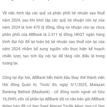
Về việc trích lập các quỹ và phân phối lợi nhuận sau thuế
năm 2024, sau khi trích lập các quỹ, lợi nhuận còn lại của
năm 2024 là hơn 470 tỷ đồng, tổng lợi nhuận còn lại chưa
phân phối của ABBank là 2.311 tỷ đồng, HĐQT ngân hàng
trình đại hội để lại toàn bộ lợi nhuận sau thuế còn lại của
năm 2024 nhằm bổ sung nguồn vốn thực hiện kế hoạch
chiến lược, tạo tích lũy nội tại để tăng vốn điều lệ trong
tương lai.
Cũng tại đại hội, ABBank tiến hành bầu thay thế thành viên
Hội đồng Quản trị. Trước đó, ngày 5/1/2025, Malayan
Banking Berhad (Maybank) - cổ đông nước ngoài sở hữu
16,394% vốn cổ phần tại ABBank đã có văn bản gửi ABBank
thông báo đề cử ông Syed Ahmad Taufik Albar ứng cử làm