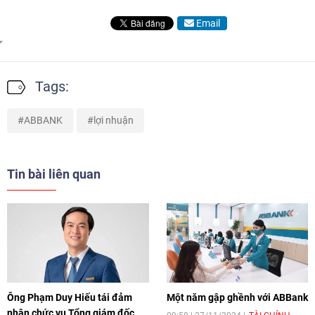
Email
Tags:
ABBANK
lợi nhuận
Tin bài liên quan
Ông Phạm Duy Hiếu tái đảm
Một năm gập ghềnh với ABBank
nhận chức vụ Tổng giám đốc