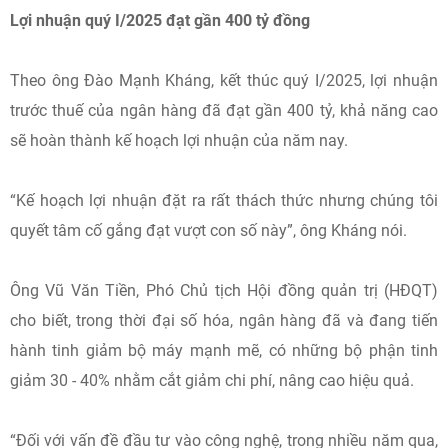
Lợi nhuận quý I/2025 đạt gần 400 tỷ đồng
Theo ông Đào Mạnh Kháng, kết thúc quý I/2025, lợi nhuận
trước thuế của ngân hàng đã đạt gần 400 tỷ, khả năng cao
sẽ hoàn thành kế hoạch lợi nhuận của năm nay.
“Kế hoạch lợi nhuận đặt ra rất thách thức nhưng chúng tôi
quyết tâm cố gắng đạt vượt con số này”, ông Kháng nói.
Ông Vũ Văn Tiền, Phó Chủ tịch Hội đồng quản trị (HĐQT)
cho biết, trong thời đại số hóa, ngân hàng đã và đang tiến
hành tinh giảm bộ máy mạnh mẽ, có những bộ phận tinh
giảm 30 - 40% nhằm cắt giảm chi phí, nâng cao hiệu quả.
“Đối với vấn đề đầu tư vào công nghệ, trong nhiều năm qua,