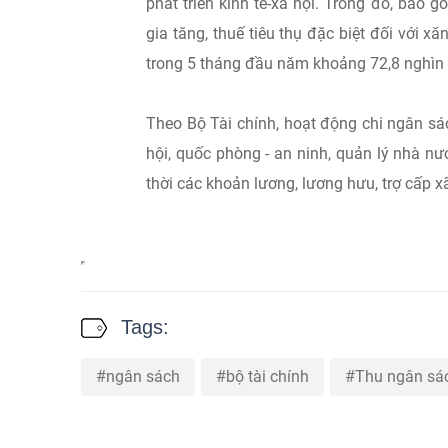
phát triển kinh tế-xã hội. Trong đó, bao 
gia tăng, thuế tiêu thụ đặc biệt đối với x
trong 5 tháng đầu năm khoảng 72,8 nghìn 
Theo Bộ Tài chính, hoạt động chi ngân sá
hội, quốc phòng - an ninh, quản lý nhà nư
thời các khoản lương, lương hưu, trợ cấp xã
Tags:
ngân sách
bộ tài chính
Thu ngân sá