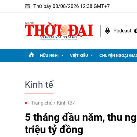
Thứ bảy 08/08/2026 12:38 GMT+7
Podcast
HỮU NGHỊ
VIỆT KIỀU
CHUYỆN NGOẠI GIA
Kinh tế
Trang chủ
Kinh tế
5 tháng đầu năm, thu ng
triệu tỷ đồng