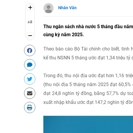
Nhân Văn
a
a
Thu ngân sách nhà nước 5 tháng đầu năm 20
cùng kỳ năm 2025.
Theo báo cáo Bộ Tài chính cho biết, tình h
kế thu NSNN 5 tháng ước đạt 1,34 triệu tỷ
Trong đó, thu nội địa ước đạt hơn 1,16 tr
(thu nội địa 5 tháng năm 2025 đạt 60,5% 
đạt 24,8 nghìn tỷ đồng, bằng 57,7% dự to
xuất nhập khẩu ước đạt 147,2 nghìn tỷ đồ