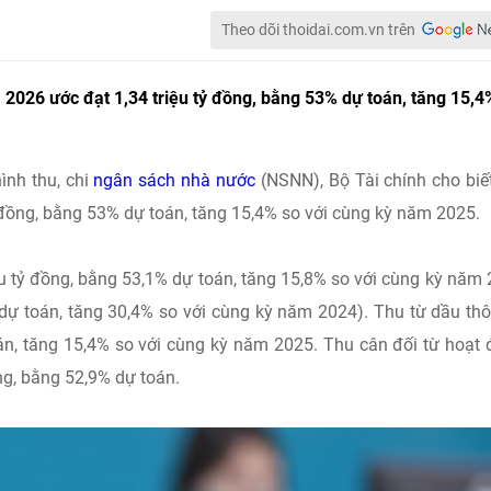
Theo dõi thoidai.com.vn trên
26 ước đạt 1,34 triệu tỷ đồng, bằng 53% dự toán, tăng 15,4
ình thu, chi
ngân sách nhà nước
(NSNN), Bộ Tài chính cho biết
 đồng, bằng 53% dự toán, tăng 15,4% so với cùng kỳ năm 2025.
iệu tỷ đồng, bằng 53,1% dự toán, tăng 15,8% so với cùng kỳ năm
dự toán, tăng 30,4% so với cùng kỳ năm 2024). Thu từ dầu th
án, tăng 15,4% so với cùng kỳ năm 2025. Thu cân đối từ hoạt
ng, bằng 52,9% dự toán.