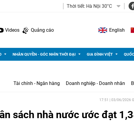
Thời tiết:
Hà Nội 30°C
Videos
Quảng cáo
English
O
NHÂN QUYỀN - GÓC NHÌN THỜI ĐẠI
GIA ĐÌNH VIỆT
QUỐC
Tài chính - Ngân hàng
Doanh nghiệp - Doanh nhân
B
17:51 | 03/06/2026
ân sách nhà nước ước đạt 1,