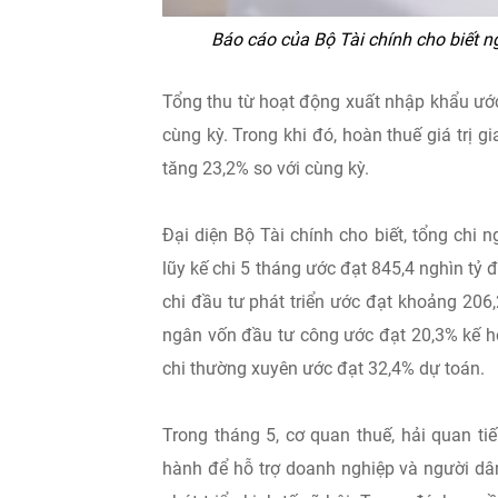
Báo cáo của Bộ Tài chính cho biết n
Tổng thu từ hoạt động xuất nhập khẩu ước
cùng kỳ. Trong khi đó, hoàn thuế giá trị 
tăng 23,2% so với cùng kỳ.
Đại diện Bộ Tài chính cho biết, tổng chi
lũy kế chi 5 tháng ước đạt 845,4 nghìn tỷ
chi đầu tư phát triển ước đạt khoảng 206,
ngân vốn đầu tư công ước đạt 20,3% kế ho
chi thường xuyên ước đạt 32,4% dự toán.
Trong tháng 5, cơ quan thuế, hải quan tiế
hành để hỗ trợ doanh nghiệp và người dâ