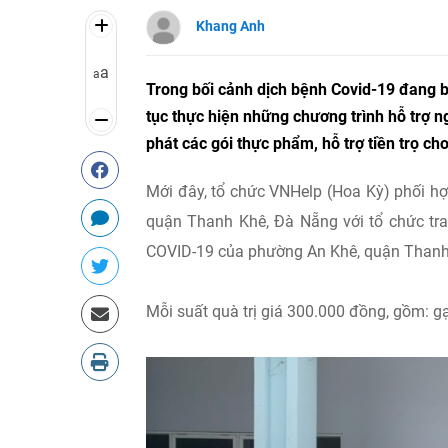
Khang Anh
a
a
Trong bối cảnh dịch bệnh Covid-19 đang b
tục thực hiện những chương trình hỗ trợ n
phát các gói thực phẩm, hỗ trợ tiền trọ c
Mới đây, tổ chức VNHelp (Hoa Kỳ) phối 
quận Thanh Khê, Đà Nẵng với tổ chức tr
COVID-19 của phường An Khê, quận Thanh
Mỗi suất quà trị giá 300.000 đồng, gồm: g