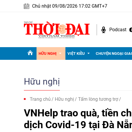
Chủ nhật 09/08/2026 17:02 GMT+7
Podcast
HỮU NGHỊ
VIỆT KIỀU
CHUYỆN NGOẠI GIA
Hữu nghị
Trang chủ
Hữu nghị
Tấm lòng tương trợ
VNHelp trao quà, tiền ch
dịch Covid-19 tại Đà N