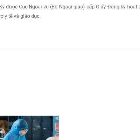
 Kỳ được Cục Ngoại vụ (Bộ Ngoại giao) cấp Giấy Đăng ký hoạt
ợ y tế và giáo dục.