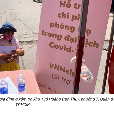
gia đình ở xóm trọ khu 138 Hoàng Đạo Thúy, phường 7, Quận 8,
TP.HCM.