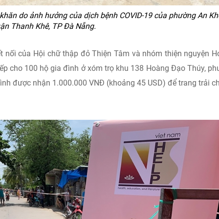
ó khăn do ảnh hưởng của dịch bệnh COVID-19 của phường An Kh
ận Thanh Khê, TP Đà Nẵng.
ết nối của Hội chữ thập đỏ Thiện Tâm và nhóm thiện nguyện 
 tiếp cho 100 hộ gia đình ở xóm trọ khu 138 Hoàng Đạo Thúy, p
đình được nhận 1.000.000 VNĐ (khoảng 45 USD) để trang trải ch