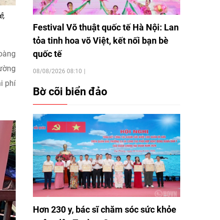
ê,
Festival Võ thuật quốc tế Hà Nội: Lan
tỏa tinh hoa võ Việt, kết nối bạn bè
quốc tế
Hoàng
hường
08/08/2026 08:10
i phí
Bờ cõi biển đảo
Hơn 230 y, bác sĩ chăm sóc sức khỏe