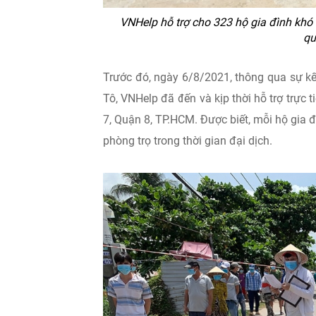
VNHelp hỗ trợ cho 323 hộ gia đình kh
qu
Trước đó, ngày 6/8/2021, thông qua sự k
Tô, VNHelp đã đến và kịp thời hỗ trợ trực
7, Quận 8, TP.HCM. Được biết, mỗi hộ gia 
phòng trọ trong thời gian đại dịch.