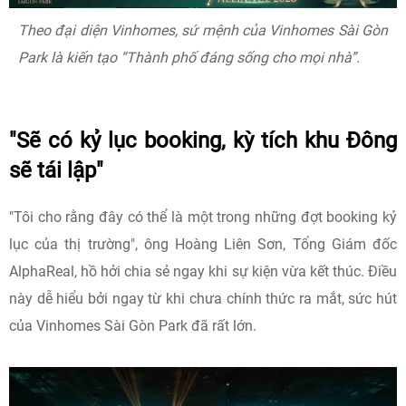
Theo đại diện Vinhomes, sứ mệnh của Vinhomes Sài Gòn
Park là kiến tạo “Thành phố đáng sống cho mọi nhà”.
"Sẽ có kỷ lục booking, kỳ tích khu Đông
sẽ tái lập"
"Tôi cho rằng đây có thể là một trong những đợt booking kỷ
lục của thị trường", ông Hoàng Liên Sơn, Tổng Giám đốc
AlphaReal, hồ hởi chia sẻ ngay khi sự kiện vừa kết thúc. Điều
này dễ hiểu bởi ngay từ khi chưa chính thức ra mắt, sức hút
của Vinhomes Sài Gòn Park đã rất lớn.