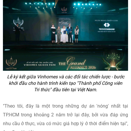
Lễ ký kết giữa Vinhomes và các đối tác chiến lược - bước
khởi đầu cho hành trình kiến tạo "Thành phố Công viên
Tri thức" đầu tiên tại Việt Nam.
"Theo tôi, đây là một trong những dự án 'nóng' nhất tại
TP.HCM trong khoảng 2 năm trở lại đây, bởi vừa đáp ứng
nhu cầu ở thực, vừa có mức giá hợp lý ở thời điểm hiện tại",