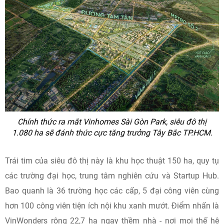
Chính thức ra mắt Vinhomes Sài Gòn Park, siêu đô thị
1.080 ha sẽ đánh thức cực tăng trưởng Tây Bắc TP.HCM.
Trái tim của siêu đô thị này là khu học thuật 150 ha, quy tụ
các trường đại học, trung tâm nghiên cứu và Startup Hub.
Bao quanh là 36 trường học các cấp, 5 đại công viên cùng
hơn 100 công viên tiện ích nội khu xanh mướt. Điểm nhấn là
VinWonders rộng 22,7 ha ngay thềm nhà - nơi mọi thế hệ