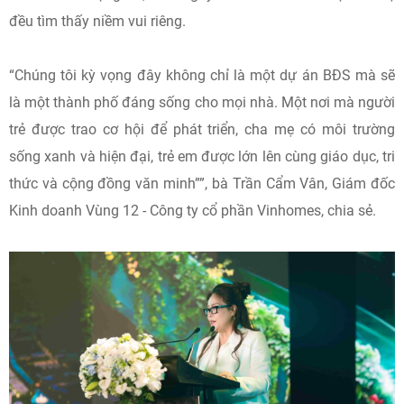
đều tìm thấy niềm vui riêng.
“Chúng tôi kỳ vọng đây không chỉ là một dự án BĐS mà sẽ
là một thành phố đáng sống cho mọi nhà. Một nơi mà người
trẻ được trao cơ hội để phát triển, cha mẹ có môi trường
sống xanh và hiện đại, trẻ em được lớn lên cùng giáo dục, tri
thức và cộng đồng văn minh””, bà Trần Cẩm Vân, Giám đốc
Kinh doanh Vùng 12 - Công ty cổ phần Vinhomes, chia sẻ.