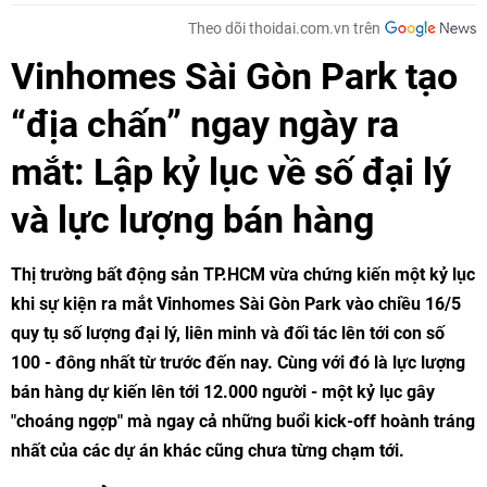
Theo dõi thoidai.com.vn trên
Vinhomes Sài Gòn Park tạo
“địa chấn” ngay ngày ra
mắt: Lập kỷ lục về số đại lý
và lực lượng bán hàng
Thị trường bất động sản TP.HCM vừa chứng kiến một kỷ lục
khi sự kiện ra mắt Vinhomes Sài Gòn Park vào chiều 16/5
quy tụ số lượng đại lý, liên minh và đối tác lên tới con số
100 - đông nhất từ trước đến nay. Cùng với đó là lực lượng
bán hàng dự kiến lên tới 12.000 người - một kỷ lục gây
"choáng ngợp" mà ngay cả những buổi kick-off hoành tráng
nhất của các dự án khác cũng chưa từng chạm tới.