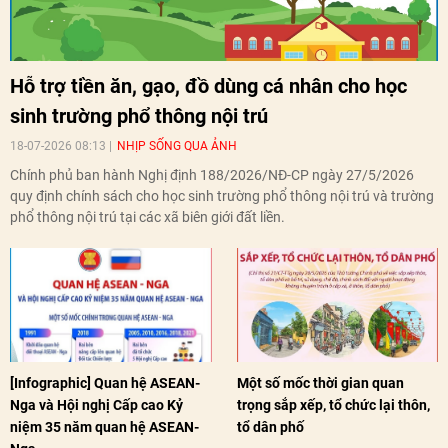
Hỗ trợ tiền ăn, gạo, đồ dùng cá nhân cho học
sinh trường phổ thông nội trú
18-07-2026 08:13
NHỊP SỐNG QUA ẢNH
Chính phủ ban hành Nghị định 188/2026/NĐ-CP ngày 27/5/2026
quy định chính sách cho học sinh trường phổ thông nội trú và trường
phổ thông nội trú tại các xã biên giới đất liền.
[Infographic] Quan hệ ASEAN-
Một số mốc thời gian quan
Nga và Hội nghị Cấp cao Kỷ
trọng sắp xếp, tổ chức lại thôn,
niệm 35 năm quan hệ ASEAN-
tổ dân phố