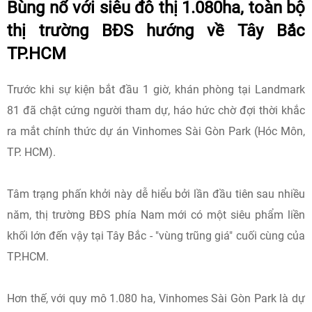
Bùng nổ với siêu đô thị 1.080ha, toàn bộ
thị trường BĐS hướng về Tây Bắc
TP.HCM
Trước khi sự kiện bắt đầu 1 giờ, khán phòng tại Landmark
81 đã chật cứng người tham dự, háo hức chờ đợi thời khắc
ra mắt chính thức dự án Vinhomes Sài Gòn Park (Hóc Môn,
TP. HCM).
Tâm trạng phấn khởi này dễ hiểu bởi lần đầu tiên sau nhiều
năm, thị trường BĐS phía Nam mới có một siêu phẩm liền
khối lớn đến vậy tại Tây Bắc - "vùng trũng giá" cuối cùng của
TP.HCM.
Hơn thế, với quy mô 1.080 ha, Vinhomes Sài Gòn Park là dự