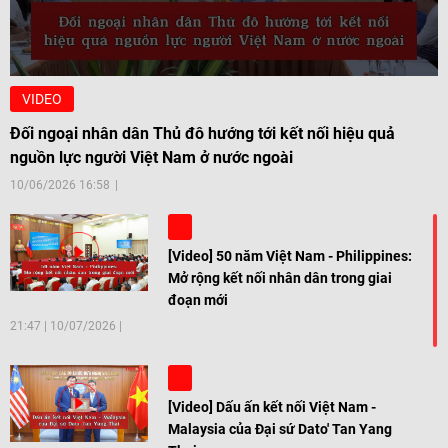
VIDEO
Đối ngoại nhân dân Thủ đô hướng tới kết nối hiệu quả
nguồn lực người Việt Nam ở nước ngoài
10/06/2026 16:58
[Video] 50 năm Việt Nam - Philippines:
Mở rộng kết nối nhân dân trong giai
đoạn mới
21:47
|
10/07/2026
[Video] Dấu ấn kết nối Việt Nam -
Malaysia của Đại sứ Dato' Tan Yang