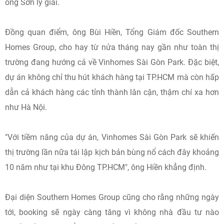
ông Sơn lý giải.
Đồng quan điểm, ông Bùi Hiền, Tổng Giám đốc Southern
Homes Group, cho hay từ nửa tháng nay gần như toàn thị
trường đang hướng cả về Vinhomes Sài Gòn Park. Đặc biệt,
dự án không chỉ thu hút khách hàng tại TP.HCM mà còn hấp
dẫn cả khách hàng các tỉnh thành lân cận, thậm chí xa hơn
như Hà Nội.
"Với tiềm năng của dự án, Vinhomes Sài Gòn Park sẽ khiến
thị trường lần nữa tái lập kịch bản bùng nổ cách đây khoảng
10 năm như tại khu Đông TP.HCM", ông Hiền khẳng định.
Đại diện Southern Homes Group cũng cho rằng những ngày
tới, booking sẽ ngày càng tăng vì không nhà đầu tư nào