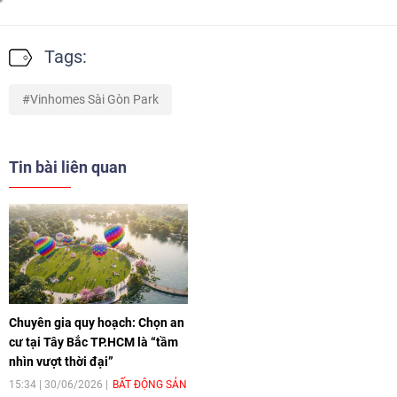
Tags:
Vinhomes Sài Gòn Park
Tin bài liên quan
Chuyên gia quy hoạch: Chọn an
cư tại Tây Bắc TP.HCM là “tầm
nhìn vượt thời đại”
15:34 | 30/06/2026
BẤT ĐỘNG SẢN