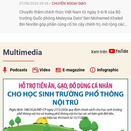
07/08/2026 09:36
CHUYỆN NGOẠI GIAO
Chuyến thăm chính thức Việt Nam từ ngày 5-6/8 của Bộ
trưởng Quốc phòng Malaysia Dato’ Seri Mohamed Khaled
Bin Nordin góp phần củng cố tin cậy chính trị, mở rộng các
lĩnh vực hợp tác và thúc đẩy quan hệ quốc phòng Việt Nam -
Malaysia theo hướng ngày càng thực chất.
Multimedia
Xem trên
Podcasts
Video
E-magazine
Infographic