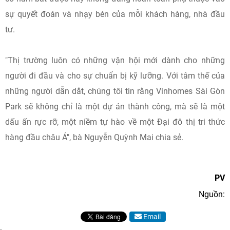
sự quyết đoán và nhạy bén của mỗi khách hàng, nhà đầu
tư.
"Thị trường luôn có những vận hội mới dành cho những
người đi đầu và cho sự chuẩn bị kỹ lưỡng. Với tâm thế của
những người dẫn dắt, chúng tôi tin rằng Vinhomes Sài Gòn
Park sẽ không chỉ là một dự án thành công, mà sẽ là một
dấu ấn rực rỡ, một niềm tự hào về một Đại đô thị tri thức
hàng đầu châu Á", bà Nguyễn Quỳnh Mai chia sẻ.
PV
Nguồn:
Email