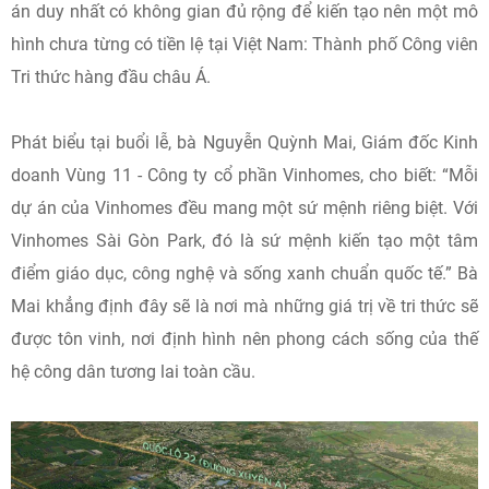
án duy nhất có không gian đủ rộng để kiến tạo nên một mô
hình chưa từng có tiền lệ tại Việt Nam: Thành phố Công viên
Tri thức hàng đầu châu Á.
Phát biểu tại buổi lễ, bà Nguyễn Quỳnh Mai, Giám đốc Kinh
doanh Vùng 11 - Công ty cổ phần Vinhomes, cho biết: “Mỗi
dự án của Vinhomes đều mang một sứ mệnh riêng biệt. Với
Vinhomes Sài Gòn Park, đó là sứ mệnh kiến tạo một tâm
điểm giáo dục, công nghệ và sống xanh chuẩn quốc tế.” Bà
Mai khẳng định đây sẽ là nơi mà những giá trị về tri thức sẽ
được tôn vinh, nơi định hình nên phong cách sống của thế
hệ công dân tương lai toàn cầu.