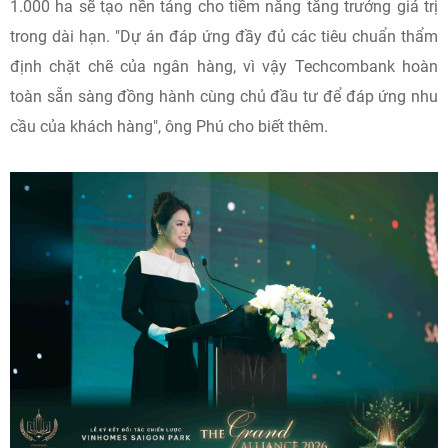
1.000 ha sẽ tạo nền tảng cho tiềm năng tăng trưởng giá trị
trong dài hạn. "Dự án đáp ứng đầy đủ các tiêu chuẩn thẩm
định chặt chẽ của ngân hàng, vì vậy Techcombank hoàn
toàn sẵn sàng đồng hành cùng chủ đầu tư để đáp ứng nhu
cầu của khách hàng", ông Phú cho biết thêm.