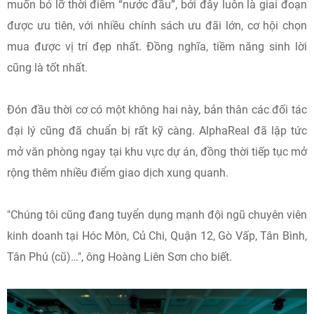
muốn bỏ lỡ thời điểm “nước đầu”, bởi đây luôn là giai đoạn
được ưu tiên, với nhiều chính sách ưu đãi lớn, cơ hội chọn
mua được vị trí đẹp nhất. Đồng nghĩa, tiềm năng sinh lời
cũng là tốt nhất.
Đón đầu thời cơ có một không hai này, bản thân các đối tác
đại lý cũng đã chuẩn bị rất kỹ càng. AlphaReal đã lập tức
mở văn phòng ngay tại khu vực dự án, đồng thời tiếp tục mở
rộng thêm nhiều điểm giao dịch xung quanh.
"Chúng tôi cũng đang tuyển dụng mạnh đội ngũ chuyên viên
kinh doanh tại Hóc Môn, Củ Chi, Quận 12, Gò Vấp, Tân Bình,
Tân Phú (cũ)…", ông Hoàng Liên Sơn cho biết.