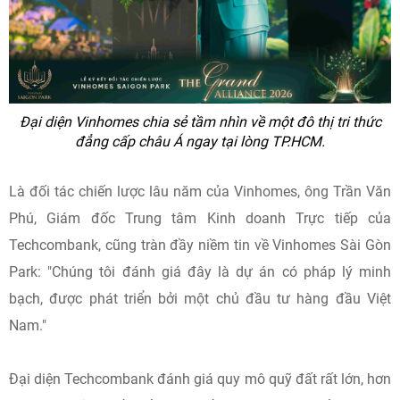
Đại diện Vinhomes chia sẻ tầm nhìn về một đô thị tri thức
đẳng cấp châu Á ngay tại lòng TP.HCM.
Là đối tác chiến lược lâu năm của Vinhomes, ông Trần Văn
Phú, Giám đốc Trung tâm Kinh doanh Trực tiếp của
Techcombank, cũng tràn đầy niềm tin về Vinhomes Sài Gòn
Park: "Chúng tôi đánh giá đây là dự án có pháp lý minh
bạch, được phát triển bởi một chủ đầu tư hàng đầu Việt
Nam."
Đại diện Techcombank đánh giá quy mô quỹ đất rất lớn, hơn