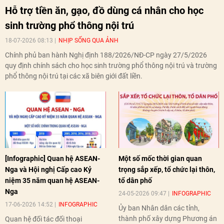
Hỗ trợ tiền ăn, gạo, đồ dùng cá nhân cho học
sinh trường phổ thông nội trú
18-07-2026 08:13
NHỊP SỐNG QUA ẢNH
Chính phủ ban hành Nghị định 188/2026/NĐ-CP ngày 27/5/2026
quy định chính sách cho học sinh trường phổ thông nội trú và trường
phổ thông nội trú tại các xã biên giới đất liền.
[Infographic] Quan hệ ASEAN-
Một số mốc thời gian quan
Nga và Hội nghị Cấp cao Kỷ
trọng sắp xếp, tổ chức lại thôn,
niệm 35 năm quan hệ ASEAN-
tổ dân phố
Nga
24-05-2026 09:47
INFOGRAPHIC
17-06-2026 14:52
INFOGRAPHIC
Ủy ban Nhân dân các tỉnh,
thành phố xây dựng Phương án
Quan hệ đối tác đối thoại