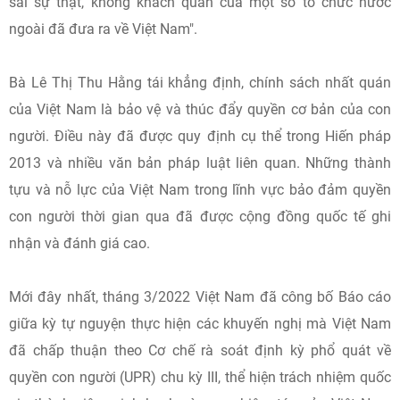
sai sự thật, không khách quan của một số tổ chức nước
ngoài đã đưa ra về Việt Nam".
Bà Lê Thị Thu Hằng tái khẳng định, chính sách nhất quán
của Việt Nam là bảo vệ và thúc đẩy quyền cơ bản của con
người. Điều này đã được quy định cụ thể trong Hiến pháp
2013 và nhiều văn bản pháp luật liên quan. Những thành
tựu và nỗ lực của Việt Nam trong lĩnh vực bảo đảm quyền
con người thời gian qua đã được cộng đồng quốc tế ghi
nhận và đánh giá cao.
Mới đây nhất, tháng 3/2022 Việt Nam đã công bố Báo cáo
giữa kỳ tự nguyện thực hiện các khuyến nghị mà Việt Nam
đã chấp thuận theo Cơ chế rà soát định kỳ phổ quát về
quyền con người (UPR) chu kỳ III, thể hiện trách nhiệm quốc