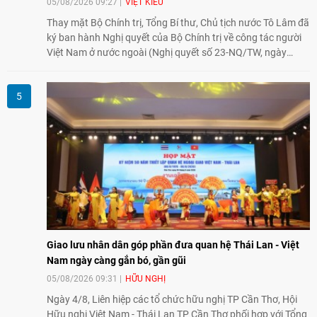
05/08/2026 09:27
VIỆT KIỀU
Thay mặt Bộ Chính trị, Tổng Bí thư, Chủ tịch nước Tô Lâm đã
ký ban hành Nghị quyết của Bộ Chính trị về công tác người
Việt Nam ở nước ngoài (Nghị quyết số 23-NQ/TW, ngày
02/8/2026).
Giao lưu nhân dân góp phần đưa quan hệ Thái Lan - Việt
Nam ngày càng gắn bó, gần gũi
05/08/2026 09:31
HỮU NGHỊ
Ngày 4/8, Liên hiệp các tổ chức hữu nghị TP Cần Thơ, Hội
Hữu nghị Việt Nam - Thái Lan TP Cần Thơ phối hợp với Tổng