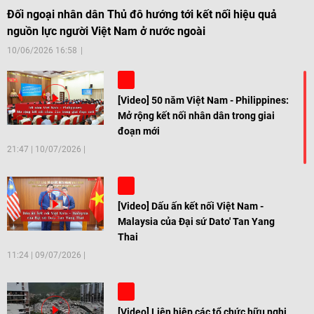
Đối ngoại nhân dân Thủ đô hướng tới kết nối hiệu quả
nguồn lực người Việt Nam ở nước ngoài
10/06/2026 16:58
[Video] 50 năm Việt Nam - Philippines:
Mở rộng kết nối nhân dân trong giai
đoạn mới
21:47
|
10/07/2026
[Video] Dấu ấn kết nối Việt Nam -
Malaysia của Đại sứ Dato' Tan Yang
Thai
11:24
|
09/07/2026
[Video] Liên hiệp các tổ chức hữu nghị