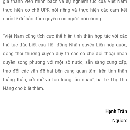
gia thành viên minh bạch và sự nghiêm túc của Việt Nam
thực hiện cơ chế UPR nói riêng và thực hiện các cam kết
quốc tế để bảo đảm quyền con người nói chung.
"Việt Nam cũng tích cực thể hiện tinh thần hợp tác với các
thủ tục đặc biệt của Hội đồng Nhân quyền Liên hợp quốc,
đồng thời thường xuyên duy trì các cơ chế đối thoại nhân
quyền song phương với một số nước, sẵn sàng cung cấp,
trao đổi các vấn đề hai bên cùng quan tâm trên tinh thần
thẳng thắn, cởi mở và tôn trọng lẫn nhau", bà Lê Thị Thu
Hằng cho biết thêm.
Hạnh Trần
Nguồn: