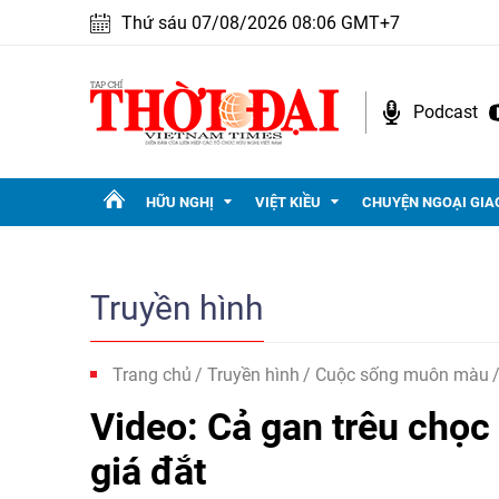
Thứ sáu 07/08/2026 08:06 GMT+7
Podcast
HỮU NGHỊ
VIỆT KIỀU
CHUYỆN NGOẠI GIA
Truyền hình
Trang chủ
Truyền hình
Cuộc sống muôn màu
Video: Cả gan trêu chọc v
giá đắt