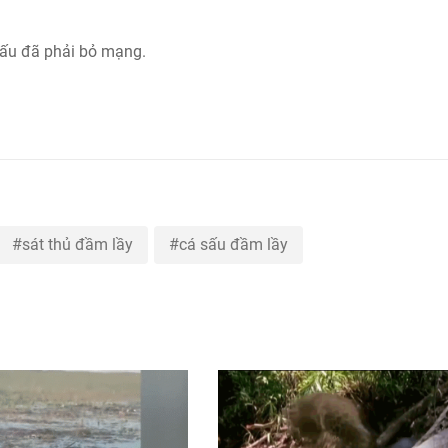
 sấu đã phải bỏ mạng.
sát thủ đầm lầy
cá sấu đầm lầy