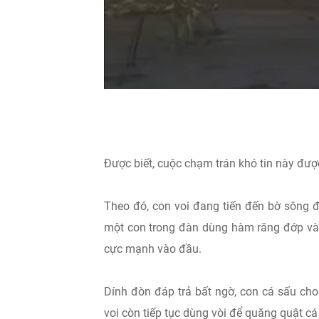
Được biết, cuộc chạm trán khó tin này đượ
Theo đó, con voi đang tiến đến bờ sông đ
một con trong đàn dùng hàm răng đớp vào 
cực mạnh vào đầu.
Dính đòn đáp trả bất ngờ, con cá sấu cho
voi còn tiếp tục dùng vòi để quăng quật cá