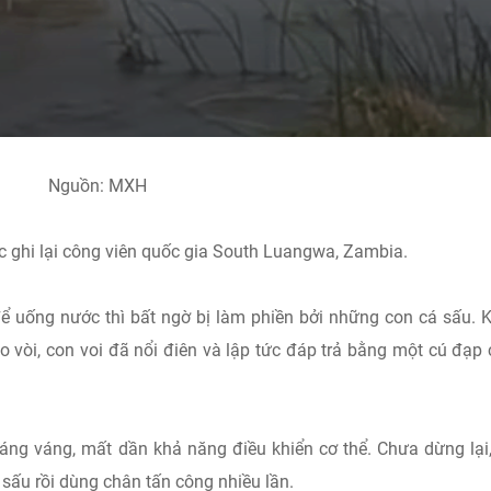
Nguồn: MXH
c ghi lại công viên quốc gia South Luangwa, Zambia.
ể uống nước thì bất ngờ bị làm phiền bởi những con cá sấu. K
vòi, con voi đã nổi điên và lập tức đáp trả bằng một cú đạp
áng váng, mất dần khả năng điều khiển cơ thể. Chưa dừng lại
 sấu rồi dùng chân tấn công nhiều lần.