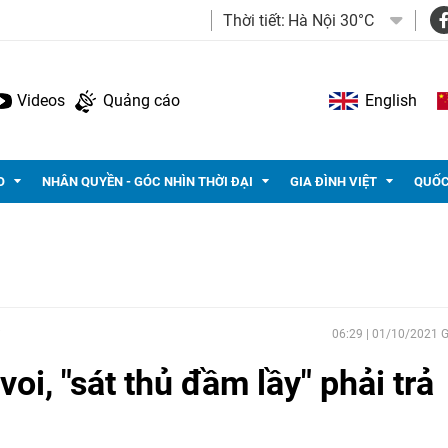
Thời tiết:
Hà Nội 30°C
Videos
Quảng cáo
English
O
NHÂN QUYỀN - GÓC NHÌN THỜI ĐẠI
GIA ĐÌNH VIỆT
QUỐC
06:29 | 01/10/2021
oi, "sát thủ đầm lầy" phải trả