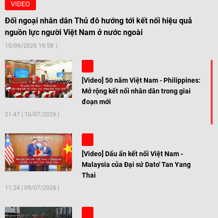
VIDEO
Đối ngoại nhân dân Thủ đô hướng tới kết nối hiệu quả
nguồn lực người Việt Nam ở nước ngoài
10/06/2026 16:58
[Video] 50 năm Việt Nam - Philippines:
Mở rộng kết nối nhân dân trong giai
đoạn mới
21:47
|
10/07/2026
[Video] Dấu ấn kết nối Việt Nam -
Malaysia của Đại sứ Dato' Tan Yang
Thai
11:24
|
09/07/2026