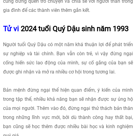
cũng đừng quên trò chuyện và chia sẻ với người thân trong
gia đình để các thành viên thêm gắn kết.
Tử vi
2024 tuổi Quý Dậu sinh năm 1993
Người tuổi Quý Dậu có một năm khá thuận lợi để phát triển
sự nghiệp và tài chính. Bạn vẫn còn trẻ, vì vậy đừng ngại
cống hiến sức lao động của mình, sự cố gắng của bạn sẽ
được ghi nhận và mở ra nhiều cơ hội trong tương lai.
Bản mệnh đừng ngại thể hiện quan điểm, ý kiến của mình
trong tập thể, nhiều khả năng bạn sẽ nhận được sự ủng hộ
của mọi người. Thêm vào đó, đừng ngại thử thách bản thân
trong những lĩnh vực mới, bởi dù thành công hay thất bại,
bạn cũng sẽ học thêm được nhiều bài học và kinh nghiệm
quý giá.