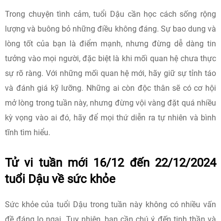
Trong chuyện tình cảm, tuổi Dậu cần học cách sống rộng
lượng và buông bỏ những điều không đáng. Sự bao dung và
lòng tốt của bạn là điểm mạnh, nhưng đừng dễ dàng tin
tưởng vào mọi người, đặc biệt là khi mối quan hệ chưa thực
sự rõ ràng. Với những mối quan hệ mới, hãy giữ sự tỉnh táo
và đánh giá kỹ lưỡng. Những ai còn độc thân sẽ có cơ hội
mở lòng trong tuần này, nhưng đừng vội vàng đặt quá nhiều
kỳ vọng vào ai đó, hãy để mọi thứ diễn ra tự nhiên và bình
tĩnh tìm hiểu.
Tử vi tuần mới 16/12 đến 22/12/2024
tuổi Dậu về sức khỏe
Sức khỏe của tuổi Dậu trong tuần này không có nhiều vấn
đề đáng lo ngại. Tuy nhiên, bạn cần chú ý đến tinh thần và