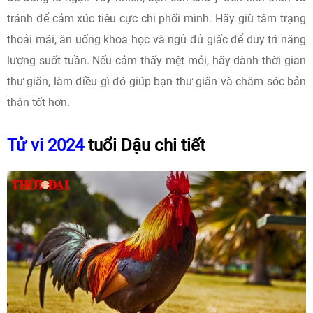
tránh để cảm xúc tiêu cực chi phối mình. Hãy giữ tâm trạng
thoải mái, ăn uống khoa học và ngủ đủ giấc để duy trì năng
lượng suốt tuần. Nếu cảm thấy mệt mỏi, hãy dành thời gian
thư giãn, làm điều gì đó giúp bạn thư giãn và chăm sóc bản
thân tốt hơn.
Tử vi 2024
tuổi Dậu chi tiết