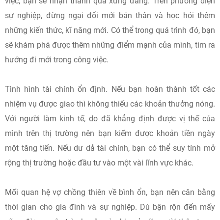
việc, bạn sẽ nhận thành quả xứng đáng. Trên phương diện
sự nghiệp, đừng ngại đổi mới bản thân và học hỏi thêm
những kiến thức, kĩ năng mới. Có thể trong quá trình đó, bạn
sẽ khám phá được thêm những điểm mạnh của mình, tìm ra
hướng đi mới trong công việc.
Tình hình tài chính ổn định. Nếu bạn hoàn thành tốt các
nhiệm vụ được giao thì không thiếu các khoản thưởng nóng.
Với người làm kinh tế, do đã khẳng định được vị thế của
mình trên thị trường nên bạn kiếm được khoản tiền ngày
một tăng tiến. Nếu dư dả tài chính, bạn có thể suy tính mở
rộng thị trường hoặc đầu tư vào một vài lĩnh vực khác.
Mối quan hệ vợ chồng thiên về bình ổn, bạn nên cân bằng
thời gian cho gia đình và sự nghiệp. Dù bận rộn đến mấy