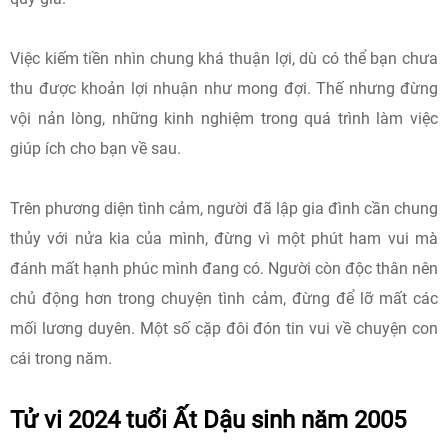
Việc kiếm tiền nhìn chung khá thuận lợi, dù có thể bạn chưa
thu được khoản lợi nhuận như mong đợi. Thế nhưng đừng
vội nản lòng, những kinh nghiệm trong quá trình làm việc
giúp ích cho bạn về sau.
Trên phương diện tình cảm, người đã lập gia đình cần chung
thủy với nửa kia của mình, đừng vì một phút ham vui mà
đánh mất hạnh phúc mình đang có. Người còn độc thân nên
chủ động hơn trong chuyện tình cảm, đừng để lỡ mất các
mối lương duyên. Một số cặp đôi đón tin vui về chuyện con
cái trong năm.
Tử vi 2024 tuổi Ất Dậu sinh năm 2005