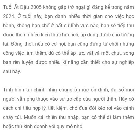
Tuổi Ất Dậu 2005 không gặp trở ngại gì đáng kể trong năm
2024. Ở tuổi này, bạn dành nhiều thời gian cho việc học
hành, không hạn chế ở bất cứ lĩnh vực nào, bạn sẽ tiếp thu
được thêm nhiều kiến thức hữu ích, áp dụng được cho tương
lai. Đồng thời, nếu có cơ hội, bạn cũng đừng từ chối những
công việc làm thêm, dù có thể áp lực, vất vả một chút, song
bạn rèn luyện được nhiều kĩ năng cần thiết cho sự nghiệp
sau này.
Tình hình tài chính nhìn chung ở mức ổn định, đa số mọi
người vẫn phụ thuộc vào sự trợ cấp của người thân. Hãy có
cách chi tiêu hợp lý, tiết kiệm, chớ đua đòi kẻo rơi vào cảnh
cháy túi. Muốn cải thiện thu nhập, bạn có thể đi làm thêm
hoặc thử kinh doanh với quy mô nhỏ.