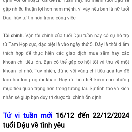
định với kế hoạch đã đề ra. Tuần này, nữ mệnh tuổi Dậu sẽ
gặp nhiều thuận lợi hơn nam mệnh, vì vậy nếu bạn là nữ tuổi
Dậu, hãy tự tin hơn trong công việc.
Tài chính:
Vận tài chính của tuổi Dậu tuần này có sự hỗ trợ
từ Tam Hợp cục, đặc biệt là vào ngày thứ 5. Đây là thời điểm
thích hợp để thực hiện các giao dịch mua sắm hay các
khoản chi tiêu lớn. Bạn có thể gặp cơ hội tốt và thu về một
khoản lợi nhỏ. Tuy nhiên, đừng vội vàng chi tiêu quá tay để
làm hài lòng người khác. Hãy ưu tiên tiết kiệm cho những
mục tiêu quan trọng hơn trong tương lai. Sự tỉnh táo và kiên
nhẫn sẽ giúp bạn duy trì được tài chính ổn định.
Tử vi tuần mới
16/12 đến 22/12/2024
tuổi Dậu về tình yêu