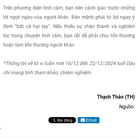
Trên phương diện tình cảm, bạn nên cảnh giác trước những
lời ngọt ngào của người khác. Bản mệnh phải từ bỏ ngay ý
định “bắt cá hai tay”. Nếu thiếu sự chân thành và nghiêm
túc trong chuyện tình cảm, bạn rất dễ phải chịu tổn thương
hoặc làm tổn thương người khác.
*Thông tin về tử vi tuần mới 16/12 đến 22/12/2024 tuổi Dậu
chỉ mang tính tham khảo, chiêm nghiệm.
Thạch Thảo (TH)
Nguồn:
Email