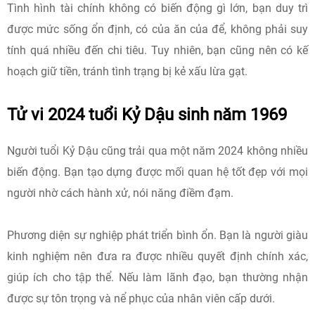
Tình hình tài chính không có biến động gì lớn, bạn duy trì
được mức sống ổn định, có của ăn của để, không phải suy
tính quá nhiều đến chi tiêu. Tuy nhiên, bạn cũng nên có kế
hoạch giữ tiền, tránh tình trạng bị kẻ xấu lừa gạt.
Tử vi 2024 tuổi Kỷ Dậu sinh năm 1969
Người tuổi Kỷ Dậu cũng trải qua một năm 2024 không nhiều
biến động. Bạn tạo dựng được mối quan hệ tốt đẹp với mọi
người nhờ cách hành xử, nói năng điềm đạm.
Phương diện sự nghiệp phát triển bình ổn. Bạn là người giàu
kinh nghiệm nên đưa ra được nhiều quyết định chính xác,
giúp ích cho tập thể. Nếu làm lãnh đạo, bạn thường nhận
được sự tôn trọng và nể phục của nhân viên cấp dưới.