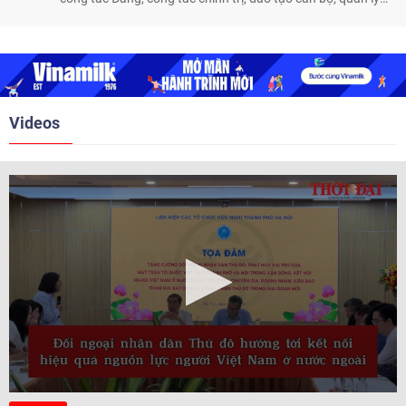
biên giới và tìm kiếm, quy tập hài cốt liệt sĩ, góp phần làm
sâu sắc hơn quan hệ hữu nghị đặc biệt Việt Nam - Lào.
Videos