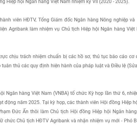
ng Hiệp hội Ngân hàng Việt Nam nhiệm kỳ VII (2020 - 2025).
hành viên HĐTV, Tổng Giám đốc Ngân hàng Nông nghiệp và 
 diện Agribank làm nhiệm vụ Chủ tịch Hiệp hội Ngân hàng Việ
rực chịu trách nhiệm chuẩn bị các hồ sơ, thủ tục báo cáo cơ
uân thủ các quy định hiện hành của pháp luật và Điều lệ (Sửa
hội Ngân hàng Việt Nam (VNBA) tổ chức Kỳ họp lần thứ 6, nhi
t động năm 2025. Tại kỳ họp, các thành viên Hội đồng Hiệp h
Phạm Đức Ấn thôi làm Chủ tịch Hội đồng Hiệp hội Ngân hàng
ữ chức Chủ tịch HĐTV Agribank và nhận nhiệm vụ mới - Phó B