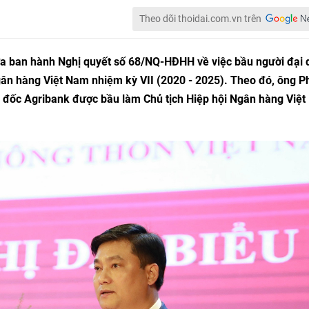
Theo dõi thoidai.com.vn trên
a ban hành Nghị quyết số 68/NQ-HĐHH về việc bầu người đại 
gân hàng Việt Nam nhiệm kỳ VII (2020 - 2025). Theo đó, ông 
đốc Agribank được bầu làm Chủ tịch Hiệp hội Ngân hàng Việt