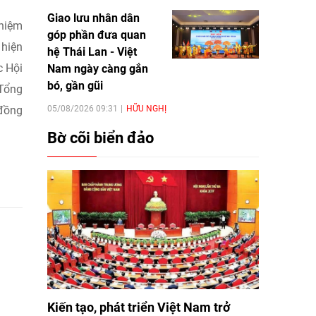
Giao lưu nhân dân
nhiệm
góp phần đưa quan
 hiện
hệ Thái Lan - Việt
c Hội
Nam ngày càng gắn
bó, gần gũi
 Tổng
05/08/2026 09:31
HỮU NGHỊ
 đồng
Bờ cõi biển đảo
Kiến tạo, phát triển Việt Nam trở