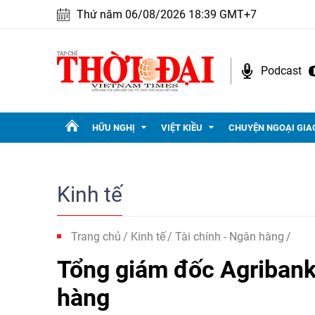
Thứ năm 06/08/2026 18:39 GMT+7
Podcast
HỮU NGHỊ
VIỆT KIỀU
CHUYỆN NGOẠI GIA
Kinh tế
Trang chủ
Kinh tế
Tài chính - Ngân hàng
Tổng giám đốc Agribank
hàng