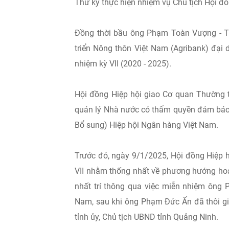
Thư ký thực hiện nhiệm vụ Chủ tịch Hội đồ
Đồng thời bầu ông Phạm Toàn Vượng - T
triển Nông thôn Việt Nam (Agribank) đại
nhiệm kỳ VII (2020 - 2025).
Hội đồng Hiệp hội giao Cơ quan Thường t
quản lý Nhà nước có thẩm quyền đảm bảo t
Bổ sung) Hiệp hội Ngân hàng Việt Nam.
Trước đó, ngày 9/1/2025, Hội đồng Hiệp 
VII nhằm thống nhất về phương hướng hoạ
nhất trí thông qua việc miễn nhiệm ông 
Nam, sau khi ông Phạm Đức Ấn đã thôi gi
tỉnh ủy, Chủ tịch UBND tỉnh Quảng Ninh.