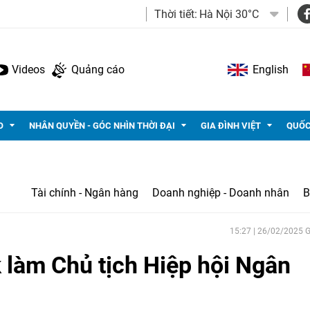
Thời tiết:
Hà Nội 30°C
Videos
Quảng cáo
English
O
NHÂN QUYỀN - GÓC NHÌN THỜI ĐẠI
GIA ĐÌNH VIỆT
QUỐC
Tài chính - Ngân hàng
Doanh nghiệp - Doanh nhân
B
15:27 | 26/02/2025
 làm Chủ tịch Hiệp hội Ngân