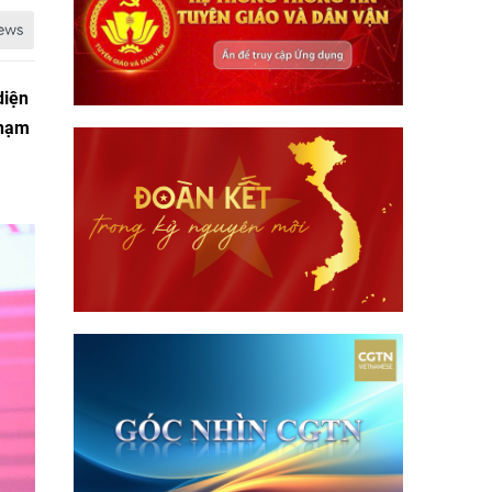
diện
Phạm