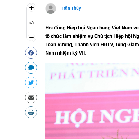
Trần Thúy
a
a
Hội đồng Hiệp hội Ngân hàng Việt Nam vừ
tổ chức làm nhiệm vụ Chủ tịch Hiệp hội N
Toàn Vượng, Thành viên HĐTV, Tổng Giám 
Nam nhiệm kỳ VII.