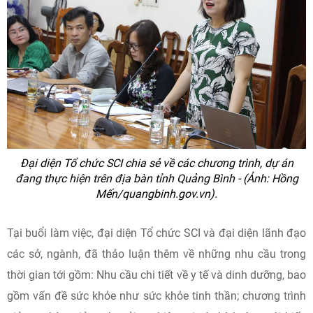
Đại diện Tổ chức SCI chia sẻ về các chương trình, dự án
đang thực hiện trên địa bàn tỉnh Quảng Bình - (Ảnh: Hồng
Mến/quangbinh.gov.vn).
Tại buổi làm việc, đại diện Tổ chức SCI và đại diện lãnh đạo
các sở, ngành, đã thảo luận thêm về những nhu cầu trong
thời gian tới gồm: Nhu cầu chi tiết về y tế và dinh dưỡng, bao
gồm vấn đề sức khỏe như sức khỏe tinh thần; chương trình