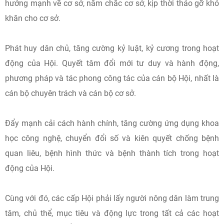
hướng mạnh về cơ sở, nắm chắc cơ sở, kịp thời tháo gỡ khó
khăn cho cơ sở.
Phát huy dân chủ, tăng cường kỷ luật, kỷ cương trong hoạt
động của Hội. Quyết tâm đổi mới tư duy và hành động,
phương pháp và tác phong công tác của cán bộ Hội, nhất là
cán bộ chuyên trách và cán bộ cơ sở.
Đẩy mạnh cải cách hành chính, tăng cường ứng dụng khoa
học công nghệ, chuyển đổi số và kiên quyết chống bệnh
quan liêu, bệnh hình thức và bệnh thành tích trong hoạt
động của Hội.
Cùng với đó, các cấp Hội phải lấy người nông dân làm trung
tâm, chủ thể, mục tiêu và động lực trong tất cả các hoạt