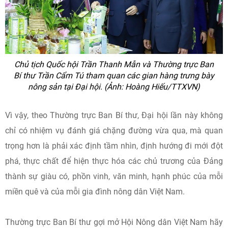
Chủ tịch Quốc hội Trần Thanh Mẫn và Thường trực Ban
Bí thư Trần Cẩm Tú tham quan các gian hàng trưng bày
nông sản tại Đại hội. (Ảnh: Hoàng Hiếu/TTXVN)
Vì vậy, theo Thường trực Ban Bí thư, Đại hội lần này không
chỉ có nhiệm vụ đánh giá chặng đường vừa qua, mà quan
trọng hơn là phải xác định tầm nhìn, định hướng đi mới đột
phá, thực chất để hiện thực hóa các chủ trương của Đảng
thành sự giàu có, phồn vinh, văn minh, hạnh phúc của mỗi
miền quê và của mỗi gia đình nông dân Việt Nam.
Thường trực Ban Bí thư gợi mở Hội Nông dân Việt Nam hãy