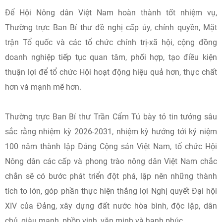
Để Hội Nông dân Việt Nam hoàn thành tốt nhiệm vụ,
Thường trực Ban Bí thư đề nghị cấp ủy, chính quyền, Mặt
trận Tổ quốc và các tổ chức chính trị-xã hội, cộng đồng
doanh nghiệp tiếp tục quan tâm, phối hợp, tạo điều kiện
thuận lợi để tổ chức Hội hoạt động hiệu quả hơn, thực chất
hơn và mạnh mẽ hơn.
Thường trực Ban Bí thư Trần Cẩm Tú bày tỏ tin tưởng sâu
sắc rằng nhiệm kỳ 2026-2031, nhiệm kỳ hướng tới kỷ niệm
100 năm thành lập Đảng Cộng sản Việt Nam, tổ chức Hội
Nông dân các cấp và phong trào nông dân Việt Nam chắc
chắn sẽ có bước phát triển đột phá, lập nên những thành
tích to lớn, góp phần thực hiện thắng lợi Nghị quyết Đại hội
XIV của Đảng, xây dựng đất nước hòa bình, độc lập, dân
chủ, giàu mạnh, phồn vinh, văn minh và hạnh phúc.