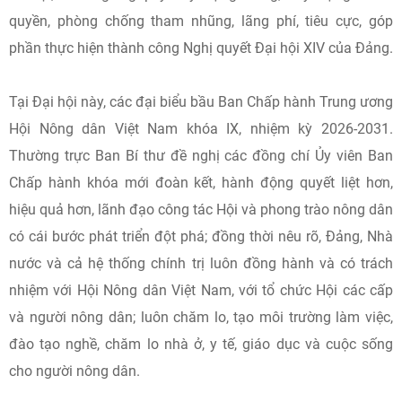
quyền, phòng chống tham nhũng, lãng phí, tiêu cực, góp
phần thực hiện thành công Nghị quyết Đại hội XIV của Đảng.
Tại Đại hội này, các đại biểu bầu Ban Chấp hành Trung ương
Hội Nông dân Việt Nam khóa IX, nhiệm kỳ 2026-2031.
Thường trực Ban Bí thư đề nghị các đồng chí Ủy viên Ban
Chấp hành khóa mới đoàn kết, hành động quyết liệt hơn,
hiệu quả hơn, lãnh đạo công tác Hội và phong trào nông dân
có cái bước phát triển đột phá; đồng thời nêu rõ, Đảng, Nhà
nước và cả hệ thống chính trị luôn đồng hành và có trách
nhiệm với Hội Nông dân Việt Nam, với tổ chức Hội các cấp
và người nông dân; luôn chăm lo, tạo môi trường làm việc,
đào tạo nghề, chăm lo nhà ở, y tế, giáo dục và cuộc sống
cho người nông dân.