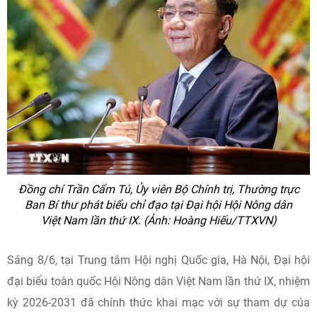
Đồng chí Trần Cẩm Tú, Ủy viên Bộ Chính trị, Thường trực
Ban Bí thư phát biểu chỉ đạo tại Đại hội Hội Nông dân
Việt Nam lần thứ IX. (Ảnh: Hoàng Hiếu/TTXVN)
Sáng 8/6, tại Trung tâm Hội nghị Quốc gia, Hà Nội, Đại hội
đại biểu toàn quốc Hội Nông dân Việt Nam lần thứ IX, nhiệm
kỳ 2026-2031 đã chính thức khai mạc với sự tham dự của