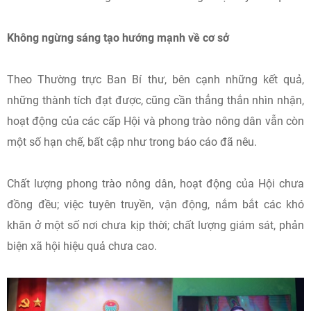
Không ngừng sáng tạo hướng mạnh về cơ sở
Theo Thường trực Ban Bí thư, bên cạnh những kết quả,
những thành tích đạt được, cũng cần thẳng thắn nhìn nhận,
hoạt động của các cấp Hội và phong trào nông dân vẫn còn
một số hạn chế, bất cập như trong báo cáo đã nêu.
Chất lượng phong trào nông dân, hoạt động của Hội chưa
đồng đều; việc tuyên truyền, vận động, nắm bắt các khó
khăn ở một số nơi chưa kịp thời; chất lượng giám sát, phản
biện xã hội hiệu quả chưa cao.