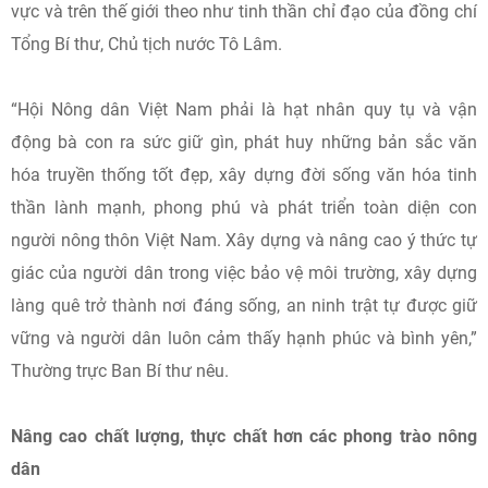
vực và trên thế giới theo như tinh thần chỉ đạo của đồng chí
Tổng Bí thư, Chủ tịch nước Tô Lâm.
“Hội Nông dân Việt Nam phải là hạt nhân quy tụ và vận
động bà con ra sức giữ gìn, phát huy những bản sắc văn
hóa truyền thống tốt đẹp, xây dựng đời sống văn hóa tinh
thần lành mạnh, phong phú và phát triển toàn diện con
người nông thôn Việt Nam. Xây dựng và nâng cao ý thức tự
giác của người dân trong việc bảo vệ môi trường, xây dựng
làng quê trở thành nơi đáng sống, an ninh trật tự được giữ
vững và người dân luôn cảm thấy hạnh phúc và bình yên,”
Thường trực Ban Bí thư nêu.
Nâng cao chất lượng, thực chất hơn các phong trào nông
dân