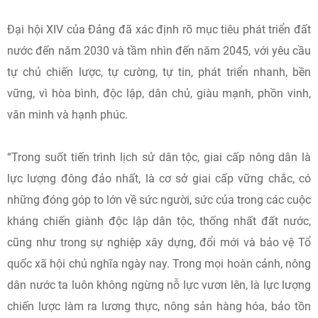
Đại hội XIV của Đảng đã xác định rõ mục tiêu phát triển đất
nước đến năm 2030 và tầm nhìn đến năm 2045, với yêu cầu
tự chủ chiến lược, tự cường, tự tin, phát triển nhanh, bền
vững, vì hòa bình, độc lập, dân chủ, giàu mạnh, phồn vinh,
văn minh và hạnh phúc.
“Trong suốt tiến trình lịch sử dân tộc, giai cấp nông dân là
lực lượng đông đảo nhất, là cơ sở giai cấp vững chắc, có
những đóng góp to lớn về sức người, sức của trong các cuộc
kháng chiến giành độc lập dân tộc, thống nhất đất nước,
cũng như trong sự nghiệp xây dựng, đổi mới và bảo vệ Tổ
quốc xã hội chủ nghĩa ngày nay. Trong mọi hoàn cảnh, nông
dân nước ta luôn không ngừng nỗ lực vươn lên, là lực lượng
chiến lược làm ra lương thực, nông sản hàng hóa, bảo tồn