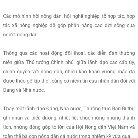
Các mô hình hội nông dân, hội nghề nghiệp, tổ hợp tác, hợp
tác xã nông nghiệp đã góp phần nâng cao đời sống của
người nông dân.
Thông qua các hoạt động đối thoại, các diễn đàn thường
niên giữa Thủ tướng Chính phủ, giữa lãnh đạo các cấp ủy,
chính quyền với nông dân, nhiều khó khăn vướng mắc đã
được tháo gỡ kịp thời, củng cố niềm tin của nhân dân đối với
Đảng và Nhà nước.
Thay mặt lãnh đạo Đảng, Nhà nước, Thường trực Ban Bí thư
ghi nhận và biểu dương, nhiệt liệt chúc mừng những thành
tích, những đóng góp to lớn của Hội Nông dân Việt Nam và
toàn thể bà con nông dân cả nước trong nhiệm kỳ vừa qua.