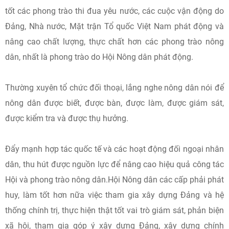
tốt các phong trào thi đua yêu nước, các cuộc vận động do
Đảng, Nhà nước, Mặt trận Tổ quốc Việt Nam phát động và
nâng cao chất lượng, thực chất hơn các phong trào nông
dân, nhất là phong trào do Hội Nông dân phát động.
Thường xuyên tổ chức đối thoại, lắng nghe nông dân nói để
nông dân được biết, được bàn, được làm, được giám sát,
được kiểm tra và được thụ hưởng.
Đẩy mạnh hợp tác quốc tế và các hoạt động đối ngoại nhân
dân, thu hút được nguồn lực để nâng cao hiệu quả công tác
Hội và phong trào nông dân.Hội Nông dân các cấp phải phát
huy, làm tốt hơn nữa việc tham gia xây dựng Đảng và hệ
thống chính trị, thực hiện thật tốt vai trò giám sát, phản biện
xã hội, tham gia góp ý xây dựng Đảng, xây dựng chính