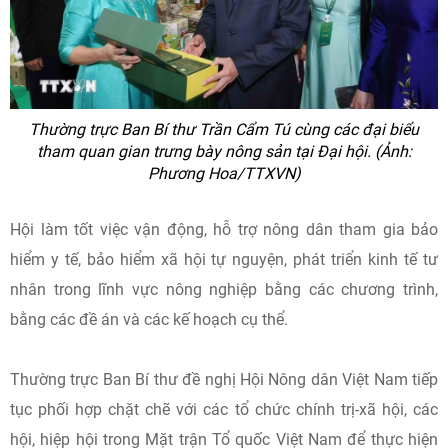
Thường trực Ban Bí thư Trần Cẩm Tú cùng các đại biểu
tham quan gian trưng bày nông sản tại Đại hội. (Ảnh:
Phương Hoa/TTXVN)
Hội làm tốt việc vận động, hỗ trợ nông dân tham gia bảo
hiểm y tế, bảo hiểm xã hội tự nguyện, phát triển kinh tế tư
nhân trong lĩnh vực nông nghiệp bằng các chương trình,
bằng các đề án và các kế hoạch cụ thể.
Thường trực Ban Bí thư đề nghị Hội Nông dân Việt Nam tiếp
tục phối hợp chặt chẽ với các tổ chức chính trị-xã hội, các
hội, hiệp hội trong Mặt trận Tổ quốc Việt Nam để thực hiện