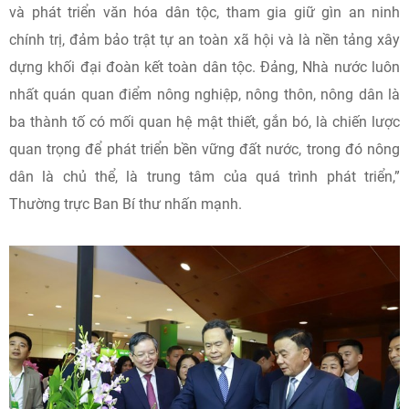
và phát triển văn hóa dân tộc, tham gia giữ gìn an ninh
chính trị, đảm bảo trật tự an toàn xã hội và là nền tảng xây
dựng khối đại đoàn kết toàn dân tộc. Đảng, Nhà nước luôn
nhất quán quan điểm nông nghiệp, nông thôn, nông dân là
ba thành tố có mối quan hệ mật thiết, gắn bó, là chiến lược
quan trọng để phát triển bền vững đất nước, trong đó nông
dân là chủ thể, là trung tâm của quá trình phát triển,”
Thường trực Ban Bí thư nhấn mạnh.