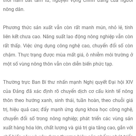
thời nắm bắt tâm tư, nguyện vọng chính đáng của người
nông dân.
Phương thức sản xuất vẫn còn rất manh mún, nhỏ lẻ, tính
liên kết chưa cao. Năng suất lao động nông nghiệp vẫn còn
rất thấp. Việc ứng dụng công nghệ cao, chuyển đổi số còn
chậm. Thực trạng được mùa mất giá, ô nhiễm môi trường ở
một số vùng nông thôn vẫn còn diễn biến phức tạp.
Thường trực Ban Bí thư nhấn mạnh Nghị quyết Đại hội XIV
của Đảng đã xác định rõ chuyển dịch cơ cấu kinh tế nông
thôn theo hướng xanh, sinh thái, tuần hoàn, theo chuỗi giá
trị, hiệu quả cao; đẩy mạnh ứng dụng khoa học công nghệ,
chuyển đổi số trong nông nghiệp; phát triển các vùng sản
xuất hàng hóa lớn, chất lượng và giá trị gia tăng cao, gắn với