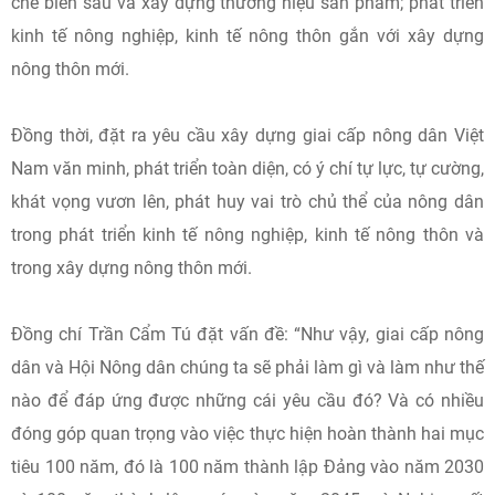
chế biến sâu và xây dựng thương hiệu sản phẩm; phát triển
kinh tế nông nghiệp, kinh tế nông thôn gắn với xây dựng
nông thôn mới.
Đồng thời, đặt ra yêu cầu xây dựng giai cấp nông dân Việt
Nam văn minh, phát triển toàn diện, có ý chí tự lực, tự cường,
khát vọng vươn lên, phát huy vai trò chủ thể của nông dân
trong phát triển kinh tế nông nghiệp, kinh tế nông thôn và
trong xây dựng nông thôn mới.
Đồng chí Trần Cẩm Tú đặt vấn đề: “Như vậy, giai cấp nông
dân và Hội Nông dân chúng ta sẽ phải làm gì và làm như thế
nào để đáp ứng được những cái yêu cầu đó? Và có nhiều
đóng góp quan trọng vào việc thực hiện hoàn thành hai mục
tiêu 100 năm, đó là 100 năm thành lập Đảng vào năm 2030