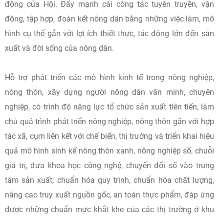
động của Hội. Đẩy mạnh cái công tác tuyên truyền, vận
động, tập hợp, đoàn kết nông dân bằng những việc làm, mô
hình cụ thể gắn với lợi ích thiết thực, tác động lớn đến sản
xuất và đời sống của nông dân.
Hỗ trợ phát triển các mô hình kinh tế trong nông nghiệp,
nông thôn, xây dựng người nông dân văn minh, chuyên
nghiệp, có trình độ năng lực tổ chức sản xuất tiên tiến, làm
chủ quá trình phát triển nông nghiệp, nông thôn gắn với hợp
tác xã, cụm liên kết với chế biến, thị trường và triển khai hiệu
quả mô hình sinh kế nông thôn xanh, nông nghiệp số, chuỗi
giá trị, đưa khoa học công nghệ, chuyển đổi số vào trung
tâm sản xuất; chuẩn hóa quy trình, chuẩn hóa chất lượng,
nâng cao truy xuất nguồn gốc, an toàn thực phẩm, đáp ứng
được những chuẩn mực khắt khe của các thị trường ở khu