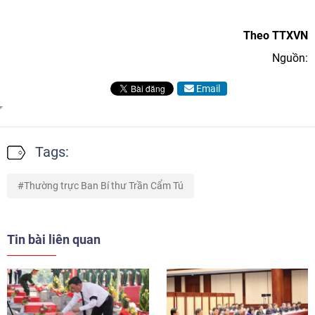
Theo TTXVN
Nguồn:
Email
Tags:
Thường trực Ban Bí thư Trần Cẩm Tú
Tin bài liên quan