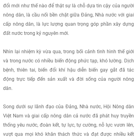
đổi mới như thế nào để thật sự là chỗ dựa tin cậy của người
nông dân, là cầu nối bền chặt giữa Đảng, Nhà nước với giai
cấp nông dân, là lực lượng quan trọng góp phần xây dựng
đất nước trong kỷ nguyên mới.
Nhìn lại nhiệm kỳ vừa qua, trong bối cảnh tình hình thế giới
và trong nước có nhiều biến động phức tạp, khó lường. Dịch
bệnh, thiên tai, biến đổi khí hậu diễn biến gay gắt đã tác
động trực tiếp đến sản xuất và đời sống của người nông
dân.
Song dưới sự lãnh đạo của Đảng, Nhà nước, Hội Nông dân
Việt Nam và giai cấp nông dân cả nước đã phát huy truyền
thống yêu nước, đoàn kết, tự lực, tự cường, nỗ lực vươn lên,
vượt qua mọi khó khăn thách thức và đạt được nhiều kết