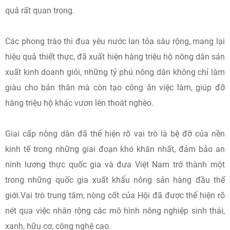
quả rất quan trọng.
Các phong trào thi đua yêu nước lan tỏa sâu rộng, mang lại
hiệu quả thiết thực, đã xuất hiện hàng triệu hộ nông dân sản
xuất kinh doanh giỏi, những tỷ phú nông dân không chỉ làm
giàu cho bản thân mà còn tạo công ăn việc làm, giúp đỡ
hàng triệu hộ khác vươn lên thoát nghèo.
Giai cấp nông dân đã thể hiện rõ vai trò là bệ đỡ của nền
kinh tế trong những giai đoạn khó khăn nhất, đảm bảo an
ninh lương thực quốc gia và đưa Việt Nam trở thành một
trong những quốc gia xuất khẩu nông sản hàng đầu thế
giới.Vai trò trung tâm, nòng cốt của Hội đã được thể hiện rõ
nét qua việc nhân rộng các mô hình nông nghiệp sinh thái,
xanh, hữu cơ, công nghệ cao.