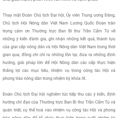
Thay mặt Đoàn Chủ tịch Đại hội, Ủy viên Trung ương Đảng,
Chủ tịch Hội Nông dân Việt Nam Lương Quốc Đoàn trân
trọng cảm ơn Thường trực Ban Bí thư Trần Cẩm Tú về
những ý kiến đánh gía, ghi nhận những kết quả, thành tựu
của giai cấp nông dân và Hội Nông dân Việt Nam trong thời
gian qua; đồng chí chỉ ra những tồn tại, đưa ra những định
hướng, giải pháp lớn để Hội Nông dân các cấp thực hiện
thắng lợi các mục tiêu, nhiệm vụ trong công tác Hội và
phong trào nông dân trong nhiệm kỳ khóa IX.
Đoàn Chủ tịch Đại hội nghiêm túc tiếp thu các ý kiến, định
hướng chỉ đạo của Thường trực Ban Bí thư Trần Cẩm Tú và
quán triệt, cụ thể hoá vào nhiệm vụ công tác Hội và phong
trào nông dân để tổ chức thực hiện trong suốt nhiệm kỳ