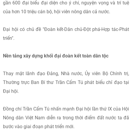
gần 600 đại biểu đại diện cho ý chí, nguyện vọng và trí tuệ
của hơn 10 triệu cán bộ, hội viên nông dân cả nước.
Đại hội có chủ đề "Đoàn kết-Dân chủ-Đột phá-Hợp tác-Phát
triển".
Nền tảng xây dựng khối đại đoàn kết toàn dân tộc
Thay mặt lãnh đạo Đảng, Nhà nước, Ủy viên Bộ Chính trị,
Thường trực Ban Bí thư Trần Cẩm Tú phát biểu chỉ đạo tại
Đại hội.
Đồng chí Trần Cẩm Tú nhấn mạnh Đại hội lần thứ IX của Hội
Nông dân Việt Nam diễn ra trong thời điểm đất nước ta đã
bước vào giai đoạn phát triển mới.