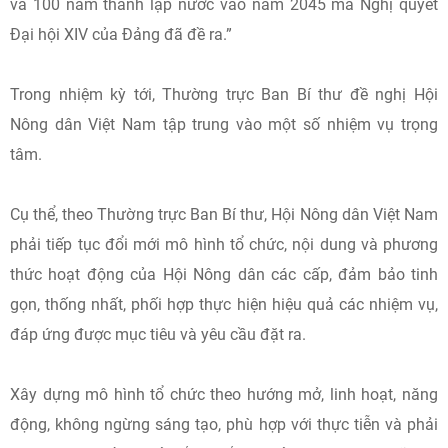
và 100 năm thành lập nước vào năm 2045 mà Nghị quyết
Đại hội XIV của Đảng đã đề ra.”
Trong nhiệm kỳ tới, Thường trực Ban Bí thư đề nghị Hội
Nông dân Việt Nam tập trung vào một số nhiệm vụ trọng
tâm.
Cụ thể, theo Thường trực Ban Bí thư, Hội Nông dân Việt Nam
phải tiếp tục đổi mới mô hình tổ chức, nội dung và phương
thức hoạt động của Hội Nông dân các cấp, đảm bảo tinh
gọn, thống nhất, phối hợp thực hiện hiệu quả các nhiệm vụ,
đáp ứng được mục tiêu và yêu cầu đặt ra.
Xây dựng mô hình tổ chức theo hướng mở, linh hoạt, năng
động, không ngừng sáng tạo, phù hợp với thực tiễn và phải