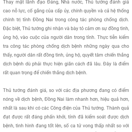
Thay mặt lãnh đạo Đảng, Nhà nước, Thủ tướng đánh giá
cao nỗ lực, cố gắng của cấp ủy, chính quyền và cả hệ thống
chính trị tỉnh Đồng Nai trong công tác phòng chống dịch.
Đặc biệt, Thủ tướng ghi nhận và bày tỏ cảm ơn sự đồng tình,
ủng hộ, vào cuộc của người dân trong tỉnh. Thực tiễn kiểm
tra công tác phòng chống dịch bệnh những ngày qua cho
thấy, người dân rất đồng tình, ủng hộ, quyết tâm chiến thắng
dịch bệnh dù phải thực hiện giãn cách đã lâu. Đây là điểm
rất quan trọng để chiến thắng dịch bệnh.
Thủ tướng đánh giá, so với các địa phương đang có điểm
nóng về dịch bệnh, Đồng Nai làm nhanh hơn, hiệu quả hơn,
nhất là sau khi có các Công điện của Thủ tướng. Thành quả
đạt được rất đáng phấn khởi, tỉnh đã kiểm soát được dịch
bệnh, tình hình đang tốt lên, số ca tử vong thấp nhất so với