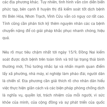
các địa phương khác. Tuy nhiên, tình hình vẫn còn diễn biến
phức tạp, bên cạnh 8 huyện thị đã kiểm soát tốt dịch bệnh
thì Biên Hòa, Nhơn Trạch, Vĩnh Cửu vẫn có nguy cơ rất cao.
Tỉnh cũng cần phân tích kỹ thêm nguyên nhân các ca bệnh
chuyển nặng để có giải pháp khắc phục nhanh chóng, hiệu
quả.
Nêu rõ mục tiêu chậm nhất tới ngày 15/9, Đồng Nai kiểm
soát được dịch bệnh trên toàn tỉnh và trở lại trạng thái bình
thường mới, Thủ tướng nhắc lại và nhấn mạnh quan điểm
lấy xã phường, nhà máy, xí nghiệp làm pháo đài, người dân
là chiến sĩ. Địa phương cần giải thích rõ cho nhân dân hiểu
việc thực hiện giãn cách và các biện pháp phòng chống dịch
là nghĩa vụ, quyền lợi, trách nhiệm của mỗi người, vì sức
khỏe của mình, của cộng đồng và sự phát triển của quốc