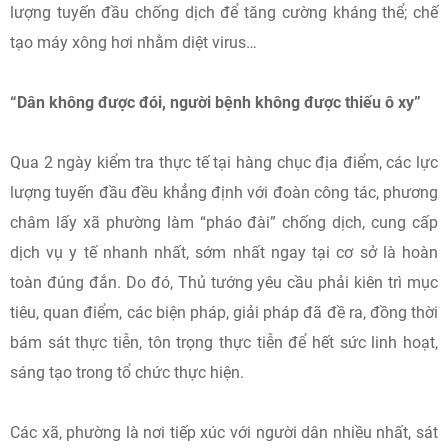
lượng tuyến đầu chống dịch để tăng cường kháng thể; chế
tạo máy xông hơi nhằm diệt virus…
“Dân không được đói, người bệnh không được thiếu ô xy”
Qua 2 ngày kiểm tra thực tế tại hàng chục địa điểm, các lực
lượng tuyến đầu đều khẳng định với đoàn công tác, phương
châm lấy xã phường làm “pháo đài” chống dịch, cung cấp
dịch vụ y tế nhanh nhất, sớm nhất ngay tại cơ sở là hoàn
toàn đúng đắn. Do đó, Thủ tướng yêu cầu phải kiên trì mục
tiêu, quan điểm, các biện pháp, giải pháp đã đề ra, đồng thời
bám sát thực tiễn, tôn trọng thực tiễn để hết sức linh hoạt,
sáng tạo trong tổ chức thực hiện.
Các xã, phường là nơi tiếp xúc với người dân nhiều nhất, sát