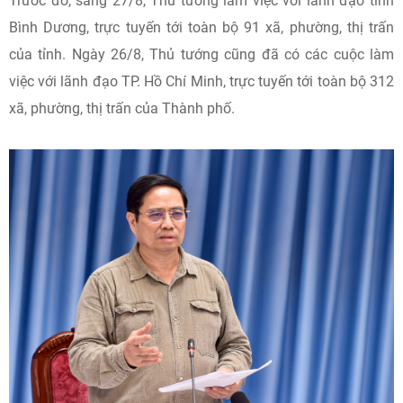
Trước đó, sáng 27/8, Thủ tướng làm việc với lãnh đạo tỉnh
Bình Dương, trực tuyến tới toàn bộ 91 xã, phường, thị trấn
của tỉnh. Ngày 26/8, Thủ tướng cũng đã có các cuộc làm
việc với lãnh đạo TP. Hồ Chí Minh, trực tuyến tới toàn bộ 312
xã, phường, thị trấn của Thành phố.