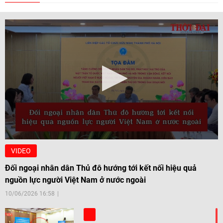
VIDEO
Đối ngoại nhân dân Thủ đô hướng tới kết nối hiệu quả
nguồn lực người Việt Nam ở nước ngoài
10/06/2026 16:58