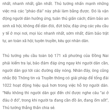
nhất, nhanh nhất, gần nhất. Thủ tướng nhấn mạnh những
việc mà các "pháo đài" này phải làm bằng được. Đó là vận
động người dân hưởng ứng, tuân thủ giãn cách; đảm bảo an
sinh xã hội, không để dân đói, đứt bữa; đáp ứng các yêu cầu
y tế ở mọi nơi, mọi lúc nhanh nhất, sớm nhất; đảm bảo trật
tự, an toàn xã hội; tuyên truyền, kêu gọi nhân dân.
Thủ tướng yêu cầu toàn bộ 171 xã phường của Đồng Nai
phải kiểm tra lại, bảo đảm đáp ứng ngay khi người dân cần,
người dân gọi tới các đường dây nóng. Nhân đây, ông cũng
nhắc Bộ Thông tin và Truyền thông có giải pháp để tổng đài
1022 hoạt động hiệu quả hơn trong việc hỗ trợ người dân.
“Nếu không thì người dân gọi đến chỉ được nghe câu “ai ở
đâu ở đó”, trong khi người ta đang cần đồ ăn, đang ốm sốt”,
Thủ tướng thẳng thắn chia sẻ.