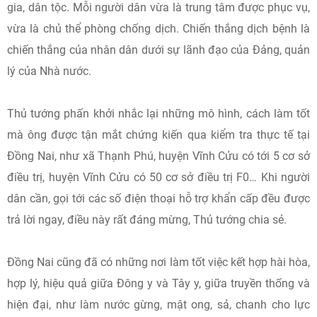
gia, dân tộc. Mỗi người dân vừa là trung tâm được phục vụ,
vừa là chủ thể phòng chống dịch. Chiến thắng dịch bệnh là
chiến thắng của nhân dân dưới sự lãnh đạo của Đảng, quản
lý của Nhà nước.
Thủ tướng phấn khởi nhắc lại những mô hình, cách làm tốt
mà ông được tận mắt chứng kiến qua kiểm tra thực tế tại
Đồng Nai, như xã Thạnh Phú, huyện Vĩnh Cửu có tới 5 cơ sở
điều trị, huyện Vĩnh Cửu có 50 cơ sở điều trị F0… Khi người
dân cần, gọi tới các số điện thoại hỗ trợ khẩn cấp đều được
trả lời ngay, điều này rất đáng mừng, Thủ tướng chia sẻ.
Đồng Nai cũng đã có những nơi làm tốt việc kết hợp hài hòa,
hợp lý, hiệu quả giữa Đông y và Tây y, giữa truyền thống và
hiện đại, như làm nước gừng, mật ong, sả, chanh cho lực