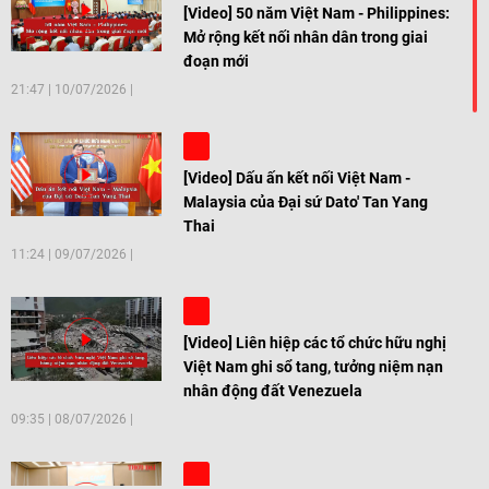
[Video] 50 năm Việt Nam - Philippines:
Mở rộng kết nối nhân dân trong giai
đoạn mới
21:47
|
10/07/2026
[Video] Dấu ấn kết nối Việt Nam -
Malaysia của Đại sứ Dato' Tan Yang
Thai
11:24
|
09/07/2026
[Video] Liên hiệp các tổ chức hữu nghị
Việt Nam ghi sổ tang, tưởng niệm nạn
nhân động đất Venezuela
09:35
|
08/07/2026