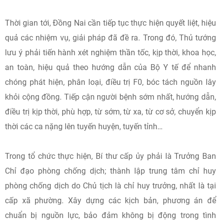
Thời gian tới, Đồng Nai cần tiếp tục thực hiện quyết liệt, hiệu
quả các nhiệm vụ, giải pháp đã đề ra. Trong đó, Thủ tướng
lưu ý phải tiến hành xét nghiệm thần tốc, kịp thời, khoa học,
an toàn, hiệu quả theo hướng dẫn của Bộ Y tế để nhanh
chóng phát hiện, phân loại, điều trị F0, bóc tách nguồn lây
khỏi cộng đồng. Tiếp cận người bệnh sớm nhất, hướng dẫn,
điều trị kịp thời, phù hợp, từ sớm, từ xa, từ cơ sở, chuyển kịp
thời các ca nặng lên tuyến huyện, tuyến tỉnh…
Trong tổ chức thực hiện, Bí thư cấp ủy phải là Trưởng Ban
Chỉ đạo phòng chống dịch; thành lập trung tâm chỉ huy
phòng chống dịch do Chủ tịch là chỉ huy trưởng, nhất là tại
cấp xã phường. Xây dựng các kịch bản, phương án để
chuẩn bị nguồn lực, bảo đảm không bị động trong tình