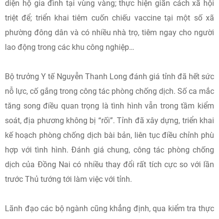
diện hộ gia đình tại vùng vàng; thực hiện giãn cách xã hội
triệt để; triển khai tiêm cuốn chiếu vaccine tại một số xã
phường đông dân và có nhiều nhà trọ, tiêm ngay cho người
lao động trong các khu công nghiệp…
Bộ trưởng Y tế Nguyễn Thanh Long đánh giá tỉnh đã hết sức
nỗ lực, cố gắng trong công tác phòng chống dịch. Số ca mắc
tăng song điều quan trọng là tình hình vẫn trong tầm kiểm
soát, địa phương không bị “rối”. Tỉnh đã xây dựng, triển khai
kế hoạch phòng chống dịch bài bản, liên tục điều chỉnh phù
hợp với tình hình. Đánh giá chung, công tác phòng chống
dịch của Đồng Nai có nhiều thay đổi rất tích cực so với lần
trước Thủ tướng tới làm việc với tỉnh.
Lãnh đạo các bộ ngành cũng khẳng định, qua kiểm tra thực