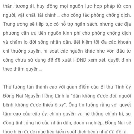
thân, tương ái, huy động mọi nguồn lực hợp pháp từ con
người, vật chất, tài chính… cho công tác phòng chống dịch.
Trung ương sẽ tiếp tục có hỗ trợ ngân sách, nhưng các địa
phương cần ưu tiên nguồn kinh phí cho phòng chống dịch
và chăm lo đời sống nhân dân, tiết kiệm tối đa các khoản
chi thường xuyên, rà soát các nguồn khác như vốn đầu tư
công chưa sử dụng để đề xuất HĐND xem xét, quyết định
theo thẩm quyền…
Thủ tướng tán thành cao với quan điểm của Bí thư Tỉnh ủy
Đồng Nai Nguyễn Hồng Lĩnh là “dân không được đói, người
bệnh không được thiếu ô xy”. Ông tin tưởng rằng với quyết
tâm cao của cấp ủy, chính quyền và hệ thống chính trị, sự
đồng tình, ủng hộ của nhân dân, doanh nghiệp, Đồng Nai sẽ
thực hiện được mục tiêu kiểm soát dịch bệnh như đã đề ra.