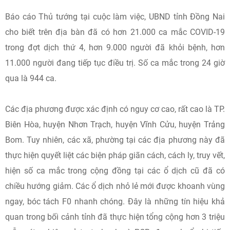
Báo cáo Thủ tướng tại cuộc làm việc, UBND tỉnh Đồng Nai
cho biết trên địa bàn đã có hơn 21.000 ca mắc COVID-19
trong đợt dịch thứ 4, hơn 9.000 người đã khỏi bệnh, hơn
11.000 người đang tiếp tục điều trị. Số ca mắc trong 24 giờ
qua là 944 ca.
Các địa phương được xác định có nguy cơ cao, rất cao là TP.
Biên Hòa, huyện Nhơn Trạch, huyện Vĩnh Cửu, huyện Trảng
Bom. Tuy nhiên, các xã, phường tại các địa phương này đã
thực hiện quyết liệt các biện pháp giãn cách, cách ly, truy vết,
hiện số ca mắc trong cộng đồng tại các ổ dịch cũ đã có
chiều hướng giảm. Các ổ dịch nhỏ lẻ mới được khoanh vùng
ngay, bóc tách F0 nhanh chóng. Đây là những tín hiệu khả
quan trong bối cảnh tỉnh đã thực hiện tổng cộng hơn 3 triệu