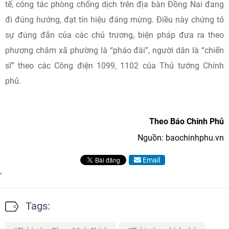
tế, công tác phòng chống dịch trên địa bàn Đồng Nai đang
đi đúng hướng, đạt tín hiệu đáng mừng. Điều này chứng tỏ
sự đúng đắn của các chủ trương, biện pháp đưa ra theo
phương châm xã phường là “pháo đài”, người dân là “chiến
sĩ” theo các Công điện 1099, 1102 của Thủ tướng Chính
phủ.
Theo Báo Chính Phủ
Nguồn: baochinhphu.vn
Email
Tags: