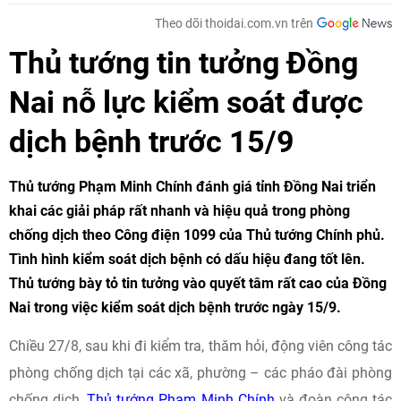
Theo dõi thoidai.com.vn trên
Thủ tướng tin tưởng Đồng
Nai nỗ lực kiểm soát được
dịch bệnh trước 15/9
Thủ tướng Phạm Minh Chính đánh giá tỉnh Đồng Nai triển
khai các giải pháp rất nhanh và hiệu quả trong phòng
chống dịch theo Công điện 1099 của Thủ tướng Chính phủ.
Tình hình kiểm soát dịch bệnh có dấu hiệu đang tốt lên.
Thủ tướng bày tỏ tin tưởng vào quyết tâm rất cao của Đồng
Nai trong việc kiểm soát dịch bệnh trước ngày 15/9.
Chiều 27/8, sau khi đi kiểm tra, thăm hỏi, động viên công tác
phòng chống dịch tại các xã, phường – các pháo đài phòng
chống dịch,
Thủ tướng Phạm Minh Chính
và đoàn công tác