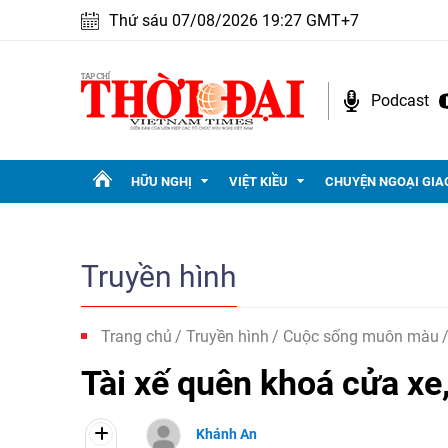
Thứ sáu 07/08/2026 19:27 GMT+7
Podcast
HỮU NGHỊ
VIỆT KIỀU
CHUYỆN NGOẠI GIA
Truyền hình
Trang chủ
Truyền hình
Cuộc sống muôn màu
Tài xế quên khoá cửa xe
Khánh An