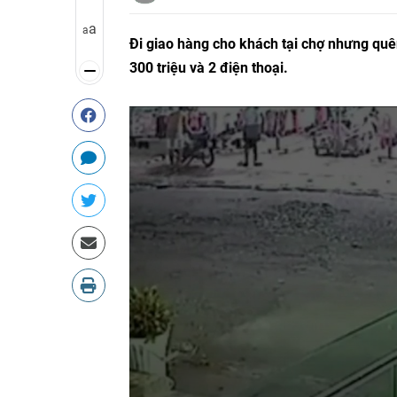
a
a
Đi giao hàng cho khách tại chợ nhưng quên
300 triệu và 2 điện thoại.