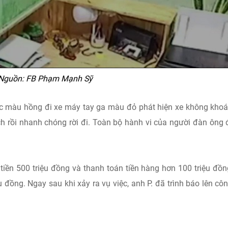
Nguồn: FB Phạm Mạnh Sỹ
c màu hồng đi xe máy tay ga màu đỏ phát hiện xe không kho
ch rồi nhanh chóng rời đi. Toàn bộ hành vi của người đàn ông 
tiền 500 triệu đồng và thanh toán tiền hàng hơn 100 triệu đồn
ệu đồng. Ngay sau khi xảy ra vụ việc, anh P. đã trình báo lên cô