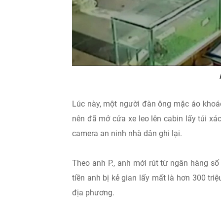
Lúc này, một người đàn ông mặc áo khoá
nên đã mở cửa xe leo lên cabin lấy túi xá
camera an ninh nhà dân ghi lại.
Theo anh P., anh mới rút từ ngân hàng số 
tiền anh bị kẻ gian lấy mất là hơn 300 tri
địa phương.