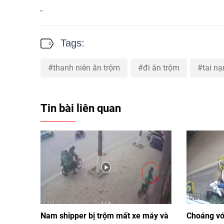
Tags:
thanh niên ăn trộm
đi ăn trộm
tai nạ
Tin bài liên quan
Nam shipper bị trộm mất xe máy và
Choáng với