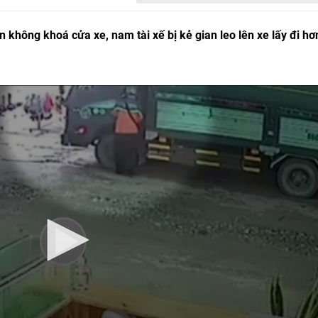
 không khoá cửa xe, nam tài xế bị kẻ gian leo lên xe lấy đi hơ