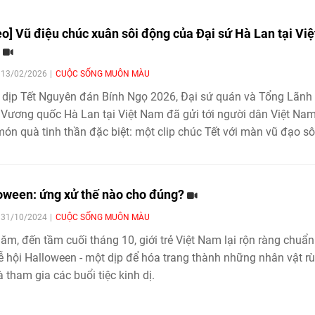
eo] Vũ điệu chúc xuân sôi động của Đại sứ Hà Lan tại Việ
m
| 13/02/2026
CUỘC SỐNG MUÔN MÀU
dịp Tết Nguyên đán Bính Ngọ 2026, Đại sứ quán và Tổng Lãnh
Vương quốc Hà Lan tại Việt Nam đã gửi tới người dân Việt Na
ón quà tinh thần đặc biệt: một clip chúc Tết với màn vũ đạo sô
trẻ trung, được thực hiện trong thời gian chuẩn bị chỉ vỏn vẹn 10
oween: ứng xử thế nào cho đúng?
| 31/10/2024
CUỘC SỐNG MUÔN MÀU
ăm, đến tầm cuối tháng 10, giới trẻ Việt Nam lại rộn ràng chuẩn
ễ hội Halloween - một dịp để hóa trang thành những nhân vật r
à tham gia các buổi tiệc kinh dị.