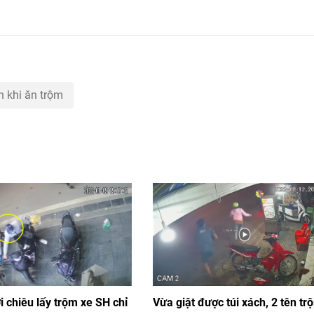
n khi ăn trộm
 chiêu lấy trộm xe SH chỉ
Vừa giật được túi xách, 2 tên tr