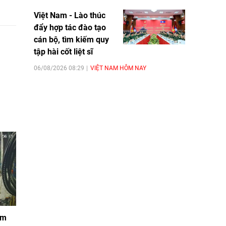
Việt Nam - Lào thúc
đẩy hợp tác đào tạo
cán bộ, tìm kiếm quy
tập hài cốt liệt sĩ
06/08/2026 08:29
VIỆT NAM HÔM NAY
ộm