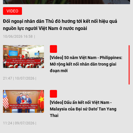
VIDEO
Đối ngoại nhân dân Thủ đô hướng tới kết nối hiệu quả
nguồn lực người Việt Nam ở nước ngoài
10/06/2026 16:58
[Video] 50 năm Việt Nam - Philippines:
Mở rộng kết nối nhân dân trong giai
đoạn mới
21:47
|
10/07/2026
[Video] Dấu ấn kết nối Việt Nam -
Malaysia của Đại sứ Dato' Tan Yang
Thai
11:24
|
09/07/2026