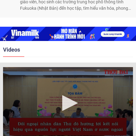
giáo viên, học sinh các trường trung học phổ thông tỉnh
Fukuoka (Nhật Bản) đến học tập, tìm hiểu văn hóa, phong
tục tập quán Việt Nam.
Videos