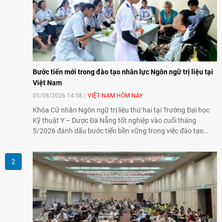
Bước tiến mới trong đào tạo nhân lực Ngôn ngữ trị liệu tại
Việt Nam
05/08/2026 14:58
VIỆT NAM HÔM NAY
Khóa Cử nhân Ngôn ngữ trị liệu thứ hai tại Trường Đại học
Kỹ thuật Y – Dược Đà Nẵng tốt nghiệp vào cuối tháng
5/2026 đánh dấu bước tiến bền vững trong việc đào tạo
nguồn nhân lực chất lượng cao cho một chuyên ngành trẻ
tại Việt Nam.