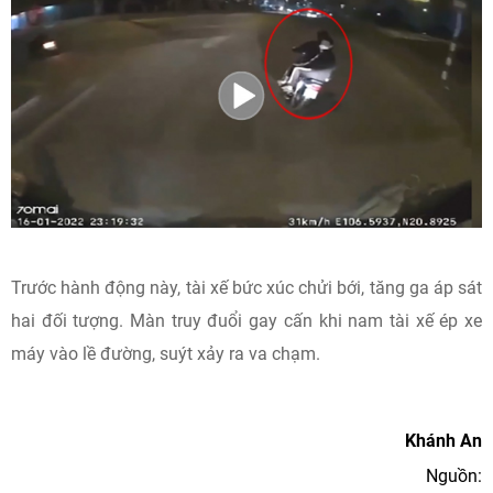
Trước hành động này, tài xế bức xúc chửi bới, tăng ga áp sát
hai đối tượng. Màn truy đuổi gay cấn khi nam tài xế ép xe
máy vào lề đường, suýt xảy ra va chạm.
Khánh An
Nguồn: