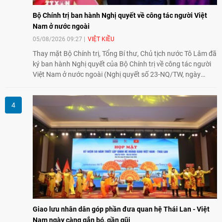
Bộ Chính trị ban hành Nghị quyết về công tác người Việt
Nam ở nước ngoài
05/08/2026 09:27
VIỆT KIỀU
Thay mặt Bộ Chính trị, Tổng Bí thư, Chủ tịch nước Tô Lâm đã
ký ban hành Nghị quyết của Bộ Chính trị về công tác người
Việt Nam ở nước ngoài (Nghị quyết số 23-NQ/TW, ngày
02/8/2026).
Giao lưu nhân dân góp phần đưa quan hệ Thái Lan - Việt
Nam ngày càng gắn bó, gần gũi