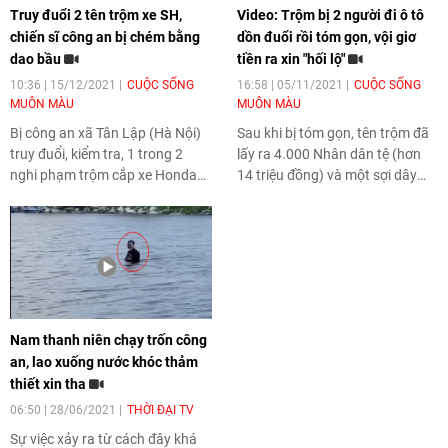
Truy đuổi 2 tên trộm xe SH,
Video: Trộm bị 2 người đi ô tô
chiến sĩ công an bị chém bằng
dồn đuổi rồi tóm gọn, vội giơ
dao bầu
tiền ra xin "hối lộ"
10:36 | 15/12/2021
CUỘC SỐNG
16:58 | 05/11/2021
CUỘC SỐNG
MUÔN MÀU
MUÔN MÀU
Bị công an xã Tân Lập (Hà Nội)
Sau khi bị tóm gọn, tên trộm đã
truy đuổi, kiểm tra, 1 trong 2
lấy ra 4.000 Nhân dân tệ (hơn
nghi phạm trộm cắp xe Honda
14 triệu đồng) và một sợi dây
SH đã liều lĩnh chống trả lực
chuyền vàng đưa cho hai người
lượng chức năng, chém 1 chiến
trên ô tô để xin không báo cảnh
sĩ công an bị thương.
sát.
Nam thanh niên chạy trốn công
an, lao xuống nước khóc thảm
thiết xin tha
06:50 | 28/06/2021
THỜI ĐẠI TV
Sự việc xảy ra từ cách đây khá