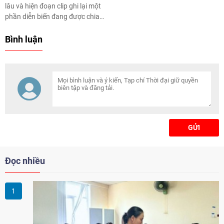
lâu và hiện đoạn clip ghi lại một
phần diễn biến đang được chia
sẻ lại trên các diễn đàn.
Bình luận
GỬI
Đọc nhiều