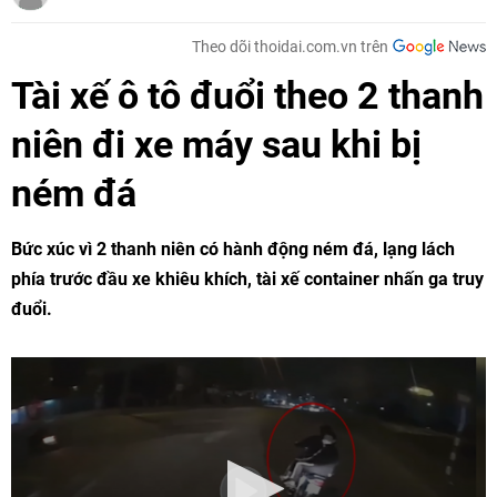
Theo dõi thoidai.com.vn trên
Tài xế ô tô đuổi theo 2 thanh
niên đi xe máy sau khi bị
ném đá
Bức xúc vì 2 thanh niên có hành động ném đá, lạng lách
phía trước đầu xe khiêu khích, tài xế container nhấn ga truy
đuổi.