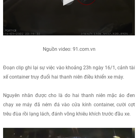
Nguồn video: 91.com.vn
Đoạn clip ghi lại sự việc vào khoảng 23h ngày 16/1, cảnh tài
xế container truy đuổi hai thanh niên điều khiển xe máy.
Nguyên nhân được cho là do hai thanh niên mặc áo đen
chạy xe máy đã ném đá vào cửa kính container, cười cợt
trêu đùa rồi lạng lách, đánh võng khiêu khích trước đầu xe.