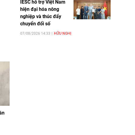
IESC hỗ trợ Việt Nam
hiện đại hóa nông
nghiệp và thúc đẩy
chuyển đổi số
07/08/2026 14:33
HỮU NGHỊ
 án