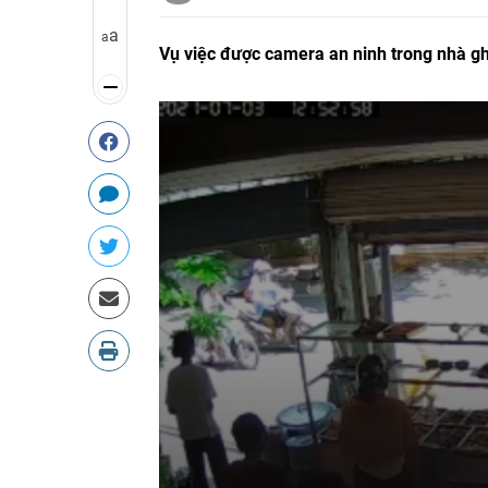
a
a
Vụ việc được camera an ninh trong nhà ghi