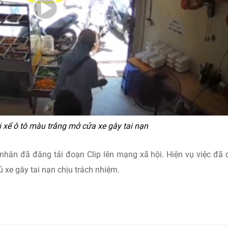
 xế ô tô màu trắng mở cửa xe gây tai nạn
 nhân đã đăng tải đoạn Clip lên mạng xã hội. Hiện vụ việc đã
xe gây tai nạn chịu trách nhiệm.