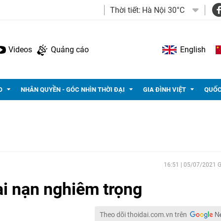
Thời tiết:
Hà Nội 30°C
Videos
Quảng cáo
English
O
NHÂN QUYỀN - GÓC NHÌN THỜI ĐẠI
GIA ĐÌNH VIỆT
QUỐC
16:51 | 05/07/2021
ai nạn nghiêm trọng
Theo dõi thoidai.com.vn trên