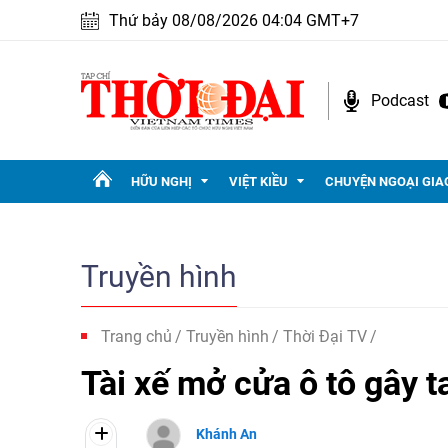
Thứ bảy 08/08/2026 04:04 GMT+7
Podcast
HỮU NGHỊ
VIỆT KIỀU
CHUYỆN NGOẠI GIA
Truyền hình
Trang chủ
Truyền hình
Thời Đại TV
Tài xế mở cửa ô tô gây t
Khánh An