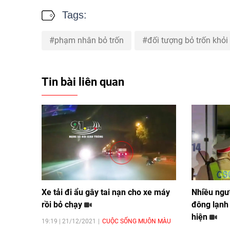
Tags:
phạm nhân bỏ trốn
đối tượng bỏ trốn khỏi
Tin bài liên quan
Xe tải đi ẩu gây tai nạn cho xe máy
Nhiều ngườ
rồi bỏ chạy
đông lạnh
hiện
19:19 | 21/12/2021
CUỘC SỐNG MUÔN MÀU