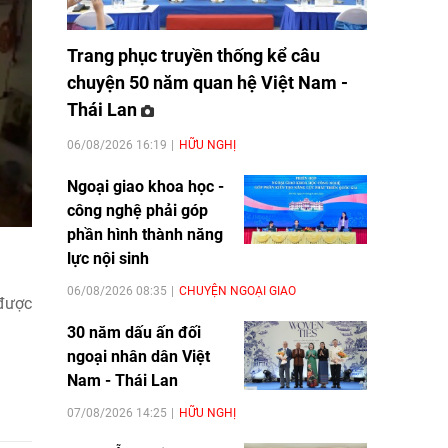
Trang phục truyền thống kể câu
chuyện 50 năm quan hệ Việt Nam -
Thái Lan
06/08/2026 16:19
HỮU NGHỊ
Ngoại giao khoa học -
công nghệ phải góp
phần hình thành năng
lực nội sinh
06/08/2026 08:35
CHUYỆN NGOẠI GIAO
 được
30 năm dấu ấn đối
ngoại nhân dân Việt
Nam - Thái Lan
07/08/2026 14:25
HỮU NGHỊ