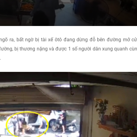
 ngõ ra, bất ngờ bị tài xế ôtô đang dừng đỗ bên đường mở c
đường, bị thương nặng và được 1 số người dân xung quanh cùn
.