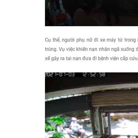
Cụ thể, người phụ nữ đi xe máy từ trong
trúng. Vụ việc khiến nạn nhân ngã xuống 
xế gây ra tai nạn đưa đi bệnh viện cấp cứu