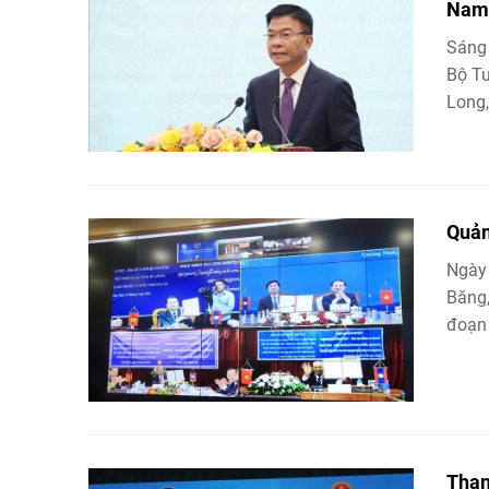
Nam 
Sáng 
Bộ Tư
Long, 
Quản
Ngày 
Băng,
đoạn 
Than