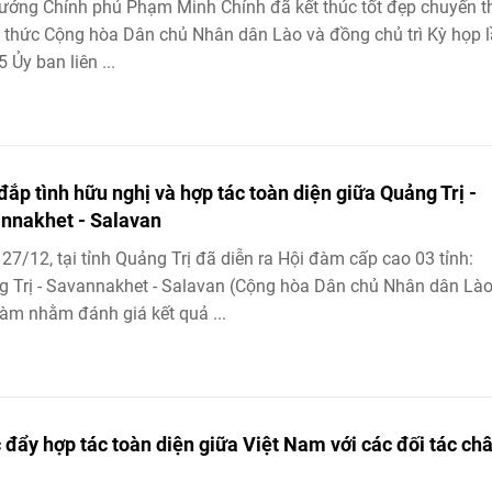
ướng Chính phủ Phạm Minh Chính đã kết thúc tốt đẹp chuyến 
 thức Cộng hòa Dân chủ Nhân dân Lào và đồng chủ trì Kỳ họp 
5 Ủy ban liên ...
đắp tình hữu nghị và hợp tác toàn diện giữa Quảng Trị -
nnakhet - Salavan
27/12, tại tỉnh Quảng Trị đã diễn ra Hội đàm cấp cao 03 tỉnh:
 Trị - Savannakhet - Salavan (Cộng hòa Dân chủ Nhân dân Lào
àm nhằm đánh giá kết quả ...
 đẩy hợp tác toàn diện giữa Việt Nam với các đối tác ch