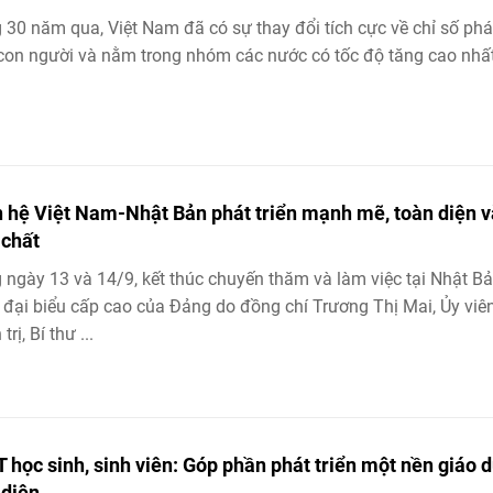
 30 năm qua, Việt Nam đã có sự thay đổi tích cực về chỉ số phá
 con người và nằm trong nhóm các nước có tốc độ tăng cao nhất
 hệ Việt Nam-Nhật Bản phát triển mạnh mẽ, toàn diện v
 chất
 ngày 13 và 14/9, kết thúc chuyến thăm và làm việc tại Nhật Bả
đại biểu cấp cao của Đảng do đồng chí Trương Thị Mai, Ủy viê
trị, Bí thư ...
 học sinh, sinh viên: Góp phần phát triển một nền giáo 
 diện