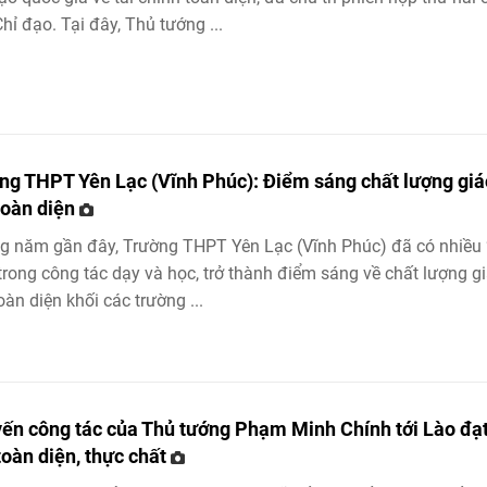
hỉ đạo. Tại đây, Thủ tướng ...
ng THPT Yên Lạc (Vĩnh Phúc): Điểm sáng chất lượng giá
toàn diện
 năm gần đây, Trường THPT Yên Lạc (Vĩnh Phúc) đã có nhiều 
trong công tác dạy và học, trở thành điểm sáng về chất lượng g
oàn diện khối các trường ...
ến công tác của Thủ tướng Phạm Minh Chính tới Lào đạt
toàn diện, thực chất