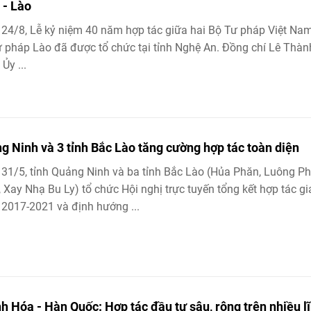
- Lào
24/8, Lễ kỷ niệm 40 năm hợp tác giữa hai Bộ Tư pháp Việt Na
 pháp Lào đã được tổ chức tại tỉnh Nghệ An. Đồng chí Lê Thàn
Ủy ...
g Ninh và 3 tỉnh Bắc Lào tăng cường hợp tác toàn diện
31/5, tỉnh Quảng Ninh và ba tỉnh Bắc Lào (Hủa Phăn, Luông P
 Xay Nhạ Bu Ly) tổ chức Hội nghị trực tuyến tổng kết hợp tác gi
2017-2021 và định hướng ...
h Hóa - Hàn Quốc: Hợp tác đầu tư sâu, rộng trên nhiều l