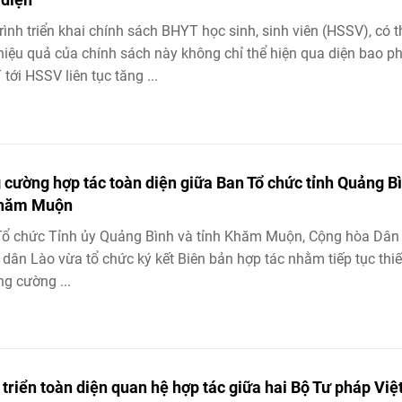
rình triển khai chính sách BHYT học sinh, sinh viên (HSSV), có t
hiệu quả của chính sách này không chỉ thể hiện qua diện bao p
tới HSSV liên tục tăng ...
 cường hợp tác toàn diện giữa Ban Tổ chức tỉnh Quảng B
Khăm Muộn
ổ chức Tỉnh ủy Quảng Bình và tỉnh Khăm Muộn, Cộng hòa Dân
dân Lào vừa tổ chức ký kết Biên bản hợp tác nhằm tiếp tục thiế
ng cường ...
 triển toàn diện quan hệ hợp tác giữa hai Bộ Tư pháp Việ