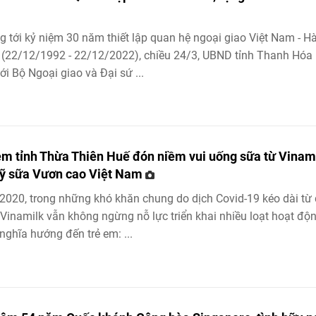
 tới kỷ niệm 30 năm thiết lập quan hệ ngoại giao Việt Nam - H
(22/12/1992 - 22/12/2022), chiều 24/3, UBND tỉnh Thanh Hóa 
ới Bộ Ngoại giao và Đại sứ ...
em tỉnh Thừa Thiên Huế đón niềm vui uống sữa từ Vinam
ỹ sữa Vươn cao Việt Nam
020, trong những khó khăn chung do dịch Covid-19 kéo dài từ
Vinamilk vẫn không ngừng nỗ lực triển khai nhiều loạt hoạt độ
 nghĩa hướng đến trẻ em: ...