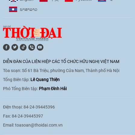
ພາ​ສາ​ລາວ
DIỄN ĐÀN CỦA LIÊN HIỆP CÁC TỔ CHỨC HỮU NGHỊ VIỆT NAM
Tòa soạn: Số 61 Bà Triệu, phường Cửa Nam, Thành phố Hà Nội
Tổng Biên tập:
Lê Quang Thiện
Phó Tổng Biên tập:
Phạm Đình Hải
Điện thoại: 84-24-39445396
Fax: 84-24-39445397
Email:
toasoan@thoidai.com.vn