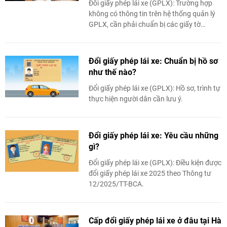
Đổi giấy phép lái xe (GPLX): Trường hợp
không có thông tin trên hệ thống quản lý
GPLX, cần phải chuẩn bị các giấy tờ
chứng minh để được cấp đổi.
Đổi giấy phép lái xe: Chuẩn bị hồ sơ
như thế nào?
Đổi giấy phép lái xe (GPLX): Hồ sơ, trình tự
thực hiện người dân cần lưu ý.
Đổi giấy phép lái xe: Yêu cầu những
gì?
Đổi giấy phép lái xe (GPLX): Điều kiện được
đổi giấy phép lái xe 2025 theo Thông tư
12/2025/TT-BCA.
Cấp đổi giấy phép lái xe ở đâu tại Hà