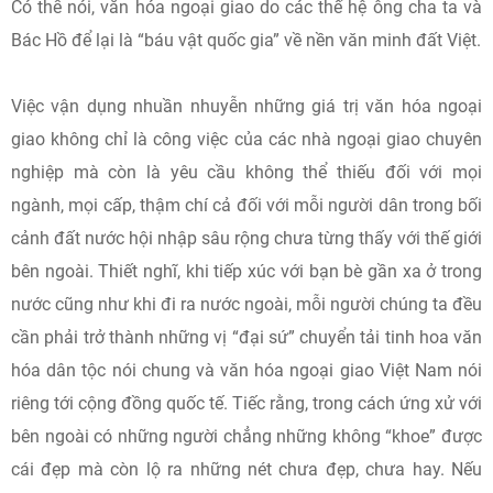
Có thể nói, văn hóa ngoại giao do các thế hệ ông cha ta và
Bác Hồ để lại là “báu vật quốc gia” về nền văn minh đất Việt.
Việc vận dụng nhuần nhuyễn những giá trị văn hóa ngoại
giao không chỉ là công việc của các nhà ngoại giao chuyên
nghiệp mà còn là yêu cầu không thể thiếu đối với mọi
ngành, mọi cấp, thậm chí cả đối với mỗi người dân trong bối
cảnh đất nước hội nhập sâu rộng chưa từng thấy với thế giới
bên ngoài. Thiết nghĩ, khi tiếp xúc với bạn bè gần xa ở trong
nước cũng như khi đi ra nước ngoài, mỗi người chúng ta đều
cần phải trở thành những vị “đại sứ” chuyển tải tinh hoa văn
hóa dân tộc nói chung và văn hóa ngoại giao Việt Nam nói
riêng tới cộng đồng quốc tế. Tiếc rằng, trong cách ứng xử với
bên ngoài có những người chẳng những không “khoe” được
cái đẹp mà còn lộ ra những nét chưa đẹp, chưa hay. Nếu