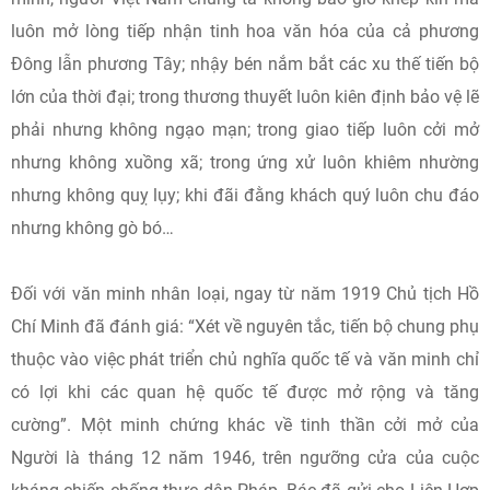
luôn mở lòng tiếp nhận tinh hoa văn hóa của cả phương
Đông lẫn phương Tây; nhậy bén nắm bắt các xu thế tiến bộ
lớn của thời đại; trong thương thuyết luôn kiên định bảo vệ lẽ
phải nhưng không ngạo mạn; trong giao tiếp luôn cởi mở
nhưng không xuồng xã; trong ứng xử luôn khiêm nhường
nhưng không quỵ lụy; khi đãi đằng khách quý luôn chu đáo
nhưng không gò bó…
Đối với văn minh nhân loại, ngay từ năm 1919 Chủ tịch Hồ
Chí Minh đã đánh giá: “Xét về nguyên tắc, tiến bộ chung phụ
thuộc vào việc phát triển chủ nghĩa quốc tế và văn minh chỉ
có lợi khi các quan hệ quốc tế được mở rộng và tăng
cường”. Một minh chứng khác về tinh thần cởi mở của
Người là tháng 12 năm 1946, trên ngưỡng cửa của cuộc