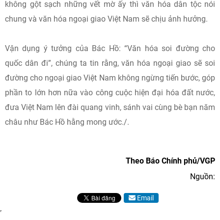
không gột sạch những vết mờ ấy thì văn hóa dân tộc nói
chung và văn hóa ngoại giao Việt Nam sẽ chịu ảnh hưởng.
Vận dụng ý tưởng của Bác Hồ: “Văn hóa soi đường cho
quốc dân đi”, chúng ta tin rằng, văn hóa ngoại giao sẽ soi
đường cho ngoại giao Việt Nam không ngừng tiến bước, góp
phần to lớn hơn nữa vào công cuộc hiện đại hóa đất nước,
đưa Việt Nam lên đài quang vinh, sánh vai cùng bè bạn năm
châu như Bác Hồ hằng mong ước./.
Theo Báo Chính phủ/VGP
Nguồn:
Email