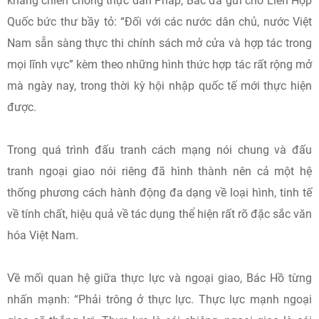
kháng chiến chống thực dân Pháp, Bác đã gửi cho Liên Hợp
Quốc bức thư bầy tỏ: “Đối với các nước dân chủ, nước Việt
Nam sẵn sàng thực thi chính sách mở cửa và hợp tác trong
mọi lĩnh vực” kèm theo những hình thức hợp tác rất rộng mở
mà ngày nay, trong thời kỳ hội nhập quốc tế mới thực hiện
được.
Trong quá trình đấu tranh cách mạng nói chung và đấu
tranh ngoại giao nói riêng đã hình thành nên cả một hệ
thống phương cách hành động đa dạng về loại hình, tinh tế
về tính chất, hiệu quả về tác dụng thể hiện rất rõ đặc sắc văn
hóa Việt Nam.
Về mối quan hệ giữa thực lực và ngoại giao, Bác Hồ từng
nhấn mạnh: “Phải trông ở thực lực. Thực lực mạnh ngoại