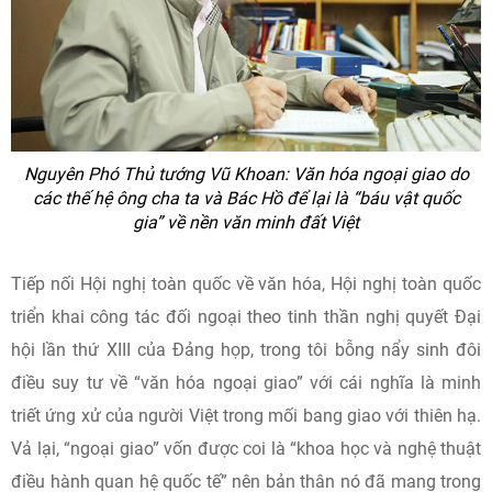
Nguyên Phó Thủ tướng Vũ Khoan: Văn hóa ngoại giao do
các thế hệ ông cha ta và Bác Hồ để lại là “báu vật quốc
gia” về nền văn minh đất Việt
Tiếp nối Hội nghị toàn quốc về văn hóa, Hội nghị toàn quốc
triển khai công tác đối ngoại theo tinh thần nghị quyết Đại
hội lần thứ XIII của Đảng họp, trong tôi bỗng nẩy sinh đôi
điều suy tư về “văn hóa ngoại giao” với cái nghĩa là minh
triết ứng xử của người Việt trong mối bang giao với thiên hạ.
Vả lại, “ngoại giao” vốn được coi là “khoa học và nghệ thuật
điều hành quan hệ quốc tế” nên bản thân nó đã mang trong