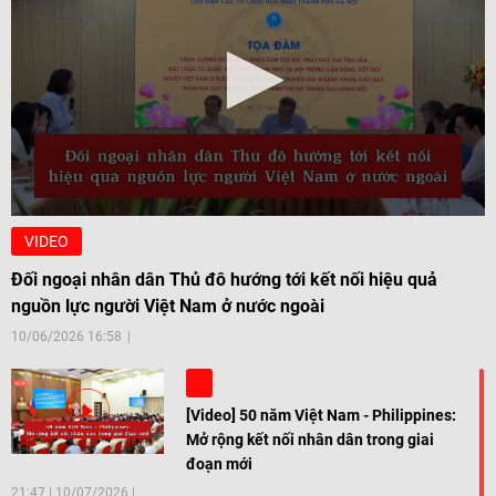
VIDEO
Đối ngoại nhân dân Thủ đô hướng tới kết nối hiệu quả
nguồn lực người Việt Nam ở nước ngoài
10/06/2026 16:58
[Video] 50 năm Việt Nam - Philippines:
Mở rộng kết nối nhân dân trong giai
đoạn mới
21:47
|
10/07/2026