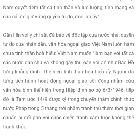
Nam quyết đem tất cả tinh thần và lực lượng, tính mạng và
của cải để giữ vững quyền tự do, độc lập ấy”.
Gắn liền với ý chí sắt đá bảo vệ độc lập của nước nhà, quyền
tự do của nhân dân, văn hóa ngoại giao Việt Nam luôn hàm
chứa tinh thần hoà hiếu: Việt Nam muốn “làm bạn với tất cả
các nước dân chủ và không gây thù oán với ai” như Bác Hồ
từng khẳng định. Thể hiện tinh thần hòa hiếu ấy, Người đã
từng tiến hành hoạt động ngoại giao sôi động nhằm cứu
vãn hòa bình thể hiện trong Hiệp định sơ bộ 6/3/1946, tiếp
đó là Tạm ước 14/9 được ký trong chuyến thăm chính thức
nước Pháp trong 5 tháng trời nhằm tranh thủ thêm thời gian
chuẩn bị đối phó với cuộc chiến tranh xâm lược không thể
tránh khỏi.