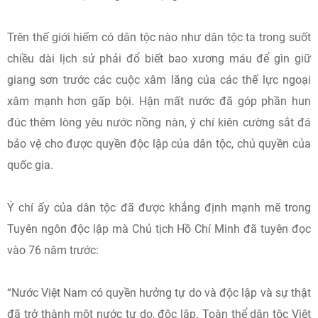
Trên thế giới hiếm có dân tộc nào như dân tộc ta trong suốt
chiều dài lịch sử phải đổ biết bao xương máu để gìn giữ
giang sơn trước các cuộc xâm lăng của các thế lực ngoại
xâm mạnh hơn gấp bội. Hận mất nước đã góp phần hun
đúc thêm lòng yêu nước nồng nàn, ý chí kiên cường sắt đá
bảo vệ cho được quyền độc lập của dân tộc, chủ quyền của
quốc gia.
Ý chí ấy của dân tộc đã được khẳng định mạnh mẽ trong
Tuyên ngôn độc lập mà Chủ tịch Hồ Chí Minh đã tuyên đọc
vào 76 năm trước:
“Nước Việt Nam có quyền hưởng tự do và độc lập và sự thật
đã trở thành một nước tự do, độc lập. Toàn thể dân tộc Việt