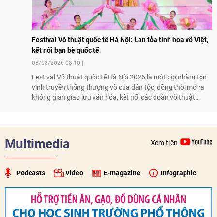
Festival Võ thuật quốc tế Hà Nội: Lan tỏa tinh hoa võ Việt,
kết nối bạn bè quốc tế
08/08/2026 08:10
Festival Võ thuật quốc tế Hà Nội 2026 là một dịp nhằm tôn
vinh truyền thống thượng võ của dân tộc, đồng thời mở ra
không gian giao lưu văn hóa, kết nối các đoàn võ thuật
trong nước và quốc tế
Multimedia
Xem trên
Podcasts
Video
E-magazine
Infographic