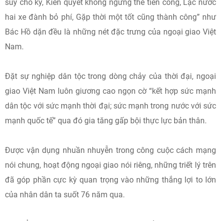
suy cho kỹ, Kiên quyết không ngừng thế tiến công, Lạc nước
hai xe đành bỏ phí, Gặp thời một tốt cũng thành công” như
Bác Hồ dặn đều là những nét đặc trưng của ngoại giao Việt
Nam.
Đặt sự nghiệp dân tộc trong dòng chảy của thời đại, ngoại
giao Việt Nam luôn giương cao ngọn cờ “kết hợp sức mạnh
dân tộc với sức mạnh thời đại; sức mạnh trong nước với sức
mạnh quốc tế” qua đó gia tăng gấp bội thực lực bản thân.
Được vận dụng nhuần nhuyễn trong công cuộc cách mạng
nói chung, hoạt động ngoại giao nói riêng, những triết lý trên
đã góp phần cực kỳ quan trọng vào những thắng lợi to lớn
của nhân dân ta suốt 76 năm qua.