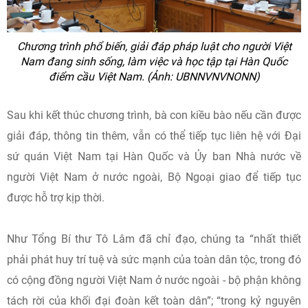
Chương trình phổ biến, giải đáp pháp luật cho người Việt
Nam đang sinh sống, làm việc và học tập tại Hàn Quốc
điểm cầu Việt Nam. (Ảnh: UBNNVNVNONN)
Sau khi kết thúc chương trình, bà con kiều bào nếu cần được
giải đáp, thông tin thêm, vẫn có thể tiếp tục liên hệ với Đại
sứ quán Việt Nam tại Hàn Quốc và Ủy ban Nhà nước về
người Việt Nam ở nước ngoài, Bộ Ngoại giao để tiếp tục
được hỗ trợ kịp thời.
Như Tổng Bí thư Tô Lâm đã chỉ đạo, chúng ta “nhất thiết
phải phát huy trí tuệ và sức mạnh của toàn dân tộc, trong đó
có cộng đồng người Việt Nam ở nước ngoài - bộ phận không
tách rời của khối đại đoàn kết toàn dân”; “trong kỷ nguyên