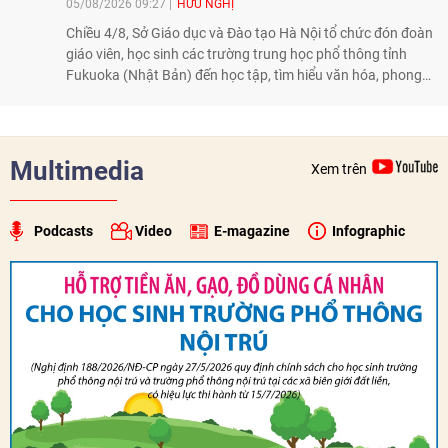
05/08/2026 09:27
HỮU NGHỊ
Chiều 4/8, Sở Giáo dục và Đào tạo Hà Nội tổ chức đón đoàn
giáo viên, học sinh các trường trung học phổ thông tỉnh
Fukuoka (Nhật Bản) đến học tập, tìm hiểu văn hóa, phong
tục tập quán Việt Nam.
Multimedia
Xem trên
Podcasts
Video
E-magazine
Infographic