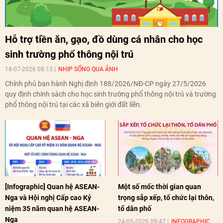
Hỗ trợ tiền ăn, gạo, đồ dùng cá nhân cho học
sinh trường phổ thông nội trú
18-07-2026 08:13
NHỊP SỐNG QUA ẢNH
Chính phủ ban hành Nghị định 188/2026/NĐ-CP ngày 27/5/2026
quy định chính sách cho học sinh trường phổ thông nội trú và trường
phổ thông nội trú tại các xã biên giới đất liền.
[Infographic] Quan hệ ASEAN-
Một số mốc thời gian quan
Nga và Hội nghị Cấp cao Kỷ
trọng sắp xếp, tổ chức lại thôn,
niệm 35 năm quan hệ ASEAN-
tổ dân phố
Nga
24-05-2026 09:47
INFOGRAPHIC