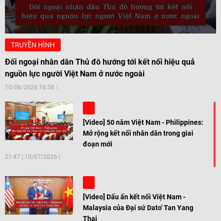
TRUYỀN HÌNH
Đối ngoại nhân dân Thủ đô hướng tới kết nối hiệu quả
nguồn lực người Việt Nam ở nước ngoài
10/06/2026 16:58
[Video] 50 năm Việt Nam - Philippines:
Mở rộng kết nối nhân dân trong giai
đoạn mới
21:47
|
10/07/2026
[Video] Dấu ấn kết nối Việt Nam -
Malaysia của Đại sứ Dato' Tan Yang
Thai