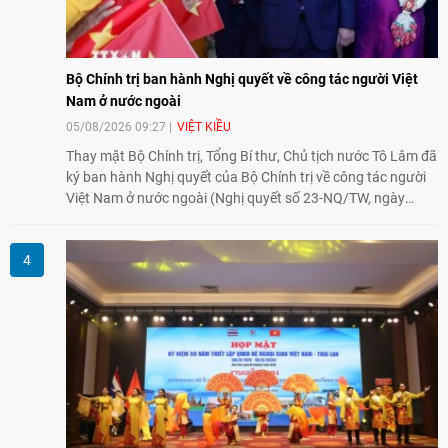
Bộ Chính trị ban hành Nghị quyết về công tác người Việt
Nam ở nước ngoài
05/08/2026 09:27
VIỆT KIỀU
Thay mặt Bộ Chính trị, Tổng Bí thư, Chủ tịch nước Tô Lâm đã
ký ban hành Nghị quyết của Bộ Chính trị về công tác người
Việt Nam ở nước ngoài (Nghị quyết số 23-NQ/TW, ngày
02/8/2026).