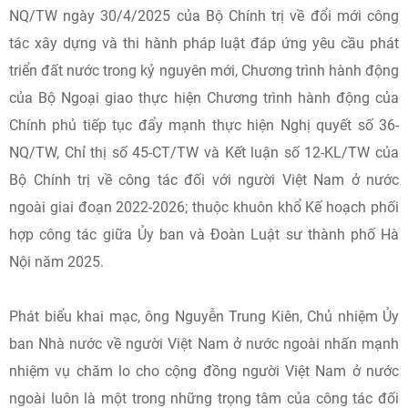
NQ/TW ngày 30/4/2025 của Bộ Chính trị về đổi mới công
tác xây dựng và thi hành pháp luật đáp ứng yêu cầu phát
triển đất nước trong kỷ nguyên mới, Chương trình hành động
của Bộ Ngoại giao thực hiện Chương trình hành động của
Chính phủ tiếp tục đẩy mạnh thực hiện Nghị quyết số 36-
NQ/TW, Chỉ thị số 45-CT/TW và Kết luận số 12-KL/TW của
Bộ Chính trị về công tác đối với người Việt Nam ở nước
ngoài giai đoạn 2022-2026; thuộc khuôn khổ Kế hoạch phối
hợp công tác giữa Ủy ban và Đoàn Luật sư thành phố Hà
Nội năm 2025.
Phát biểu khai mạc, ông Nguyễn Trung Kiên, Chủ nhiệm Ủy
ban Nhà nước về người Việt Nam ở nước ngoài nhấn mạnh
nhiệm vụ chăm lo cho cộng đồng người Việt Nam ở nước
ngoài luôn là một trong những trọng tâm của công tác đối