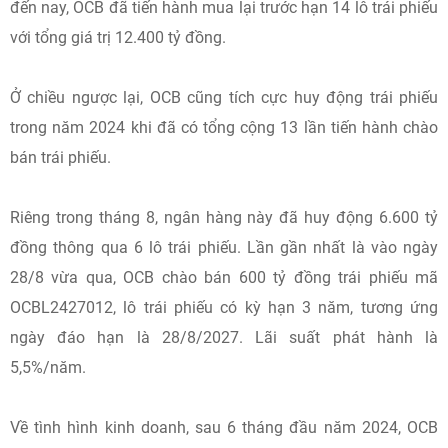
đến nay, OCB đã tiến hành mua lại trước hạn 14 lô trái phiếu
với tổng giá trị 12.400 tỷ đồng.
Ở chiều ngược lại, OCB cũng tích cực huy động trái phiếu
trong năm 2024 khi đã có tổng cộng 13 lần tiến hành chào
bán trái phiếu.
Riêng trong tháng 8, ngân hàng này đã huy động 6.600 tỷ
đồng thông qua 6 lô trái phiếu. Lần gần nhất là vào ngày
28/8 vừa qua, OCB chào bán 600 tỷ đồng trái phiếu mã
OCBL2427012, lô trái phiếu có kỳ hạn 3 năm, tương ứng
ngày đáo hạn là 28/8/2027. Lãi suất phát hành là
5,5%/năm.
Về tình hình kinh doanh, sau 6 tháng đầu năm 2024, OCB