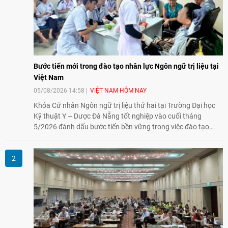
Bước tiến mới trong đào tạo nhân lực Ngôn ngữ trị liệu tại
Việt Nam
05/08/2026 14:58
VIỆT NAM HÔM NAY
Khóa Cử nhân Ngôn ngữ trị liệu thứ hai tại Trường Đại học
Kỹ thuật Y – Dược Đà Nẵng tốt nghiệp vào cuối tháng
5/2026 đánh dấu bước tiến bền vững trong việc đào tạo
nguồn nhân lực chất lượng cao cho một chuyên ngành trẻ
tại Việt Nam.