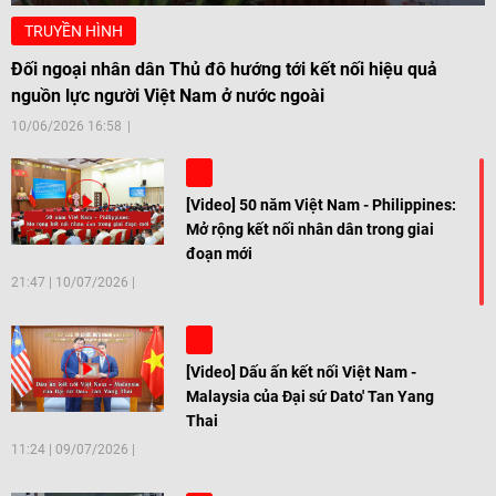
TRUYỀN HÌNH
Đối ngoại nhân dân Thủ đô hướng tới kết nối hiệu quả
nguồn lực người Việt Nam ở nước ngoài
10/06/2026 16:58
[Video] 50 năm Việt Nam - Philippines:
Mở rộng kết nối nhân dân trong giai
đoạn mới
21:47
|
10/07/2026
[Video] Dấu ấn kết nối Việt Nam -
Malaysia của Đại sứ Dato' Tan Yang
Thai
11:24
|
09/07/2026