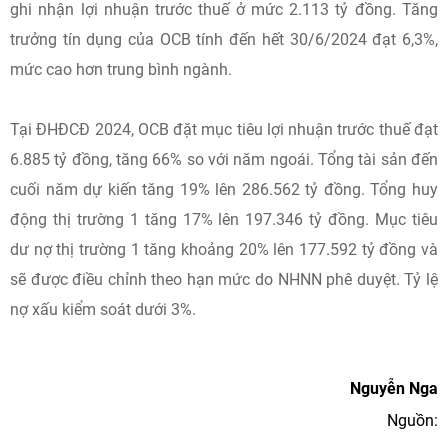
ghi nhận lợi nhuận trước thuế ở mức 2.113 tỷ đồng. Tăng
trưởng tín dụng của OCB tính đến hết 30/6/2024 đạt 6,3%,
mức cao hơn trung bình ngành.
Tại ĐHĐCĐ 2024, OCB đặt mục tiêu lợi nhuận trước thuế đạt
6.885 tỷ đồng, tăng 66% so với năm ngoái. Tổng tài sản đến
cuối năm dự kiến tăng 19% lên 286.562 tỷ đồng. Tổng huy
động thị trường 1 tăng 17% lên 197.346 tỷ đồng. Mục tiêu
dư nợ thị trường 1 tăng khoảng 20% lên 177.592 tỷ đồng và
sẽ được điều chỉnh theo hạn mức do NHNN phê duyệt. Tỷ lệ
nợ xấu kiểm soát dưới 3%.
Nguyễn Nga
Nguồn: