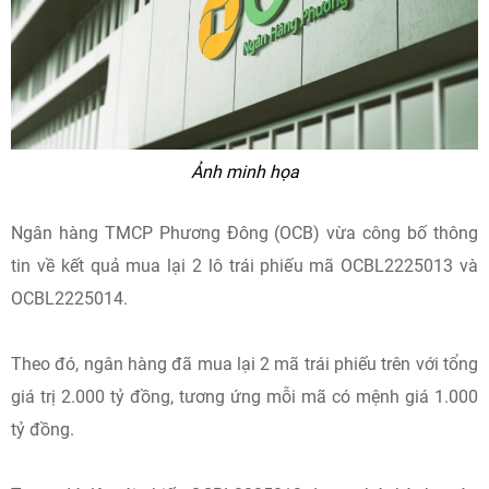
Ảnh minh họa
Ngân hàng TMCP Phương Đông (OCB) vừa công bố thông
tin về kết quả mua lại 2 lô trái phiếu mã OCBL2225013 và
OCBL2225014.
Theo đó, ngân hàng đã mua lại 2 mã trái phiếu trên với tổng
giá trị 2.000 tỷ đồng, tương ứng mỗi mã có mệnh giá 1.000
tỷ đồng.