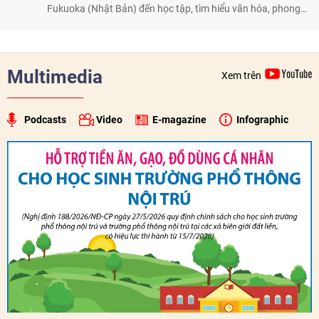
Fukuoka (Nhật Bản) đến học tập, tìm hiểu văn hóa, phong
tục tập quán Việt Nam.
Multimedia
Xem trên
Podcasts
Video
E-magazine
Infographic