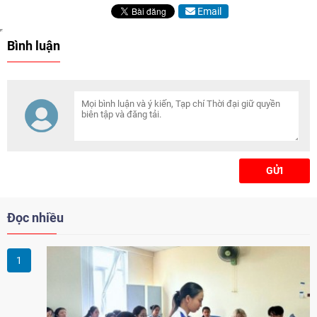
Email
Bình luận
GỬI
Đọc nhiều