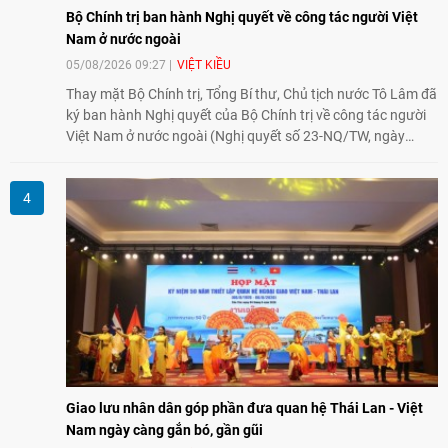
Bộ Chính trị ban hành Nghị quyết về công tác người Việt
Nam ở nước ngoài
05/08/2026 09:27
VIỆT KIỀU
Thay mặt Bộ Chính trị, Tổng Bí thư, Chủ tịch nước Tô Lâm đã
ký ban hành Nghị quyết của Bộ Chính trị về công tác người
Việt Nam ở nước ngoài (Nghị quyết số 23-NQ/TW, ngày
02/8/2026).
Giao lưu nhân dân góp phần đưa quan hệ Thái Lan - Việt
Nam ngày càng gắn bó, gần gũi