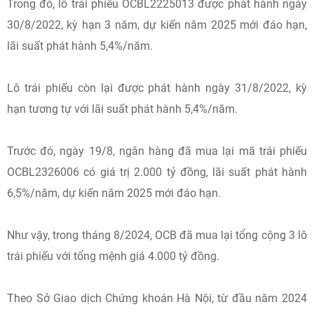
Trong đó, lô trái phiếu OCBL2225013 được phát hành ngày
30/8/2022, kỳ hạn 3 năm, dự kiến năm 2025 mới đáo hạn,
lãi suất phát hành 5,4%/năm.
Lô trái phiếu còn lại được phát hành ngày 31/8/2022, kỳ
hạn tương tự với lãi suất phát hành 5,4%/năm.
Trước đó, ngày 19/8, ngân hàng đã mua lại mã trái phiếu
OCBL2326006 có giá trị 2.000 tỷ đồng, lãi suất phát hành
6,5%/năm, dự kiến năm 2025 mới đáo hạn.
Như vậy, trong tháng 8/2024, OCB đã mua lại tổng cộng 3 lô
trái phiếu với tổng mệnh giá 4.000 tỷ đồng.
Theo Sở Giao dịch Chứng khoán Hà Nội, từ đầu năm 2024