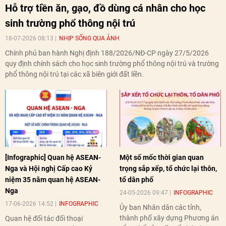
Hỗ trợ tiền ăn, gạo, đồ dùng cá nhân cho học
sinh trường phổ thông nội trú
18-07-2026 08:13
NHỊP SỐNG QUA ẢNH
Chính phủ ban hành Nghị định 188/2026/NĐ-CP ngày 27/5/2026
quy định chính sách cho học sinh trường phổ thông nội trú và trường
phổ thông nội trú tại các xã biên giới đất liền.
[Infographic] Quan hệ ASEAN-
Một số mốc thời gian quan
Nga và Hội nghị Cấp cao Kỷ
trọng sắp xếp, tổ chức lại thôn,
niệm 35 năm quan hệ ASEAN-
tổ dân phố
Nga
24-05-2026 09:47
INFOGRAPHIC
17-06-2026 14:52
INFOGRAPHIC
Ủy ban Nhân dân các tỉnh,
thành phố xây dựng Phương án
Quan hệ đối tác đối thoại