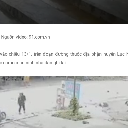
Nguồn video: 91.com.vn
 vào chiều 13/1, trên đoạn đường thuộc địa phận huyện Lục
 camera an ninh nhà dân ghi lại.