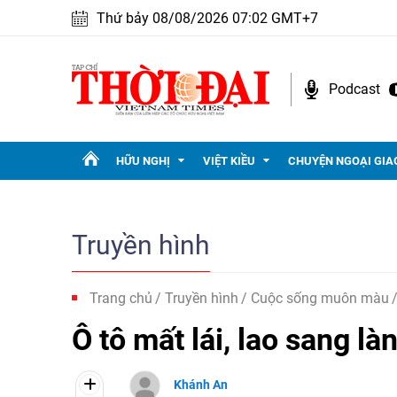
Thứ bảy 08/08/2026 07:02 GMT+7
Podcast
HỮU NGHỊ
VIỆT KIỀU
CHUYỆN NGOẠI GIA
Truyền hình
Trang chủ
Truyền hình
Cuộc sống muôn màu
Ô tô mất lái, lao sang là
Khánh An