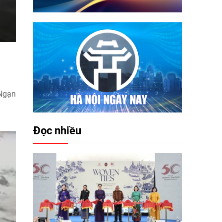
 Ngạn
Đọc nhiều