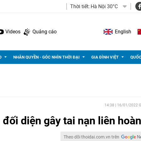
Thời tiết:
Hà Nội 30°C
Videos
Quảng cáo
English
O
NHÂN QUYỀN - GÓC NHÌN THỜI ĐẠI
GIA ĐÌNH VIỆT
QUỐC
14:38 | 16/01/2022
n đối diện gây tai nạn liên hoà
Theo dõi thoidai.com.vn trên