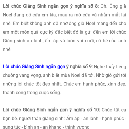
Lời chúc Giáng Sinh ngắn gọn ý nghĩa số 8:
Oh. Ông già
Noel đang gõ cửa em kìa, mau ra mở cửa và nhắm mắt lại
nhé. Em biết không anh đã nhờ ông già Noel mang đến cho
em một món quà cực kỳ đặc biệt đó là gửi đến em lời chúc
Giáng sinh an lành, ấm áp và luôn vui cười, cô bé của anh
nhé!
Lời chúc Giáng Sinh ngắn gọn
ý nghĩa số 9:
Nghe thấy tiếng
chuông vang vọng, anh biết mùa Noel đã tới. Nhờ gió gửi tới
những lời chúc tốt đẹp nhất. Chúc em hạnh phúc, xinh đẹp,
thành công trong cuộc sống.
Lời chúc Giáng Sinh ngắn gọn ý nghĩa số 10:
Chúc tất cả
bạn bè, người thân giáng sinh: Ấm áp - an lành - hạnh phúc -
sung túc - bình an - an khang - thịnh vượng