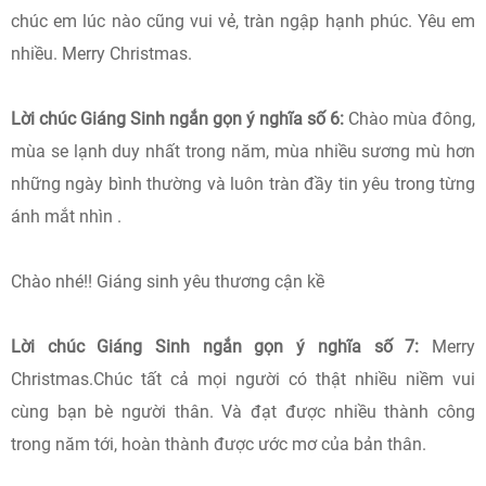
chúc em lúc nào cũng vui vẻ, tràn ngập hạnh phúc. Yêu em
nhiều. Merry Christmas.
Lời chúc Giáng Sinh ngắn gọn ý nghĩa số 6:
Chào mùa đông,
mùa se lạnh duy nhất trong năm, mùa nhiều sương mù hơn
những ngày bình thường và luôn tràn đầy tin yêu trong từng
ánh mắt nhìn .
Chào nhé!! Giáng sinh yêu thương cận kề
Lời chúc Giáng Sinh ngắn gọn ý nghĩa số 7:
Merry
Christmas.Chúc tất cả mọi người có thật nhiều niềm vui
cùng bạn bè người thân. Và đạt được nhiều thành công
trong năm tới, hoàn thành được ước mơ của bản thân.