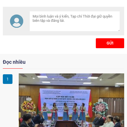
GỬI
Đọc nhiều