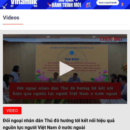
Videos
VIDEO
Đối ngoại nhân dân Thủ đô hướng tới kết nối hiệu quả
nguồn lực người Việt Nam ở nước ngoài