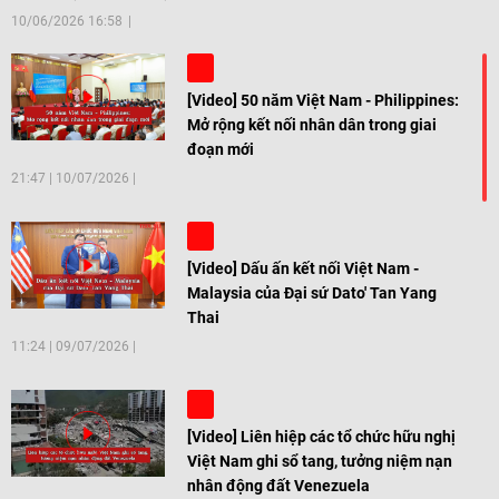
10/06/2026 16:58
[Video] 50 năm Việt Nam - Philippines:
Mở rộng kết nối nhân dân trong giai
đoạn mới
21:47
|
10/07/2026
[Video] Dấu ấn kết nối Việt Nam -
Malaysia của Đại sứ Dato' Tan Yang
Thai
11:24
|
09/07/2026
[Video] Liên hiệp các tổ chức hữu nghị
Việt Nam ghi sổ tang, tưởng niệm nạn
nhân động đất Venezuela