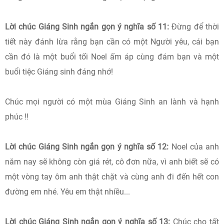
Lời chúc Giáng Sinh ngắn gọn ý nghĩa số 11:
Đừng để thời
tiết này đánh lừa rằng bạn cần có một Người yêu, cái bạn
cần đó là một buổi tối Noel ấm áp cùng đám bạn và một
buổi tiệc Giáng sinh đáng nhớ!
Chúc mọi người có một mùa Giáng Sinh an lành và hạnh
phúc !!
Lời chúc Giáng Sinh ngắn gọn ý nghĩa số 12:
Noel của anh
năm nay sẽ không còn giá rét, cô đơn nữa, vì anh biết sẽ có
một vòng tay ôm anh thật chặt và cùng anh đi đến hết con
đường em nhé. Yêu em thật nhiều...
Lời chúc Giáng Sinh ngắn gọn ý nghĩa số 13:
Chúc cho tất