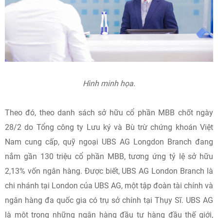
Hình minh họa.
Theo đó, theo danh sách sở hữu cổ phần MBB chốt ngày
28/2 do Tổng công ty Lưu ký và Bù trừ chứng khoán Việt
Nam cung cấp, quỹ ngoại UBS AG Longdon Branch đang
nắm gần 130 triệu cổ phần MBB, tương ứng tỷ lệ sở hữu
2,13% vốn ngân hàng. Được biết, UBS AG London Branch là
chi nhánh tại London của UBS AG, một tập đoàn tài chính và
ngân hàng đa quốc gia có trụ sở chính tại Thụy Sĩ. UBS AG
là một trong những ngân hàng đầu tư hàng đầu thế giới,