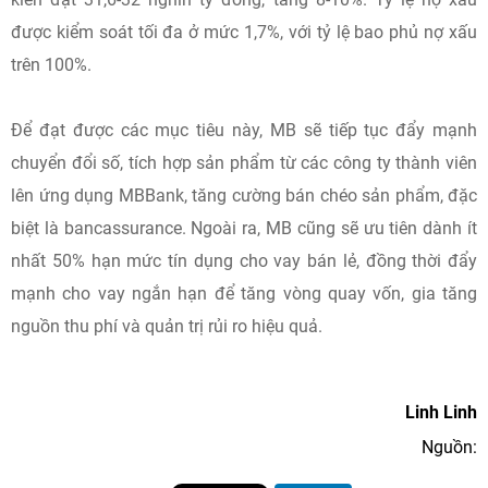
được kiểm soát tối đa ở mức 1,7%, với tỷ lệ bao phủ nợ xấu
trên 100%.
Để đạt được các mục tiêu này, MB sẽ tiếp tục đẩy mạnh
chuyển đổi số, tích hợp sản phẩm từ các công ty thành viên
lên ứng dụng MBBank, tăng cường bán chéo sản phẩm, đặc
biệt là bancassurance. Ngoài ra, MB cũng sẽ ưu tiên dành ít
nhất 50% hạn mức tín dụng cho vay bán lẻ, đồng thời đẩy
mạnh cho vay ngắn hạn để tăng vòng quay vốn, gia tăng
nguồn thu phí và quản trị rủi ro hiệu quả.
Linh Linh
Nguồn: