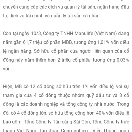
chuyên cung cấp các dịch vụ quản lý tài sản, ngân hàng đầu
tư, dịch vụ tài chính và quản lý tài sản cá nhân.
Còn tại ngày 10/3, Công ty TNHH Manulife (Việt Nam) đang
nắm gần 61,7 triệu cổ phần MBB, tương ứng 1,01% vốn điều
lệ ngân hàng. Sở hữu cổ phần của người liên quan của cổ
đông này nắm thêm hơn 2 triệu cổ phiếu, tương ứng 0,03%
vốn.
Hiện, MB có 12 cổ đông sở hữu trên 1% vốn điều lệ, với sự
tham gia của 4 cổ đông thuộc nhóm quỹ đầu tư và 8 cổ
đông là các doanh nghiệp và tổng công ty nhà nước. Trong
đó, có 4 cổ đông lớn, sở hữu tổng cộng hơn 40% vốn điều lệ
bao gồm: Tổng Công ty Tân cảng Sài Gòn; Tổng Công ty trực
thăng Việt Nam; Tập đoàn Công nghiệp - Viễn Thông quân