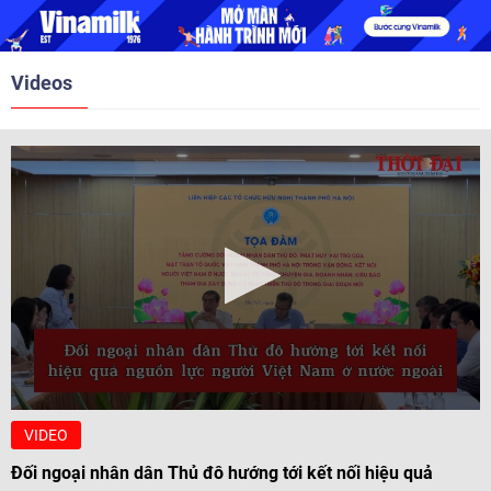
nghị Cấp cao vào các năm 2005,
2010, 2016, 2018, 2021.
Videos
VIDEO
Đối ngoại nhân dân Thủ đô hướng tới kết nối hiệu quả