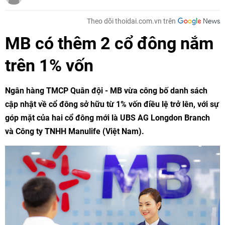
Theo dõi thoidai.com.vn trên
MB có thêm 2 cổ đông nắm
trên 1% vốn
Ngân hàng TMCP Quân đội - MB vừa công bố danh sách
cập nhật về cổ đông sở hữu từ 1% vốn điều lệ trở lên, với sự
góp mặt của hai cổ đông mới là UBS AG Longdon Branch
và Công ty TNHH Manulife (Việt Nam).