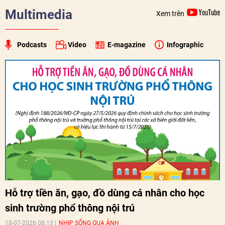
Multimedia
Xem trên
Podcasts
Video
E-magazine
Infographic
Hỗ trợ tiền ăn, gạo, đồ dùng cá nhân cho học
sinh trường phổ thông nội trú
18-07-2026 08:13
NHỊP SỐNG QUA ẢNH