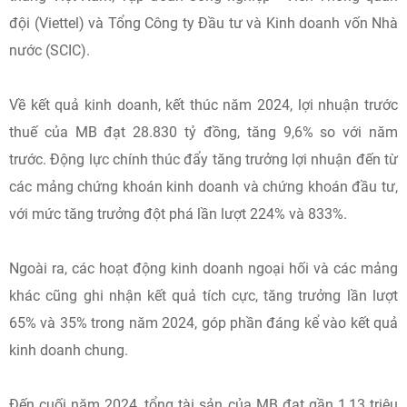
đội (Viettel) và Tổng Công ty Đầu tư và Kinh doanh vốn Nhà
nước (SCIC).
Về kết quả kinh doanh, kết thúc năm 2024, lợi nhuận trước
thuế của MB đạt 28.830 tỷ đồng, tăng 9,6% so với năm
trước. Động lực chính thúc đẩy tăng trưởng lợi nhuận đến từ
các mảng chứng khoán kinh doanh và chứng khoán đầu tư,
với mức tăng trưởng đột phá lần lượt 224% và 833%.
Ngoài ra, các hoạt động kinh doanh ngoại hối và các mảng
khác cũng ghi nhận kết quả tích cực, tăng trưởng lần lượt
65% và 35% trong năm 2024, góp phần đáng kể vào kết quả
kinh doanh chung.
Đến cuối năm 2024, tổng tài sản của MB đạt gần 1,13 triệu