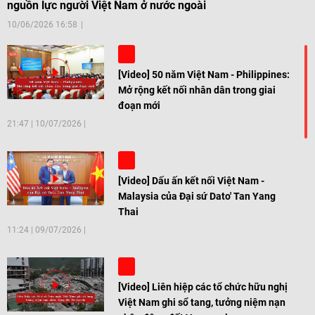
nguồn lực người Việt Nam ở nước ngoài
10/06/2026 16:58
[Video] 50 năm Việt Nam - Philippines:
Mở rộng kết nối nhân dân trong giai
đoạn mới
21:47
|
10/07/2026
[Video] Dấu ấn kết nối Việt Nam -
Malaysia của Đại sứ Dato' Tan Yang
Thai
11:24
|
09/07/2026
[Video] Liên hiệp các tổ chức hữu nghị
Việt Nam ghi sổ tang, tưởng niệm nạn