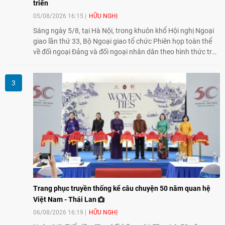
triển
05/08/2026 16:15
HỮU NGHỊ
Sáng ngày 5/8, tại Hà Nội, trong khuôn khổ Hội nghị Ngoại
giao lần thứ 33, Bộ Ngoại giao tổ chức Phiên họp toàn thể
về đối ngoại Đảng và đối ngoại nhân dân theo hình thức trực
tiếp kết hợp trực tuyến với 34 tỉnh, thành phố trên cả nước
và các Cơ quan đại diện Việt Nam ở nước ngoài.
Trang phục truyền thống kể câu chuyện 50 năm quan hệ
Việt Nam - Thái Lan
06/08/2026 16:19
HỮU NGHỊ