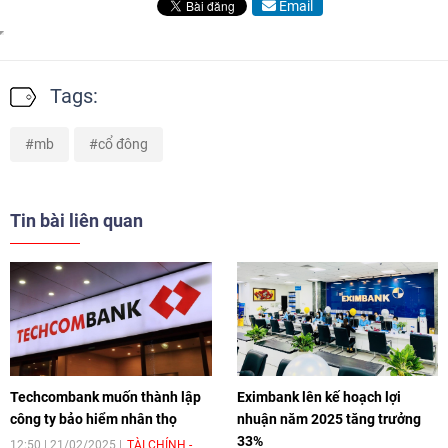
Email
Tags:
mb
cổ đông
Tin bài liên quan
Techcombank muốn thành lập
Eximbank lên kế hoạch lợi
công ty bảo hiểm nhân thọ
nhuận năm 2025 tăng trưởng
33%
12:50 | 21/02/2025
TÀI CHÍNH -