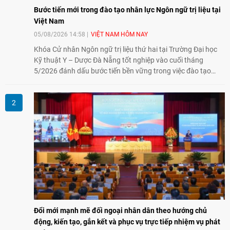
Bước tiến mới trong đào tạo nhân lực Ngôn ngữ trị liệu tại
Việt Nam
05/08/2026 14:58
VIỆT NAM HÔM NAY
Khóa Cử nhân Ngôn ngữ trị liệu thứ hai tại Trường Đại học
Kỹ thuật Y – Dược Đà Nẵng tốt nghiệp vào cuối tháng
5/2026 đánh dấu bước tiến bền vững trong việc đào tạo
nguồn nhân lực chất lượng cao cho một chuyên ngành trẻ
tại Việt Nam.
Đổi mới mạnh mẽ đối ngoại nhân dân theo hướng chủ
động, kiến tạo, gắn kết và phục vụ trực tiếp nhiệm vụ phát