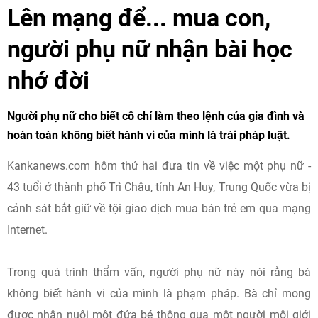
Lên mạng để... mua con,
người phụ nữ nhận bài học
nhớ đời
Người phụ nữ cho biết cô chỉ làm theo lệnh của gia đình và
hoàn toàn không biết hành vi của mình là trái pháp luật.
Kankanews.com hôm thứ hai đưa tin về việc một phụ nữ -
43 tuổi ở thành phố Trì Châu, tỉnh An Huy, Trung Quốc vừa bị
cảnh sát bắt giữ về tội giao dịch mua bán trẻ em qua mạng
Internet.
Trong quá trình thẩm vấn, người phụ nữ này nói rằng bà
không biết hành vi của mình là phạm pháp. Bà chỉ mong
được nhận nuôi một đứa bé thông qua một người môi giới