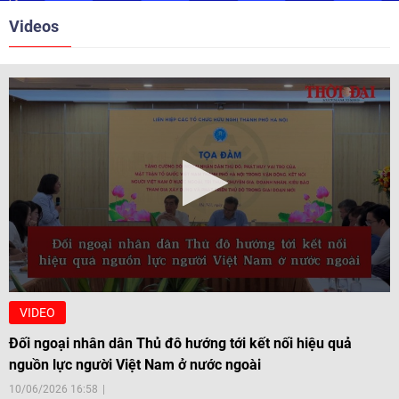
Rattakul đã góp phần đưa quan hệ Thái Lan - Việt Nam
Videos
sang một trang mới.
VIDEO
Đối ngoại nhân dân Thủ đô hướng tới kết nối hiệu quả
nguồn lực người Việt Nam ở nước ngoài
10/06/2026 16:58