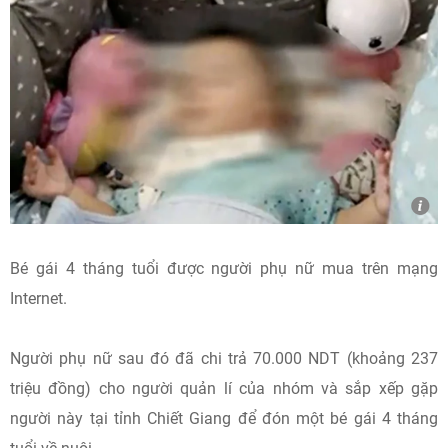
Bé gái 4 tháng tuổi được người phụ nữ mua trên mạng
Internet.
Người phụ nữ sau đó đã chi trả 70.000 NDT (khoảng 237
triệu đồng) cho người quản lí của nhóm và sắp xếp gặp
người này tại tỉnh Chiết Giang để đón một bé gái 4 tháng