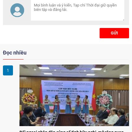
GỬI
Đọc nhiều