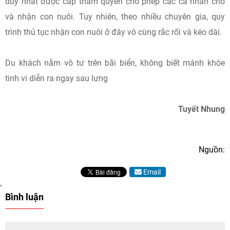
duy nhất được cấp thẩm quyền cho phép các cá nhân cho
và nhận con nuôi. Tuy nhiên, theo nhiều chuyên gia, quy
trình thủ tục nhận con nuôi ở đây vô cùng rắc rối và kéo dài.
Du khách nằm vô tư trên bãi biển, không biết mánh khóe
tinh vi diễn ra ngay sau lưng
Tuyết Nhung
Nguồn:
Email
Bình luận