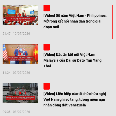
[Video] 50 năm Việt Nam - Philippines:
Mở rộng kết nối nhân dân trong giai
đoạn mới
21:47
|
10/07/2026
[Video] Dấu ấn kết nối Việt Nam -
Malaysia của Đại sứ Dato' Tan Yang
Thai
11:24
|
09/07/2026
[Video] Liên hiệp các tổ chức hữu nghị
Việt Nam ghi sổ tang, tưởng niệm nạn
nhân động đất Venezuela
09:35
|
08/07/2026