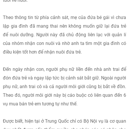
tuổi về nuôi.
Theo thông tin từ phía cảnh sát, mẹ của đứa bé gái vì chưa
lập gia đình đã mang thai nên không muốn giữ lại đứa trẻ
để nuôi dưỡng. Người này đã chủ động liên lạc với quản lí
của nhóm nhận con nuôi và nhờ anh ta tìm một gia đình có
điều kiện tốt hơn để nhận nuôi đứa trẻ.
Đến ngày nhận con, người phụ nữ liền đến nhà anh trai để
đón đứa trẻ và ngay lập tức bị cảnh sát bắt giữ. Ngoài người
phụ nữ, anh trai cô và cả người môi giới cũng bị bắt về đồn.
Theo đó, người môi giới này bị cáo buộc có liên quan đến 6
vụ mua bán trẻ em tương tự như thế.
Được biết, hiện tại ở Trung Quốc chỉ có Bộ Nội vụ là cơ quan