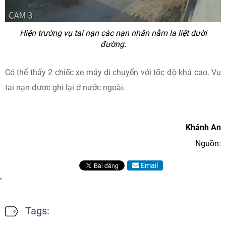
Hiện trường vụ tai nạn các nạn nhân nằm la liệt dười
đường.
Có thể thấy 2 chiếc xe máy di chuyển với tốc độ khá cao. Vụ
tai nạn được ghi lại ở nước ngoài.
Khánh An
Nguồn:
Email
Tags: