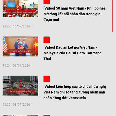
[Video] 50 năm Việt Nam - Philippines:
Mở rộng kết nối nhân dân trong giai
đoạn mới
21:47
|
10/07/2026
[Video] Dấu ấn kết nối Việt Nam -
Malaysia của Đại sứ Dato' Tan Yang
Thai
11:24
|
09/07/2026
[Video] Liên hiệp các tổ chức hữu nghị
Việt Nam ghi sổ tang, tưởng niệm nạn
nhân động đất Venezuela
09:35
|
08/07/2026