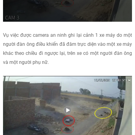
Vụ việc được camera an ninh ghi lại cảnh 1 xe máy do một
người đàn ông điều khiển đã đâm trực diện vào một xe máy
khác theo chiều đi ngược lại, trên xe có một người đàn ông
và một người phụ nữ.