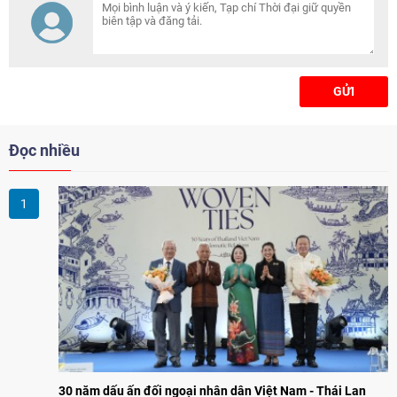
GỬI
Đọc nhiều
30 năm dấu ấn đối ngoại nhân dân Việt Nam - Thái Lan