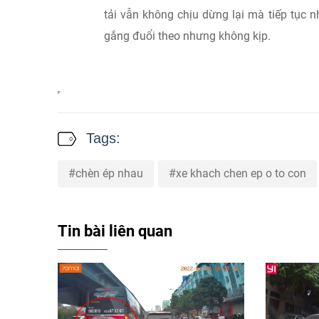
tải vẫn không chịu dừng lại mà tiếp tục 
gắng đuổi theo nhưng không kịp.
Tags:
chèn ép nhau
xe khach chen ep o to con
Tin bài liên quan