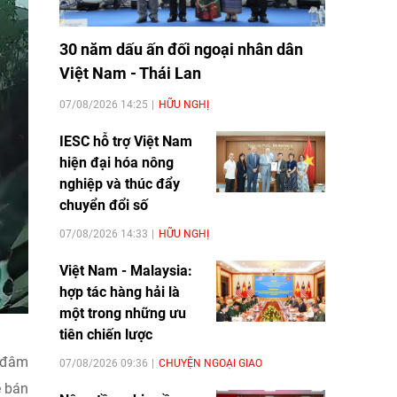
30 năm dấu ấn đối ngoại nhân dân
Việt Nam - Thái Lan
07/08/2026 14:25
HỮU NGHỊ
IESC hỗ trợ Việt Nam
hiện đại hóa nông
nghiệp và thúc đẩy
chuyển đổi số
07/08/2026 14:33
HỮU NGHỊ
Việt Nam - Malaysia:
hợp tác hàng hải là
một trong những ưu
tiên chiến lược
à đâm
07/08/2026 09:36
CHUYỆN NGOẠI GIAO
e bán