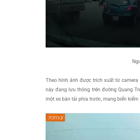
Ngu
Theo hình ảnh được trích xuất từ camera hà
này đang lưu thông trên đường Quang Trun
một xe bán tải phía trước, mang biển kiể