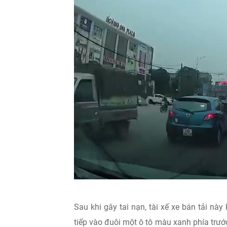
Sau khi gây tai nạn, tài xế xe bán tải nà
tiếp vào đuôi một ô tô màu xanh phía trướ