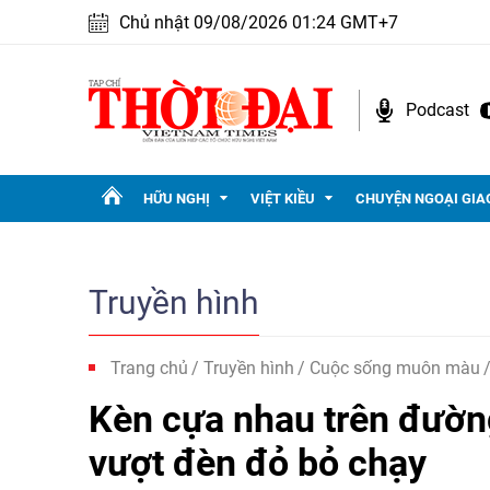
Chủ nhật 09/08/2026 01:24 GMT+7
Podcast
HỮU NGHỊ
VIỆT KIỀU
CHUYỆN NGOẠI GIA
Truyền hình
Trang chủ
Truyền hình
Cuộc sống muôn màu
Kèn cựa nhau trên đường,
vượt đèn đỏ bỏ chạy