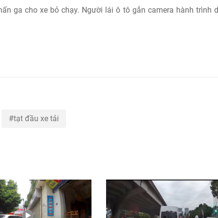
nhấn ga cho xe bỏ chạy. Người lái ô tô gắn camera hành trình 
tạt đầu xe tải