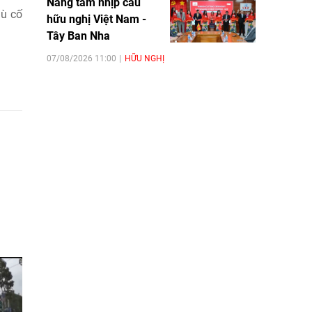
Nâng tầm nhịp cầu
dù cố
hữu nghị Việt Nam -
Tây Ban Nha
07/08/2026 11:00
HỮU NGHỊ