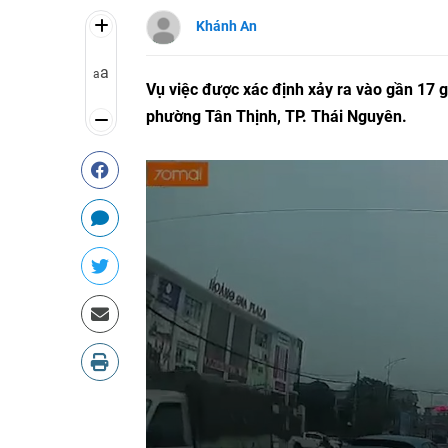
Khánh An
a
a
Vụ việc được xác định xảy ra vào gần 17 
phường Tân Thịnh, TP. Thái Nguyên.