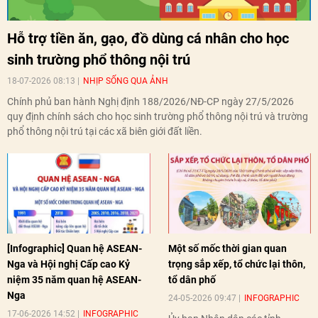
Hỗ trợ tiền ăn, gạo, đồ dùng cá nhân cho học
sinh trường phổ thông nội trú
18-07-2026 08:13
NHỊP SỐNG QUA ẢNH
Chính phủ ban hành Nghị định 188/2026/NĐ-CP ngày 27/5/2026
quy định chính sách cho học sinh trường phổ thông nội trú và trường
phổ thông nội trú tại các xã biên giới đất liền.
[Infographic] Quan hệ ASEAN-
Một số mốc thời gian quan
Nga và Hội nghị Cấp cao Kỷ
trọng sắp xếp, tổ chức lại thôn,
niệm 35 năm quan hệ ASEAN-
tổ dân phố
Nga
24-05-2026 09:47
INFOGRAPHIC
17-06-2026 14:52
INFOGRAPHIC