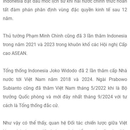
Indonesia đặt dấu mốc lịch sử khi hai nước chính thức hoàn
tất đàm phán phân định vùng đặc quyền kinh tế sau 12
năm.
Thủ tướng Phạm Minh Chính cũng đã 3 lần thăm Indonesia
trong năm 2021 và 2023 trong khuôn khổ các Hội nghị Cấp
cao ASEAN.
Tổng thống Indonesia Joko Widodo đã 2 lần thăm cấp Nhà
nước tới Việt Nam năm 2018 và 2024. Ngài Prabowo
Subianto cũng đã thăm Việt Nam tháng 5/2022 khi là Bộ
trưởng Quốc phòng và mới đây nhất tháng 9/2024 với tư
cách là Tổng thống đắc cử.
Như vậy có thể thấy, quan hệ Đối tác chiến lược giữa Việt