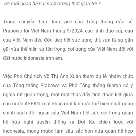
với mối quan hệ hai nước trong thời gian tới ?
Trong chuyến thăm làm việc của Tổng thống đắc cử
Prabowo tới Việt Nam tháng 9/2024, các lãnh đạo cấp cao
của Việt Nam đều đón tiếp hết sức trọng thị, vừa là sự gần
gũi vừa thể hiện sự tôn trọng, coi trọng của Việt Nam đối với
đất nước Indonesia anh em.
Việc Phó Chủ tịch Võ Thị Ánh Xuân tham dự lễ nhậm chức
của Tổng thống Prabowo và Phó Tổng thống Gibran có ý
nghĩa rất quan trọng, một mặt thúc đẩy tình đoàn kết giữa
các nước ASEAN, mặt khác một lần nữa thể hiện nhất quán
chính sách đối ngoại của Việt Nam hết sức coi trọng quan
hệ hữu nghị truyền thống và Đối tác chiến lược với
Indonesia, mong muốn làm sâu sắc hơn nữa quan hệ hợp