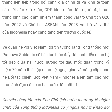
tháng liên tiếp trong bối cảnh địa chính trị và kinh tế toàn
cầu hết sức khó khăn, GDP bình quân đầu người đạt mức
trung bình cao, đảm nhiệm thành công vai trò Chủ tịch G20
năm 2022 và Chủ tịch ASEAN năm 2023, vai trò và vị thế
của Indonesia ngày càng tăng trên trường quốc tế.
Về quan hệ với Việt Nam, tôi tin tưởng rằng Tổng thống mới
Prabowo Subianto sẽ tiếp tục thúc đẩy đà phát triển quan hệ
tốt đẹp giữa hai nước, hướng tới dấu mốc quan trọng kỷ
niệm 70 năm thiết lập quan hệ ngoại giao và nâng cấp quan
hệ Đối tác chiến lược Việt Nam - Indonesia lên tầm cao mới
như lãnh đạo cấp cao hai nước đã nhất trí.
Chuyến công tác của Phó Chủ tịch nước tham dự lễ nhậm
chức của Tổng thống Indonesia có ý nghĩa như thế nào đối