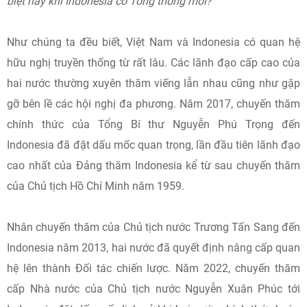
biệt này khi Indonesia có Tổng thống mới?
Như chúng ta đều biết, Việt Nam và Indonesia có quan hệ
hữu nghị truyền thống từ rất lâu. Các lãnh đạo cấp cao của
hai nước thường xuyên thăm viếng lẫn nhau cũng như gặp
gỡ bên lề các hội nghị đa phương. Năm 2017, chuyến thăm
chính thức của Tổng Bí thư Nguyễn Phú Trọng đến
Indonesia đã đặt dấu mốc quan trọng, lần đầu tiên lãnh đạo
cao nhất của Đảng thăm Indonesia kể từ sau chuyến thăm
của Chủ tịch Hồ Chí Minh năm 1959.
Nhân chuyến thăm của Chủ tịch nước Trương Tấn Sang đến
Indonesia năm 2013, hai nước đã quyết định nâng cấp quan
hệ lên thành Đối tác chiến lược. Năm 2022, chuyến thăm
cấp Nhà nước của Chủ tịch nước Nguyễn Xuân Phúc tới