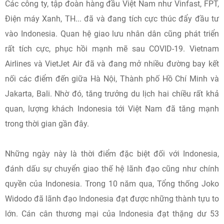
Các công ty, tập đoàn hàng đầu Việt Nam như Vinfast, FPT,
Điện máy Xanh, TH... đã và đang tích cực thúc đẩy đầu tư
vào Indonesia. Quan hệ giao lưu nhân dân cũng phát triển
rất tích cực, phục hồi mạnh mẽ sau COVID-19. Vietnam
Airlines và VietJet Air đã và đang mở nhiều đường bay kết
nối các điểm đến giữa Hà Nội, Thành phố Hồ Chí Minh và
Jakarta, Bali. Nhờ đó, tăng trưởng du lịch hai chiều rất khả
quan, lượng khách Indonesia tới Việt Nam đã tăng mạnh
trong thời gian gần đây.
Những ngày này là thời điểm đặc biệt đối với Indonesia,
đánh dấu sự chuyển giao thế hệ lãnh đạo cũng như chính
quyền của Indonesia. Trong 10 năm qua, Tổng thống Joko
Widodo đã lãnh đạo Indonesia đạt được những thành tựu to
lớn. Cán cân thương mại của Indonesia đạt thặng dư 53