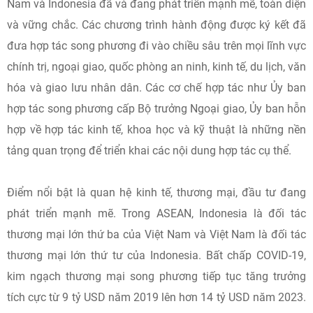
Nam và Indonesia đã và đang phát triển mạnh mẽ, toàn diện
và vững chắc. Các chương trình hành động được ký kết đã
đưa hợp tác song phương đi vào chiều sâu trên mọi lĩnh vực
chính trị, ngoại giao, quốc phòng an ninh, kinh tế, du lịch, văn
hóa và giao lưu nhân dân. Các cơ chế hợp tác như Ủy ban
hợp tác song phương cấp Bộ trưởng Ngoại giao, Ủy ban hỗn
hợp về hợp tác kinh tế, khoa học và kỹ thuật là những nền
tảng quan trọng để triển khai các nội dung hợp tác cụ thể.
Điểm nổi bật là quan hệ kinh tế, thương mại, đầu tư đang
phát triển mạnh mẽ. Trong ASEAN, Indonesia là đối tác
thương mại lớn thứ ba của Việt Nam và Việt Nam là đối tác
thương mại lớn thứ tư của Indonesia. Bất chấp COVID-19,
kim ngạch thương mại song phương tiếp tục tăng trưởng
tích cực từ 9 tỷ USD năm 2019 lên hơn 14 tỷ USD năm 2023.