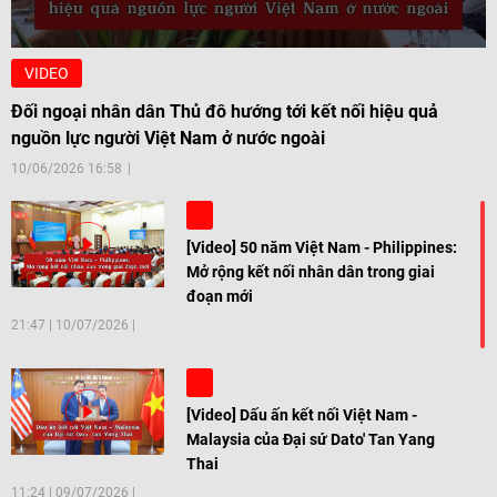
VIDEO
Đối ngoại nhân dân Thủ đô hướng tới kết nối hiệu quả
nguồn lực người Việt Nam ở nước ngoài
10/06/2026 16:58
[Video] 50 năm Việt Nam - Philippines:
Mở rộng kết nối nhân dân trong giai
đoạn mới
21:47
|
10/07/2026
[Video] Dấu ấn kết nối Việt Nam -
Malaysia của Đại sứ Dato' Tan Yang
Thai
11:24
|
09/07/2026