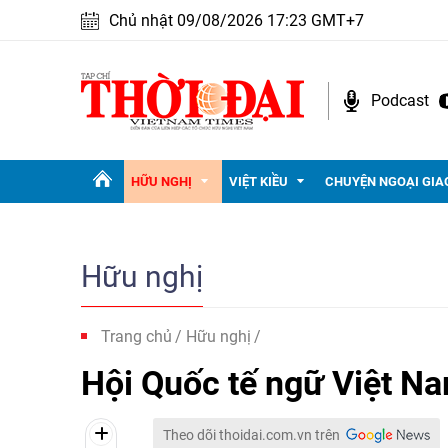
Chủ nhật 09/08/2026 17:23 GMT+7
Podcast
HỮU NGHỊ
VIỆT KIỀU
CHUYỆN NGOẠI GIA
Hữu nghị
Trang chủ
Hữu nghị
Hội Quốc tế ngữ Việt N
Theo dõi thoidai.com.vn trên