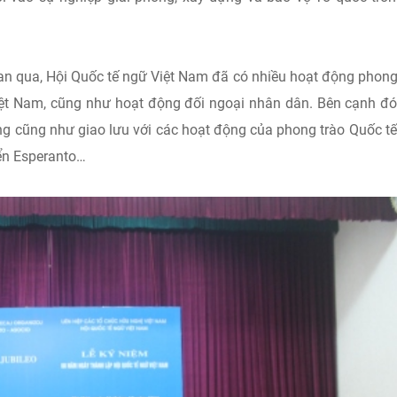
gian qua, Hội Quốc tế ngữ Việt Nam đã có nhiều hoạt động phon
ệt Nam, cũng như hoạt động đối ngoại nhân dân. Bên cạnh đó
g cũng như giao lưu với các hoạt động của phong trào Quốc t
iển Esperanto…