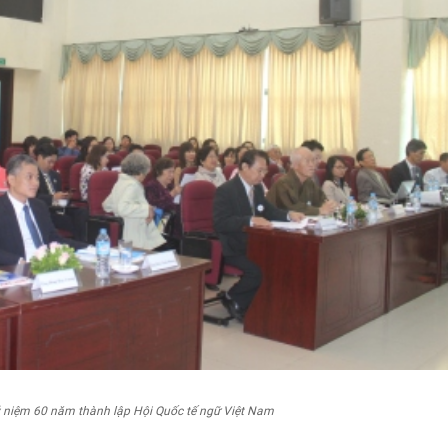
 niệm 60 năm thành lập Hội Quốc tế ngữ Việt Nam