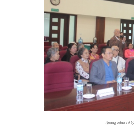
Quang cảnh Lễ kỷ