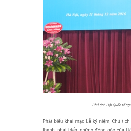
Chủ tịch Hội Quốc tế ng
Phát biểu khai mạc Lễ kỷ niệm, Chủ tịch
thành, phát triển, những đóng góp của H