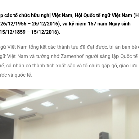
ệp các tổ chức hữu nghị Việt Nam, Hội Quốc tế ngữ Việt Nam (H
 (26/12/1956 – 26/12/2016), và kỷ niệm 157 năm Ngày sinh
(15/12/1859 – 15/12/2016).
ngữ Việt Nam tổng kết các thành tựu đã đạt được, tri ân bạn bè
ngữ Việt Nam và tưởng nhớ Zamenhof người sáng lập Quốc tế
ể, cá nhân có thành tích xuất sắc và tổ chức gặp gỡ, giao lưu
ớc và quốc tế.