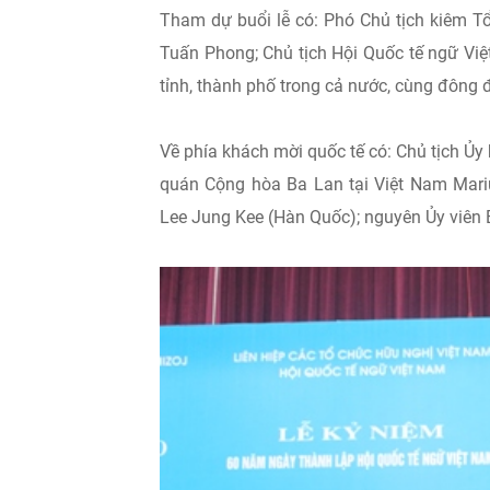
Tham dự buổi lễ có: Phó Chủ tịch kiêm T
Tuấn Phong; Chủ tịch Hội Quốc tế ngữ Việ
tỉnh, thành phố trong cả nước, cùng đông 
Về phía khách mời quốc tế có: Chủ tịch Ủy
quán Cộng hòa Ba Lan tại Việt Nam Mariu
Lee Jung Kee (Hàn Quốc); nguyên Ủy viên 