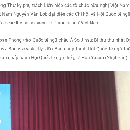
ổng Thư ký phụ trách Liên hiệp các tổ chức hữu nghị Việt Na
t Nam Nguyễn Văn Lợi; đại diện các Chi hội và Hội Quốc tế ng
đảo các thế hệ hội viên Hội Quốc tế ngữ Việt Nam.
 ban Phong trào Quốc tế ngữ châu Á So Jinsu; Bí thư thứ nhất Đ
sz Boguszewski; Ủy viên Ban chấp hành Hội Quốc tế ngữ thế
Ban chấp hành Hội Quốc tế ngữ thế giới Hori Yasuo (Nhật Bản).