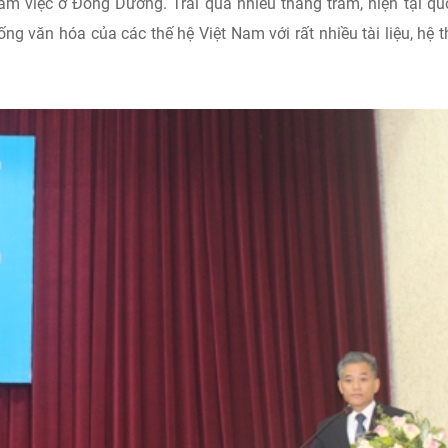
m việc ở Đông Dương. Trải qua nhiều thăng trầm, hiện tại qu
ng văn hóa của các thế hệ Việt Nam với rất nhiều tài liệu, hệ 