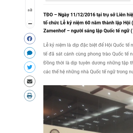
a
a
TĐO – Ngày 11/12/2016 tại trụ sở Liên hi
tổ chức Lễ kỷ niệm 60 năm thành lập Hội
Zamenhof – người sáng lập Quốc tế ngữ 
Lễ kỷ niệm là dịp đặc biệt để Hội Quốc tế 
tế đã sát cánh cùng phong trào Quốc tế 
Đồng thời là dịp tuyên dương những tập th
các thế hệ những nhà Quốc tế ngữ trong nư