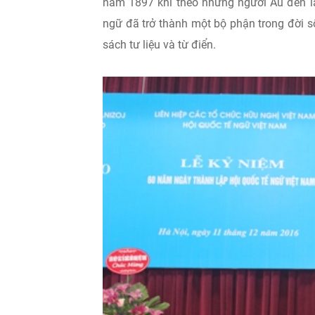
năm 1897 khi theo những người Âu đến là
ngữ đã trở thành một bộ phận trong đời số
sách tư liệu và từ điển.