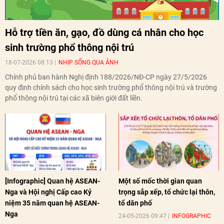
Hỗ trợ tiền ăn, gạo, đồ dùng cá nhân cho học
sinh trường phổ thông nội trú
18-07-2026 08:13
NHỊP SỐNG QUA ẢNH
Chính phủ ban hành Nghị định 188/2026/NĐ-CP ngày 27/5/2026
quy định chính sách cho học sinh trường phổ thông nội trú và trường
phổ thông nội trú tại các xã biên giới đất liền.
[Infographic] Quan hệ ASEAN-
Một số mốc thời gian quan
Nga và Hội nghị Cấp cao Kỷ
trọng sắp xếp, tổ chức lại thôn,
niệm 35 năm quan hệ ASEAN-
tổ dân phố
Nga
24-05-2026 09:47
INFOGRAPHIC