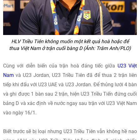
HLV Triều Tiên không muốn một kết quả hoà hoặc để
thua Việt Nam ở trận cuối bàng D (Ảnh: Trâm Anh/PLO)
Cùng với diễn biến của trận hoà đáng tiếc giữa
U23 Việt
Nam
và U23 Jordan, U23 Triều Tiên đã để thua 2 trận liên
tiếp khi đấu với U23 UAE và U23 Jordan. Để thủng lưới 4 bàn
và ghi được 1 bàn sau 2 trận, hiện U23 Triều Tiến đứng cuối
bảng D và xác định về nước ngay sau trận với U23 Việt Nam
vào ngày 16/1.
Biết trước sẽ bị loại nhưng U23 Triều Tiên vẫn không hề nao