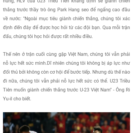
núng, HLV của U23 Triều Tiên khẳng định sẽ giành chiến
thắng trước thầy trò ông Park Hang seo để ngẩng cao đầu
về nước: "Ngoài mục tiêu giành chiến thắng, chúng tôi xác
định đến đây để được học hỏi từ các đội bạn. Qua mỗi trận
đấu, chúng tôi học hỏi được rất nhiều điều.
Thế nên ở trận cuối cùng gặp Việt Nam, chúng tôi vẫn phải
nỗ lực hết sức mình.Dĩ nhiên chúng tôi không bị áp lực như
đối thủ bởi không còn cơ hội để bước tiếp. Nhưng dù thế nào
đi nữa, chúng tôi vẫn phải nỗ lực hết sức có thể. U23 Triều
Tiên muốn giành chiến thắng trước U-23 Việt Nam" - Ông Ri
Yu-il cho biết.