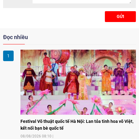
GỬI
Đọc nhiều
Festival Võ thuật quốc tế Hà Nội: Lan tỏa tinh hoa võ Việt,
kết nối bạn bè quốc tế
08/08/2026 08:10