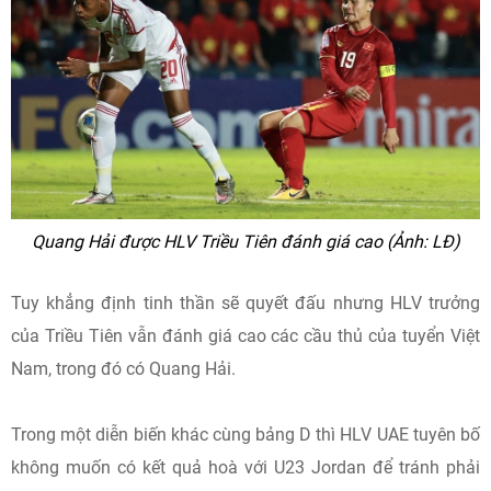
Quang Hải được HLV Triều Tiên đánh giá cao (Ảnh: LĐ)
Tuy khẳng định tinh thần sẽ quyết đấu nhưng HLV trưởng
của Triều Tiên vẫn đánh giá cao các cầu thủ của tuyển Việt
Nam, trong đó có Quang Hải.
Trong một diễn biến khác cùng bảng D thì HLV UAE tuyên bố
không muốn có kết quả hoà với U23 Jordan để tránh phải