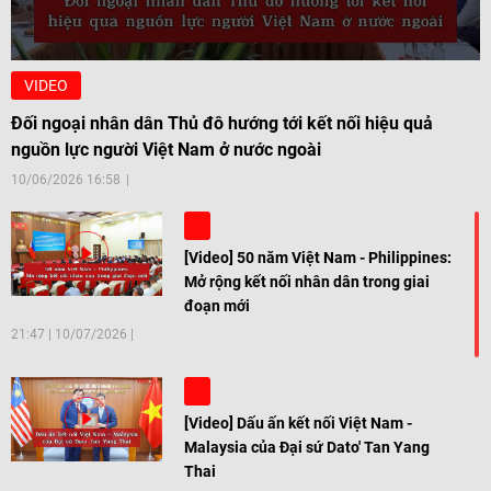
VIDEO
Đối ngoại nhân dân Thủ đô hướng tới kết nối hiệu quả
nguồn lực người Việt Nam ở nước ngoài
10/06/2026 16:58
[Video] 50 năm Việt Nam - Philippines:
Mở rộng kết nối nhân dân trong giai
đoạn mới
21:47
|
10/07/2026
[Video] Dấu ấn kết nối Việt Nam -
Malaysia của Đại sứ Dato' Tan Yang
Thai