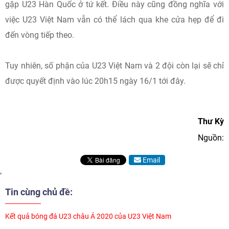
gặp U23 Hàn Quốc ở tứ kết. Điều này cũng đồng nghĩa với
việc U23 Việt Nam vẫn có thể lách qua khe cửa hẹp để đi
đến vòng tiếp theo.
Tuy nhiên, số phận của U23 Việt Nam và 2 đội còn lại sẽ chỉ
được quyết định vào lúc 20h15 ngày 16/1 tới đây.
Thư Kỳ
Nguồn:
Email
Tin cùng chủ đề:
Kết quả bóng đá U23 châu Á 2020 của U23 Việt Nam