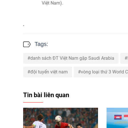
Việt Nam).
Tags:
danh sách ĐT Việt Nam gặp Saudi Arabia
đội tuyển việt nam
vòng loại thứ 3 World 
Tin bài liên quan