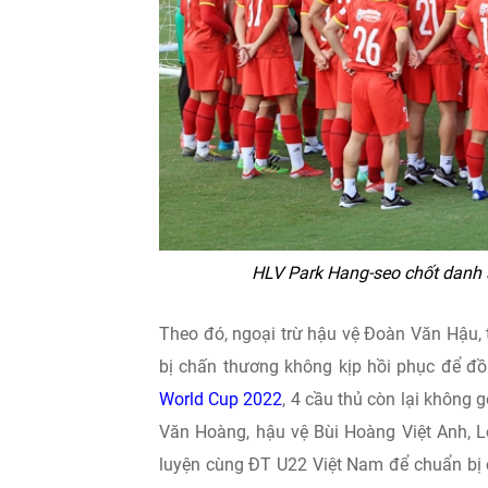
HLV Park Hang-seo chốt danh 
Theo đó, ngoại trừ hậu vệ Đoàn Văn Hậu, 
bị chấn thương không kịp hồi phục để đồn
World Cup 2022
, 4 cầu thủ còn lại không
Văn Hoàng, hậu vệ Bùi Hoàng Việt Anh, Lê
luyện cùng ĐT U22 Việt Nam để chuẩn bị c