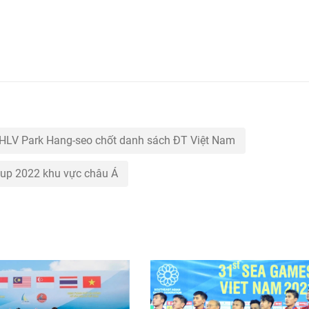
HLV Park Hang-seo chốt danh sách ĐT Việt Nam
Cup 2022 khu vực châu Á