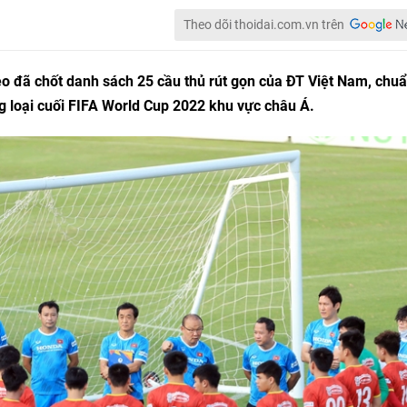
Theo dõi thoidai.com.vn trên
 đã chốt danh sách 25 cầu thủ rút gọn của ĐT Việt Nam, chuẩ
g loại cuối FIFA World Cup 2022 khu vực châu Á.