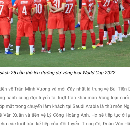
sách 25 cầu thủ lên đường dự vòng loại World Cup 2022
tiền vệ Trần Minh Vương và mới đây nhất là trung vệ Bùi Tiến
g hành cùng đội tuyển tại lượt trận khai màn Vòng loại cuối
 góp mặt trong chuyến làm khách tại Saudi Arabia là thủ môn N
 Văn Xuân và tiền vệ Lý Công Hoàng Anh. Họ sẽ tiếp tục ở lạ
ho các lượt trận kế tiếp của đội tuyển. Trong đó, Đoàn Văn H