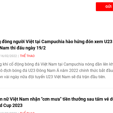
GỬI
 đồng người Việt tại Campuchia hào hứng đón xem U23
 Nam thi đấu ngày 19/2
| 16/02/2022
THỂ THAO
 khí cổ động bóng đá Việt Nam tại Campuchia nóng dần lên kh
vô địch bóng đá U23 Đông Nam Á năm 2022 chính thức bắt đầu
òn vài ngày nữa đội tuyển U23 Việt Nam sẽ đá trận đầu tiên.
n nữ Việt Nam nhận "cơn mưa" tiền thưởng sau tấm vé 
d Cup 2023