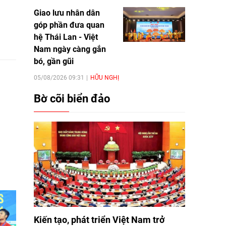
Giao lưu nhân dân
góp phần đưa quan
hệ Thái Lan - Việt
Nam ngày càng gắn
bó, gần gũi
05/08/2026 09:31
HỮU NGHỊ
Bờ cõi biển đảo
Kiến tạo, phát triển Việt Nam trở