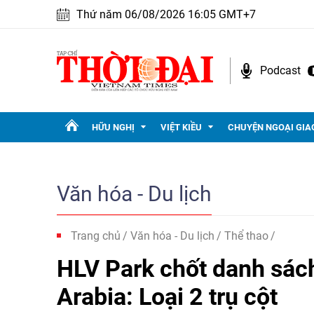
Thứ năm 06/08/2026 16:05 GMT+7
Podcast
HỮU NGHỊ
VIỆT KIỀU
CHUYỆN NGOẠI GIA
Văn hóa - Du lịch
Trang chủ
Văn hóa - Du lịch
Thể thao
HLV Park chốt danh sác
Arabia: Loại 2 trụ cột