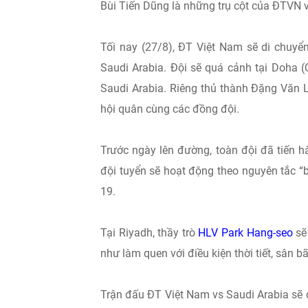
Bùi Tiến Dũng là những trụ cột của ĐTVN v
Tối nay (27/8), ĐT Việt Nam sẽ di chuyể
Saudi Arabia. Đội sẽ quá cảnh tại Doha 
Saudi Arabia. Riêng thủ thành Đặng Văn 
hội quân cùng các đồng đội.
Trước ngày lên đường, toàn đội đã tiến 
đội tuyển sẽ hoạt động theo nguyên tắc 
19.
Tại Riyadh, thầy trò
HLV Park Hang-seo
sẽ 
như làm quen với điều kiện thời tiết, sân b
Trận đấu ĐT Việt Nam vs Saudi Arabia sẽ 