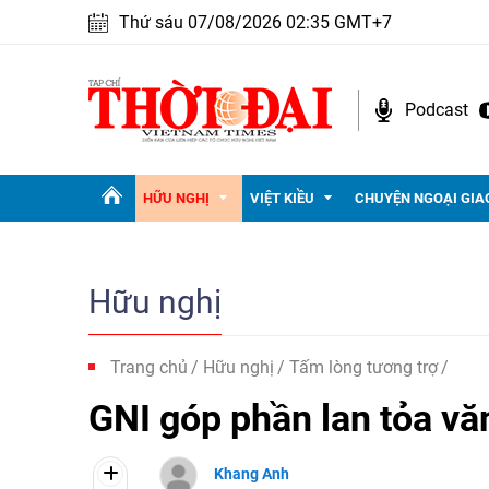
Thứ sáu 07/08/2026 02:35 GMT+7
Podcast
HỮU NGHỊ
VIỆT KIỀU
CHUYỆN NGOẠI GIA
Hữu nghị
Trang chủ
Hữu nghị
Tấm lòng tương trợ
GNI góp phần lan tỏa vă
Khang Anh