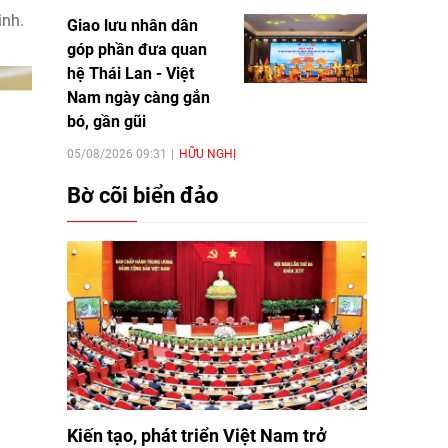
inh.
Giao lưu nhân dân
góp phần đưa quan
hệ Thái Lan - Việt
Nam ngày càng gắn
bó, gần gũi
05/08/2026 09:31
HỮU NGHỊ
Bờ cõi biển đảo
Kiến tạo, phát triển Việt Nam trở