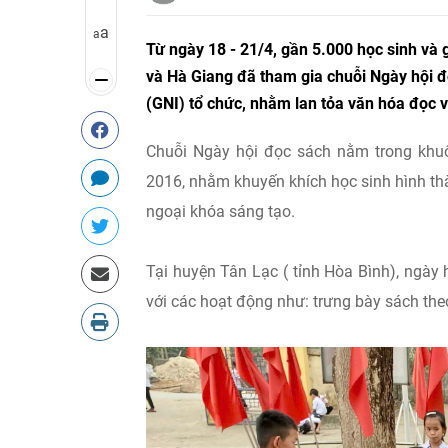
a
a
Từ ngày 18 - 21/4, gần 5.000 học sinh và 
và Hà Giang đã tham gia chuỗi Ngày hội đ
(GNI) tổ chức, nhằm lan tỏa văn hóa đọc
Chuỗi Ngày hội đọc sách nằm trong khuôn
2016, nhằm khuyến khích học sinh hình thà
ngoại khóa sáng tạo.
Tại huyện Tân Lạc ( tỉnh Hòa Bình), ngày 
với các hoạt động như: trưng bày sách the