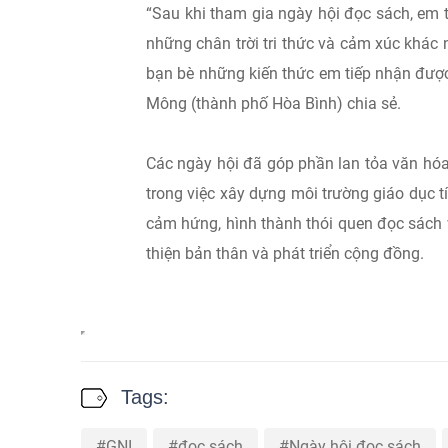
“Sau khi tham gia ngày hội đọc sách, em 
những chân trời tri thức và cảm xúc khác 
bạn bè những kiến thức em tiếp nhận đượ
Mông (thành phố Hòa Bình) chia sẻ.
Các ngày hội đã góp phần lan tỏa văn hó
trong việc xây dựng môi trường giáo dục 
cảm hứng, hình thành thói quen đọc sách 
thiện bản thân và phát triển cộng đồng.
Tags:
GNI
đọc sách
Ngày hội đọc sách