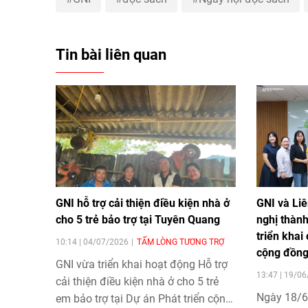
Tin bài liên quan
GNI hỗ trợ cải thiện điều kiện nhà ở
GNI và Liê
cho 5 trẻ bảo trợ tại Tuyên Quang
nghị thàn
triển khai
10:14 | 04/07/2026
TẤM LÒNG TƯƠNG TRỢ
cộng đồn
GNI vừa triển khai hoạt động Hỗ trợ
13:47 | 19/0
cải thiện điều kiện nhà ở cho 5 trẻ
Ngày 18/6
em bảo trợ tại Dự án Phát triển cộng