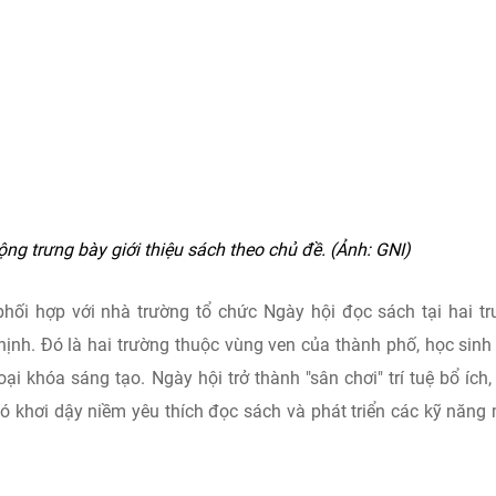
ng trưng bày giới thiệu sách theo chủ đề. (Ảnh: GNI)
phối hợp với nhà trường tổ chức Ngày hội đọc sách tại hai t
 Đó là hai trường thuộc vùng ven của thành phố, học sinh 
i khóa sáng tạo. Ngày hội trở thành "sân chơi" trí tuệ bổ ích,
 đó khơi dậy niềm yêu thích đọc sách và phát triển các kỹ năn