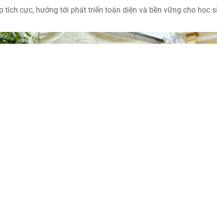
tích cực, hướng tới phát triển toàn diện và bền vững cho học s