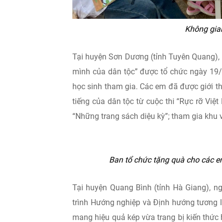
Không gian
Tại huyện Sơn Dương (tỉnh Tuyên Quang),
mình của dân tộc” được tổ chức ngày 19/
học sinh tham gia. Các em đã được giới th
tiếng của dân tộc từ cuộc thi “Rực rỡ Việt
“Những trang sách diệu kỳ”; tham gia khu 
Ban tổ chức tặng quà cho các e
Tại huyện Quang Bình (tỉnh Hà Giang), n
trình Hướng nghiệp và Định hướng tương la
mang hiệu quả kép vừa trang bị kiến thức 