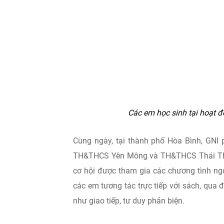
Các em học sinh tại hoạt độ
Cùng ngày, tại thành phố Hòa Bình, GNI 
TH&THCS Yên Mông và TH&THCS Thái Thịnh.
cơ hội được tham gia các chương tình ngoạ
các em tương tác trực tiếp với sách, qua
như giao tiếp, tư duy phản biện.