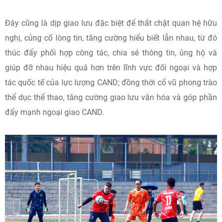
Đây cũng là dịp giao lưu đặc biệt để thắt chặt quan hệ hữu
nghị, củng cố lòng tin, tăng cường hiểu biết lẫn nhau, từ đó
thúc đẩy phối hợp công tác, chia sẻ thông tin, ủng hộ và
giúp đỡ nhau hiệu quả hơn trên lĩnh vực đối ngoại và hợp
tác quốc tế của lực lượng CAND; đồng thời cổ vũ phong trào
thể dục thể thao, tăng cường giao lưu văn hóa và góp phần
đẩy mạnh ngoại giao CAND.