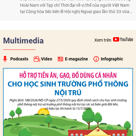
Hoài Nam với Tạp chí Thời đại về vị thế của người Việt Nam
tại Cộng hòa Séc bên lề Hội nghị Ngoại giao lần thứ 33 vừa
diễn ra từ 1-7/8 tại Hà Nội.
Multimedia
Xem trên
Podcasts
Video
E-magazine
Infographic