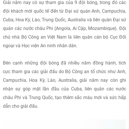
Giải năm nay có sự tham gia của 9 đội bóng, trong đó các
đội khách mời quốc tế đến từ Đại sứ quán Anh, Campuchia,
Cuba, Hoa Kỳ, Lào, Trung Quốc, Australia và liên quân Đại sứ
quán các nước châu Phi (Angola, Ai Cập, Mozambique). Đội
chủ nhà Bộ Công an Việt Nam là liên quân cán bộ Cục Đối
ngoại và Học viện An ninh nhân dân.
Bên cạnh những đội bóng đã nhiều năm đồng hành, tích
cực tham gia các giải đấu do Bộ Công an tổ chức như Anh,
Campuchia, Hoa Kỳ, Lào, Australia, giải năm nay còn ghi
nhận sự góp mặt lần đầu của Cuba, liên quân các nước
châu Phi và Trung Quốc, tạo thêm sắc màu mới và sức hấp
dẫn cho giải đấu.