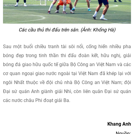
Các cầu thủ thi đấu trên sân. (Ảnh: Khổng Hà)
Sau một buổi chiều tranh tài sôi nổi, cống hiến nhiều pha
bóng đẹp trong tinh thần thi đấu đoàn kết, hữu nghị, giải
bóng đá giao hữu quốc tế giữa Bộ Công an Việt Nam và các
cơ quan ngoại giao nước ngoài tại Việt Nam đã khép lại với
ngôi Nhất thuộc về đội chủ nhà Bộ Công an Việt Nam; đội
Đại sứ quán Anh giành giải Nhì, còn liên quân Đại sứ quán
các nước châu Phi đoạt giải Ba.
Khang Anh
Nguồn: