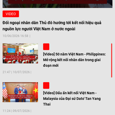
VIDEO
Đối ngoại nhân dân Thủ đô hướng tới kết nối hiệu quả
nguồn lực người Việt Nam ở nước ngoài
10/06/2026 16:58
[Video] 50 năm Việt Nam - Philippines:
Mở rộng kết nối nhân dân trong giai
đoạn mới
21:47
|
10/07/2026
[Video] Dấu ấn kết nối Việt Nam -
Malaysia của Đại sứ Dato' Tan Yang
Thai
11:24
|
09/07/2026