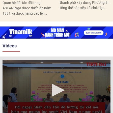
thành phố xây dựng Phương án
Quan hệ đối tác đối thoại
tổng thể sắp xếp, tổ chức lại
ASEAN-Nga được thiết lập năm
thôn, tổ dân phố hoàn thành
1991 và được nâng cấp lên
trước ngày 10/6/2026.
quan hệ Đối tác chiến lược năm
2018. Hai bên đã tổ chức 5 Hội
nghị Cấp cao vào các năm 2005,
2010, 2016, 2018, 2021.
Videos