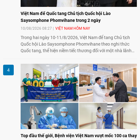
Việt Nam để Quốc tang Chủ tịch Quốc hội Lào
Saysomphone Phomvihane trong 2 ngày
10/08/2026 08:27
VIỆT NAM HÔM NAY
Trong hai ngày 10-11/8/2026, Việt Nam để tang Chủ tịch
Quốc hội Lào Saysomphone Phomvihane theo nghi thức
Quốc tang, thể hiện niềm tiếc thương đối với một nhà lãnh
đạo có nhiều đóng góp cho đất nước Lào và quan hệ hữu
nghị vĩ đại, đoàn kết đặc biệt Việt Nam - Lào.
Top đầu thế giới, Bệnh viện Việt Nam vượt mốc 100 ca thay