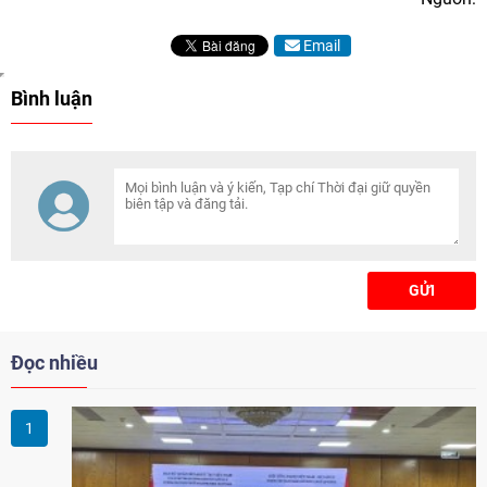
Email
Bình luận
GỬI
Đọc nhiều