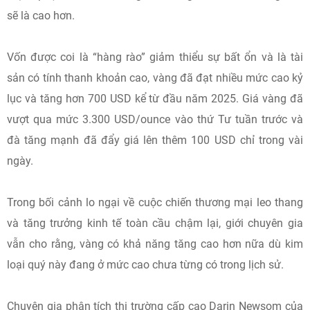
sẽ là cao hơn.
Vốn được coi là “hàng rào” giảm thiểu sự bất ổn và là tài
sản có tính thanh khoản cao, vàng đã đạt nhiều mức cao kỷ
lục và tăng hơn 700 USD kể từ đầu năm 2025. Giá vàng đã
vượt qua mức 3.300 USD/ounce vào thứ Tư tuần trước và
đà tăng mạnh đã đẩy giá lên thêm 100 USD chỉ trong vài
ngày.
Trong bối cảnh lo ngại về cuộc chiến thương mại leo thang
và tăng trưởng kinh tế toàn cầu chậm lại, giới chuyên gia
vẫn cho rằng, vàng có khả năng tăng cao hơn nữa dù kim
loại quý này đang ở mức cao chưa từng có trong lịch sử.
Chuyên gia phân tích thị trường cấp cao Darin Newsom của