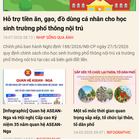
Hỗ trợ tiền ăn, gạo, đồ dùng cá nhân cho học
sinh trường phổ thông nội trú
18-07-2026 08:13
NHỊP SỐNG QUA ẢNH
Chính phủ ban hành Nghị định 188/2026/NĐ-CP ngày 27/5/2026
quy định chính sách cho học sinh trường phổ thông nội trú và trường
phổ thông nội trú tại các xã biên giới đất liền.
[Infographic] Quan hệ ASEAN-
Một số mốc thời gian quan
Nga và Hội nghị Cấp cao Kỷ
trọng sắp xếp, tổ chức lại thôn,
niệm 35 năm quan hệ ASEAN-
tổ dân phố
Nga
24-05-2026 09:47
INFOGRAPHIC