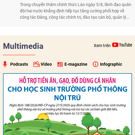
Trong chuyến thăm chính thức Lào ngày 5/8, lãnh đạo quân
đội hai nước khẳng định tiếp tục tăng cường phối hợp về
công tác Đảng, công tác chính trị, đào tạo cán bộ, quản lý
biên giới và tìm kiếm, quy tập hài cốt liệt sĩ, góp phần làm
sâu sắc hơn quan hệ hữu nghị đặc biệt Việt Nam - Lào.
Multimedia
Xem trên
Podcasts
Video
E-magazine
Infographic