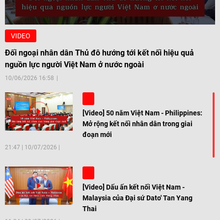
VIDEO
Đối ngoại nhân dân Thủ đô hướng tới kết nối hiệu quả
nguồn lực người Việt Nam ở nước ngoài
10/06/2026 16:58
[Video] 50 năm Việt Nam - Philippines:
Mở rộng kết nối nhân dân trong giai
đoạn mới
21:47
|
10/07/2026
[Video] Dấu ấn kết nối Việt Nam -
Malaysia của Đại sứ Dato' Tan Yang
Thai