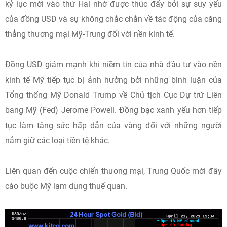
kỷ lục mới vào thứ Hai nhờ được thúc đẩy bởi sự suy yếu
của đồng USD và sự không chắc chắn về tác động của căng
thẳng thương mại Mỹ-Trung đối với nền kinh tế.
Đồng USD giảm mạnh khi niềm tin của nhà đầu tư vào nền
kinh tế Mỹ tiếp tục bị ảnh hưởng bởi những bình luận của
Tổng thống Mỹ Donald Trump về Chủ tịch Cục Dự trữ Liên
bang Mỹ (Fed) Jerome Powell. Đồng bạc xanh yếu hơn tiếp
tục làm tăng sức hấp dẫn của vàng đối với những người
nắm giữ các loại tiền tệ khác.
Liên quan đến cuộc chiến thương mại, Trung Quốc mới đây
cáo buộc Mỹ lạm dụng thuế quan.