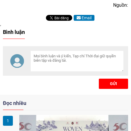
Nguồn:
Email
Bình luận
GỬI
Đọc nhiều