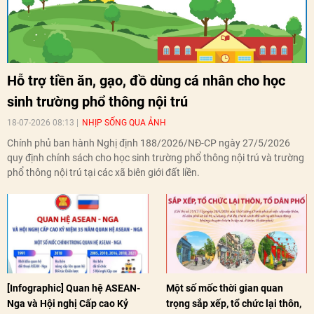
Hỗ trợ tiền ăn, gạo, đồ dùng cá nhân cho học
sinh trường phổ thông nội trú
18-07-2026 08:13
NHỊP SỐNG QUA ẢNH
Chính phủ ban hành Nghị định 188/2026/NĐ-CP ngày 27/5/2026
quy định chính sách cho học sinh trường phổ thông nội trú và trường
phổ thông nội trú tại các xã biên giới đất liền.
[Infographic] Quan hệ ASEAN-
Một số mốc thời gian quan
Nga và Hội nghị Cấp cao Kỷ
trọng sắp xếp, tổ chức lại thôn,