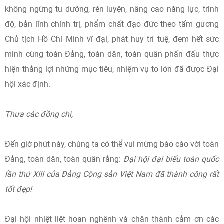
không ngừng tu dưỡng, rèn luyện, nâng cao năng lực, trình
độ, bản lĩnh chính trị, phẩm chất đạo đức theo tấm gương
Chủ tịch Hồ Chí Minh vĩ đại, phát huy trí tuệ, đem hết sức
mình cùng toàn Đảng, toàn dân, toàn quân phấn đấu thực
hiện thắng lợi những mục tiêu, nhiệm vụ to lớn đã được Đại
hội xác định.
Thưa các đồng chí,
Đến giờ phút này, chúng ta có thể vui mừng báo cáo với toàn
Đảng, toàn dân, toàn quân rằng:
Đại hội đại biểu toàn quốc
lần thứ XIII của Đảng Cộng sản Việt Nam đã thành công rất
tốt
đẹp!
Đại hội nhiệt liệt hoan nghênh và chân thành cảm ơn các