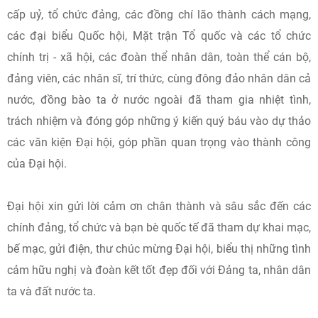
cấp uỷ, tổ chức đảng, các đồng chí lão thành cách mạng,
các đại biểu Quốc hội, Mặt trận Tổ quốc và các tổ chức
chính trị - xã hội, các đoàn thể nhân dân, toàn thể cán bộ,
đảng viên, các nhân sĩ, trí thức, cùng đông đảo nhân dân cả
nước, đồng bào ta ở nước ngoài đã tham gia nhiệt tình,
trách nhiệm và đóng góp những ý kiến quý báu vào dự thảo
các văn kiện Đại hội, góp phần quan trọng vào thành công
của Đại hội.
Đại hội xin gửi lời cảm ơn chân thành và sâu sắc đến các
chính đảng, tổ chức và bạn bè quốc tế đã tham dự khai mạc,
bế mạc, gửi điện, thư chúc mừng Đại hội, biểu thị những tình
cảm hữu nghị và đoàn kết tốt đẹp đối với Đảng ta, nhân dân
ta và đất nước ta.