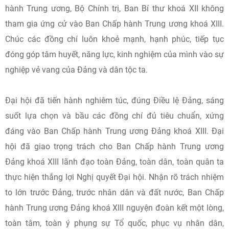
hành Trung ương, Bộ Chính trị, Ban Bí thư khoá XII không
tham gia ứng cử vào Ban Chấp hành Trung ương khoá XIII.
Chúc các đồng chí luôn khoẻ mạnh, hạnh phúc, tiếp tục
đóng góp tâm huyết, năng lực, kinh nghiệm của mình vào sự
nghiệp vẻ vang của Đảng và dân tộc ta.
Đại hội đã tiến hành nghiêm túc, đúng Điều lệ Đảng, sáng
suốt lựa chọn và bầu các đồng chí đủ tiêu chuẩn, xứng
đáng vào Ban Chấp hành Trung ương Đảng khoá XIII. Đại
hội đã giao trọng trách cho Ban Chấp hành Trung ương
Đảng khoá XIII lãnh đạo toàn Đảng, toàn dân, toàn quân ta
thực hiện thắng lợi Nghị quyết Đại hội. Nhận rõ trách nhiệm
to lớn trước Đảng, trước nhân dân và đất nước, Ban Chấp
hành Trung ương Đảng khoá XIII nguyện đoàn kết một lòng,
toàn tâm, toàn ý phụng sự Tổ quốc, phục vụ nhân dân,