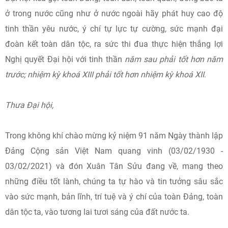
ở trong nước cũng như ở nước ngoài hãy phát huy cao độ
tinh thần yêu nước, ý chí tự lực tự cường, sức mạnh đại
đoàn kết toàn dân tộc, ra sức thi đua thực hiện thắng lợi
Nghị quyết Đại hội với tinh thần
năm sau phải tốt hơn năm
trước; nhiệm kỳ khoá XIII phải tốt hơn nhiệm kỳ khoá XII
.
Thưa Đại hội,
Trong không khí chào mừng kỷ niệm 91 năm Ngày thành lập
Đảng Cộng sản Việt Nam quang vinh (03/02/1930 -
03/02/2021) và đón Xuân Tân Sửu đang về, mang theo
những điều tốt lành, chúng ta tự hào và tin tưởng sâu sắc
vào sức mạnh, bản lĩnh, trí tuệ và ý chí của toàn Đảng, toàn
dân tộc ta, vào tương lai tươi sáng của đất nước ta.