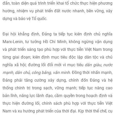
đắn, toàn diện quá trình triển khai tổ chức thực hiện phương
hướng, nhiệm vụ phát triển đất nước nhanh, bền vững, xây
dựng và bảo vệ Tổ quốc.
Đại hội khẳng định, Đảng ta tiếp tục kiên định chủ nghĩa
Marx-Lenin, tư tưởng Hồ Chí Minh, không ngừng vận dụng
và phát triển sáng tạo phù hợp với thực tiễn Việt Nam trong
từng giai đoạn; kiên định mục tiêu độc lập dân tộc và chủ
nghĩa xã hội; đường lối đổi mới vì mục tiêu
dân giàu, nước
mạnh, dân chủ, công bằng, văn minh
. Đồng thời nhấn mạnh,
Đảng phải tăng cường xây dựng, chỉnh đốn Đảng và hệ
thống chính trị trong sạch, vững mạnh; tiếp tục nâng cao
bản lĩnh, năng lực lãnh đạo, cầm quyền trong hoạch định và
thực hiện đường lối, chính sách phù hợp với thực tiễn Việt
Nam và xu hướng phát triển của thời đại. Kịp thời thể chế, cụ