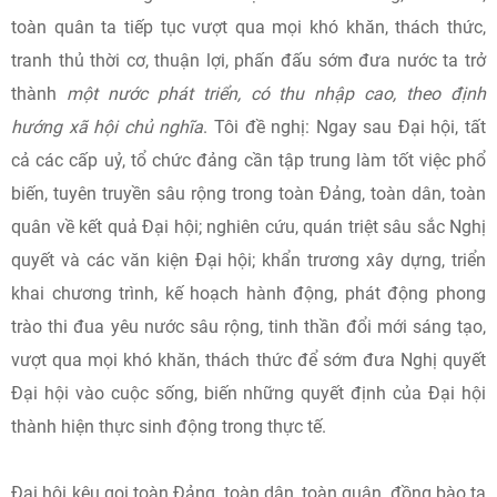
toàn quân ta tiếp tục vượt qua mọi khó khăn, thách thức,
tranh thủ thời cơ, thuận lợi, phấn đấu sớm đưa nước ta trở
thành
một nước phát triển, có thu nhập cao, theo định
hướng xã hội chủ nghĩa
. Tôi đề nghị: Ngay sau Đại hội, tất
cả các cấp uỷ, tổ chức đảng cần tập trung làm tốt việc phổ
biến, tuyên truyền sâu rộng trong toàn Đảng, toàn dân, toàn
quân về kết quả Đại hội; nghiên cứu, quán triệt sâu sắc Nghị
quyết và các văn kiện Đại hội; khẩn trương xây dựng, triển
khai chương trình, kế hoạch hành động, phát động phong
trào thi đua yêu nước sâu rộng, tinh thần đổi mới sáng tạo,
vượt qua mọi khó khăn, thách thức để sớm đưa Nghị quyết
Đại hội vào cuộc sống, biến những quyết định của Đại hội
thành hiện thực sinh động trong thực tế.
Đại hội kêu gọi toàn Đảng, toàn dân, toàn quân, đồng bào ta