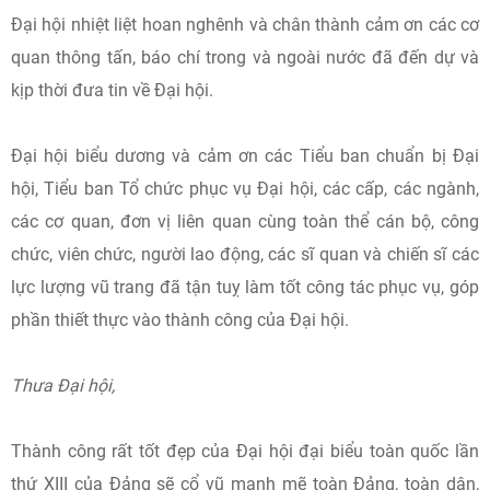
Đại hội nhiệt liệt hoan nghênh và chân thành cảm ơn các cơ
quan thông tấn, báo chí trong và ngoài nước đã đến dự và
kịp thời đưa tin về Đại hội.
Đại hội biểu dương và cảm ơn các Tiểu ban chuẩn bị Đại
hội, Tiểu ban Tổ chức phục vụ Đại hội, các cấp, các ngành,
các cơ quan, đơn vị liên quan cùng toàn thể cán bộ, công
chức, viên chức, người lao động, các sĩ quan và chiến sĩ các
lực lượng vũ trang đã tận tuỵ làm tốt công tác phục vụ, góp
phần thiết thực vào thành công của Đại hội.
Thưa Đại hội,
Thành công rất tốt đẹp của Đại hội đại biểu toàn quốc lần
thứ XIII của Đảng sẽ cổ vũ mạnh mẽ toàn Đảng, toàn dân,