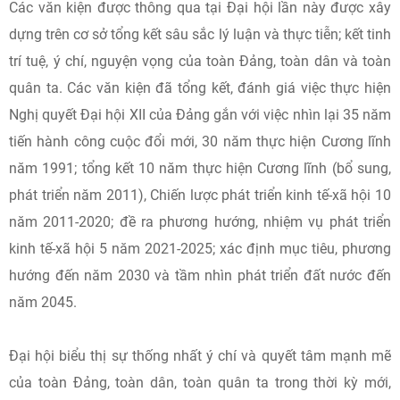
Các văn kiện được thông qua tại Đại hội lần này được xây
dựng trên cơ sở tổng kết sâu sắc lý luận và thực tiễn; kết tinh
trí tuệ, ý chí, nguyện vọng của toàn Đảng, toàn dân và toàn
quân ta. Các văn kiện đã tổng kết, đánh giá việc thực hiện
Nghị quyết Đại hội XII của Đảng gắn với việc nhìn lại 35 năm
tiến hành công cuộc đổi mới, 30 năm thực hiện Cương lĩnh
năm 1991; tổng kết 10 năm thực hiện Cương lĩnh (bổ sung,
phát triển năm 2011), Chiến lược phát triển kinh tế-xã hội 10
năm 2011-2020; đề ra phương hướng, nhiệm vụ phát triển
kinh tế-xã hội 5 năm 2021-2025; xác định mục tiêu, phương
hướng đến năm 2030 và tầm nhìn phát triển đất nước đến
năm 2045.
Đại hội biểu thị sự thống nhất ý chí và quyết tâm mạnh mẽ
của toàn Đảng, toàn dân, toàn quân ta trong thời kỳ mới,