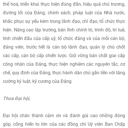
thể hoá, triển khai thực hiện đúng đắn, hiệu quả chủ trương,
đường lối của Đảng, chính sách, pháp luật của Nhà nước,
khắc phục sự yếu kém trong lãnh đạo, chỉ đạo, tổ chức thực
hiện. Nâng cao lập trường, bản lĩnh chính trị, trình độ, trí tuệ,
tính chiến đấu của cấp uỷ, tổ chức đảng và của mỗi cán bộ,
đảng viên, trước hết là cán bộ lãnh đạo, quản lý chủ chốt
các cấp, cán bộ cấp chiến lược. Giữ vững bản chất giai cấp
công nhân của Đảng, thực hiện nghiêm các nguyên tắc, cơ
chế, quy định của Đảng, thực hành dân chủ gắn liền với tăng
cường kỷ luật, kỷ cương của Đảng.
Thưa Đại hội,
Đại hội chân thành cảm ơn và đánh giá cao những đóng
góp, cống hiến to lớn của các đồng chí Uỷ viên Ban Chấp