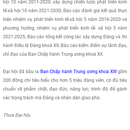
hội 10 năm 2011-2020, xây dựng chiến lược phát triển kinh
tế-xã hội 10 năm 2021-2030; Báo cáo đánh giá kết quả thực
hiện nhiệm vụ phát triển kinh tế-xã hội 5 năm 2016-2020 và
phương hướng, nhiệm vụ phát triển kinh tế- xã hội 5 năm
2021-2025; Báo cáo tổng kết công tác xây dựng Đảng và thi
hành Điều lệ Đảng khoá XII; Báo cáo kiểm điểm sự lãnh đạo,
chỉ đạo của Ban Chấp hành Trung ương khoá XII.
Đại hội đã bầu ra
Ban Chấp hành Trung ương khoá XIII
gồm
200 đồng chí tiêu biểu cho hơn 5 triệu đảng viên, có đủ tiêu
chuẩn về phẩm chất, đạo đức, năng lực, trình độ để gánh
vác trọng trách mà Đảng và nhân dân giao phó.
Thưa Đại hội,