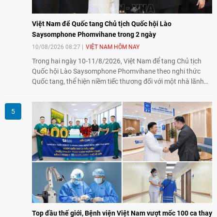
Việt Nam để Quốc tang Chủ tịch Quốc hội Lào
Saysomphone Phomvihane trong 2 ngày
10/08/2026 08:27
VIỆT NAM HÔM NAY
Trong hai ngày 10-11/8/2026, Việt Nam để tang Chủ tịch
Quốc hội Lào Saysomphone Phomvihane theo nghi thức
Quốc tang, thể hiện niềm tiếc thương đối với một nhà lãnh
đạo có nhiều đóng góp cho đất nước Lào và quan hệ hữu
nghị vĩ đại, đoàn kết đặc biệt Việt Nam - Lào.
Top đầu thế giới, Bệnh viện Việt Nam vượt mốc 100 ca thay