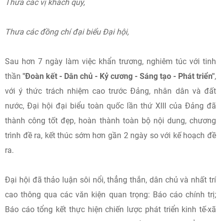
Thưa các vị khách quý,
Thưa các đồng chí đại biểu Đại hội,
Sau hơn 7 ngày làm việc khẩn trương, nghiêm túc với tinh
thần
"Đoàn kết
- Dân chủ - Kỷ cương - Sáng tạo - Phát triển"
,
với ý thức trách nhiệm cao trước Đảng, nhân dân và đất
nước, Đại hội đại biểu toàn quốc lần thứ XIII của Đảng đã
thành công tốt đẹp, hoàn thành toàn bộ nội dung, chương
trình đề ra, kết thúc sớm hơn gần 2 ngày so với kế hoạch đề
ra.
Đại hội đã thảo luận sôi nổi, thẳng thắn, dân chủ và nhất trí
cao thông qua các văn kiện quan trọng: Báo cáo chính trị;
Báo cáo tổng kết thực hiện chiến lược phát triển kinh tế-xã