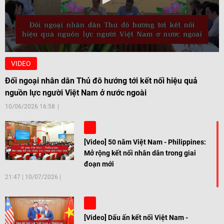
VIDEO
Đối ngoại nhân dân Thủ đô hướng tới kết nối hiệu quả
nguồn lực người Việt Nam ở nước ngoài
10/06/2026 16:58
[Video] 50 năm Việt Nam - Philippines:
Mở rộng kết nối nhân dân trong giai
đoạn mới
21:47
|
10/07/2026
[Video] Dấu ấn kết nối Việt Nam -