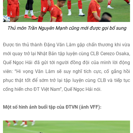
Thủ môn Trần Nguyên Mạnh cũng mới được gọi bổ sung
Được tin thủ thành Đặng Văn Lâm gặp chấn thương khi vừa
mới quay trở lại Nhật Bản tập luyện cùng CLB Cerezo Osaka,
Quế Ngọc Hải đã gửi tới người đồng đội của mình lời động
viên: “Hi vọng Văn Lâm sẽ suy nghĩ tích cực, cố gắng hồi
phục thật tốt để sớm trở lại tập luyện cùng CLB và tiếp tục
cống hiến cho ĐT Việt Nam”, Quế Ngọc Hải nói.
Một số hình ảnh buổi tập của ĐTVN (ảnh VFF):