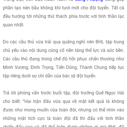
phần tạo nên bầu không khí tươi mới cho đội tuyển. Tất cả
đều hướng tới những thử thách phía trước với tinh thần lạc
quan nhất.
Do các cầu thủ vừa trải qua quãng nghỉ nên BHL tập trung
chủ yếu vào nội dung củng cố nền tảng thể lực và sức bền.
Các cầu thủ đang trong chế độ hồi phục chấn thương như
Minh Vương, Đình Trọng, Tiến Dũng, Thành Chung tiếp tục
tập riêng dưới sự chỉ dẫn của bác sỹ đội tuyển.
Trả lời phỏng vấn trước buổi tập, đội trưởng Quế Ngọc Hải
cho biết: “Hai trận đấu vừa qua về mặt kết quả là không
được như mong muốn của toàn đội, nhưng có thể nhìn vào
những mặt tích cực là toàn đội đã thi đấu với tinh thần
chiến đấu cao và đã thể hiện được những gì mà BHL đã