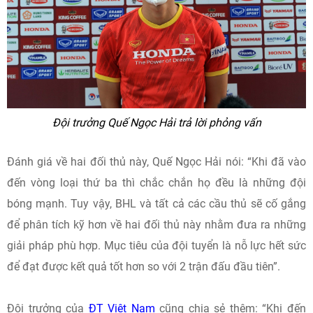
Đội trưởng Quế Ngọc Hải trả lời phỏng vấn
Đánh giá về hai đối thủ này, Quế Ngọc Hải nói: “Khi đã vào
đến vòng loại thứ ba thì chắc chắn họ đều là những đội
bóng mạnh. Tuy vậy, BHL và tất cả các cầu thủ sẽ cố gắng
để phân tích kỹ hơn về hai đối thủ này nhằm đưa ra những
giải pháp phù hợp. Mục tiêu của đội tuyển là nỗ lực hết sức
để đạt được kết quả tốt hơn so với 2 trận đấu đầu tiên”.
Đội trưởng của
ĐT Việt Nam
cũng chia sẻ thêm: “Khi đến