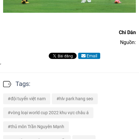
Chi Dân
Nguồn:
Email
Tags:
đội tuyển việt nam
hlv park hang seo
vòng loại world cup 2022 khu vực châu á
thủ môn Trần Nguyên Mạnh