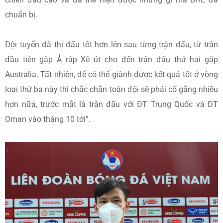
chuẩn bị.
Đội tuyển đã thi đấu tốt hơn lên sau từng trận đấu, từ trận
đầu tiên gặp Ả rập Xê út cho đến trận đấu thứ hai gặp
Australia. Tất nhiên, để có thể giành được kết quả tốt ở vòng
loại thứ ba này thì chắc chắn toàn đội sẽ phải cố gắng nhiều
hơn nữa, trước mắt là trận đấu với ĐT Trung Quốc và ĐT
Oman vào tháng 10 tới”.