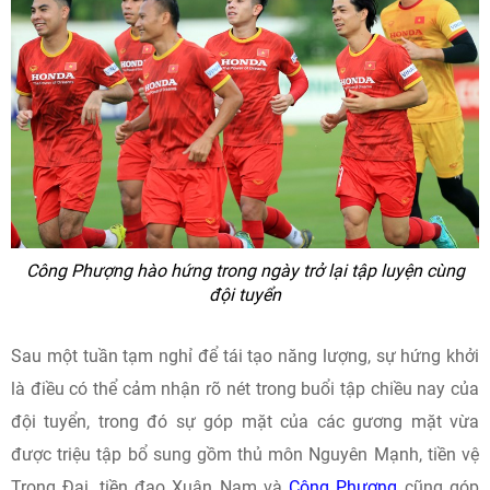
Công Phượng hào hứng trong ngày trở lại tập luyện cùng
đội tuyển
Sau một tuần tạm nghỉ để tái tạo năng lượng, sự hứng khởi
là điều có thể cảm nhận rõ nét trong buổi tập chiều nay của
đội tuyển, trong đó sự góp mặt của các gương mặt vừa
được triệu tập bổ sung gồm thủ môn Nguyên Mạnh, tiền vệ
Trọng Đại, tiền đạo Xuân Nam và
Công Phượng
cũng góp