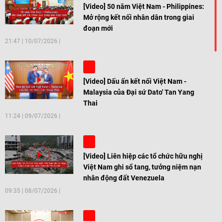
[Video] 50 năm Việt Nam - Philippines:
Mở rộng kết nối nhân dân trong giai
đoạn mới
21:47
|
10/07/2026
[Video] Dấu ấn kết nối Việt Nam -
Malaysia của Đại sứ Dato' Tan Yang
Thai
11:24
|
09/07/2026
[Video] Liên hiệp các tổ chức hữu nghị
Việt Nam ghi sổ tang, tưởng niệm nạn
nhân động đất Venezuela
09:35
|
08/07/2026