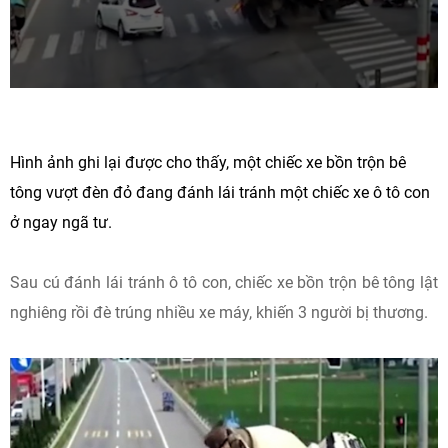
Hình ảnh ghi lại được cho thấy, một chiếc xe bồn trộn bê
tông vượt đèn đỏ đang đánh lái tránh một chiếc xe ô tô con
ở ngay ngã tư.
Sau cú đánh lái tránh ô tô con, chiếc xe bồn trộn bê tông lật
nghiêng rồi đè trúng nhiều xe máy, khiến 3 người bị thương.