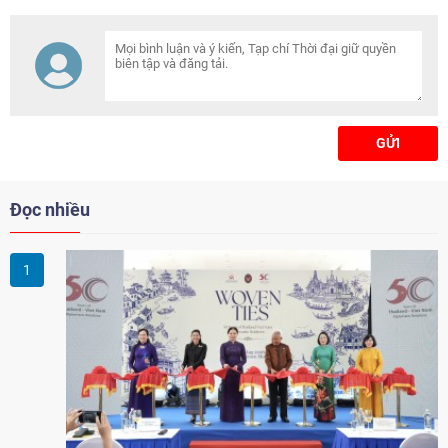
GỬI
Đọc nhiều