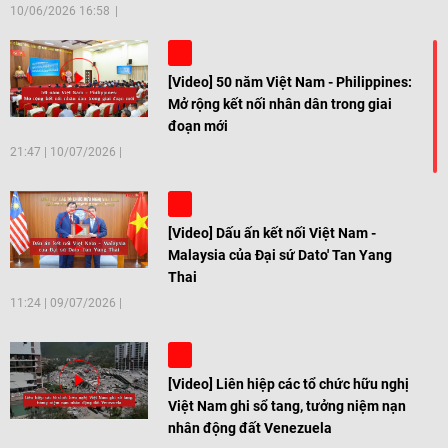
10/06/2026 16:58
[Video] 50 năm Việt Nam - Philippines:
Mở rộng kết nối nhân dân trong giai
đoạn mới
21:47
|
10/07/2026
[Video] Dấu ấn kết nối Việt Nam -
Malaysia của Đại sứ Dato' Tan Yang
Thai
11:24
|
09/07/2026
[Video] Liên hiệp các tổ chức hữu nghị
Việt Nam ghi sổ tang, tưởng niệm nạn
nhân động đất Venezuela