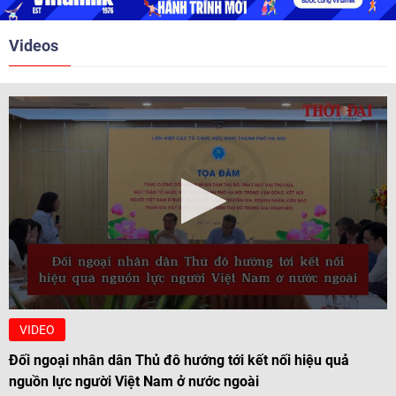
cường sự hiểu biết và hợp tác giữa nhân dân hai nước.
Videos
VIDEO
Đối ngoại nhân dân Thủ đô hướng tới kết nối hiệu quả
nguồn lực người Việt Nam ở nước ngoài