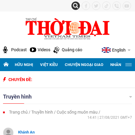
Podcast
Videos
Quảng cáo
English
HỮU NGHỊ
VIỆT KIỀU
CHUYỆN NGOẠI GIAO
NHÂN QUYỀN 
CHUYÊN ĐỀ:
Truyền hình
Trang chủ
Truyền hình
Cuộc sống muôn màu
14:41 | 27/08/2021 GMT+7
Khánh An