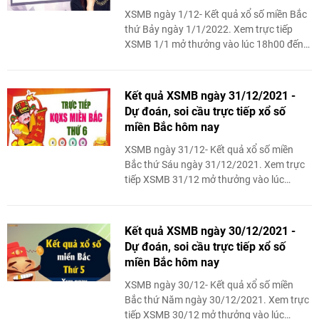
XSMB ngày 1/12- Kết quả xổ số miền Bắc
thứ Bảy ngày 1/1/2022. Xem trực tiếp
XSMB 1/1 mở thưởng vào lúc 18h00 đến
18h30.
Kết quả XSMB ngày 31/12/2021 -
Dự đoán, soi cầu trực tiếp xổ số
miền Bắc hôm nay
XSMB ngày 31/12- Kết quả xổ số miền
Bắc thứ Sáu ngày 31/12/2021. Xem trực
tiếp XSMB 31/12 mở thưởng vào lúc
18h00 đến 18h30.
Kết quả XSMB ngày 30/12/2021 -
Dự đoán, soi cầu trực tiếp xổ số
miền Bắc hôm nay
XSMB ngày 30/12- Kết quả xổ số miền
Bắc thứ Năm ngày 30/12/2021. Xem trực
tiếp XSMB 30/12 mở thưởng vào lúc