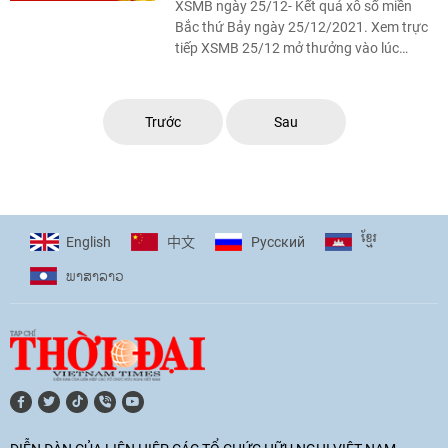
XSMB ngày 25/12- Kết quả xổ số miền
Bắc thứ Bảy ngày 25/12/2021. Xem trực
tiếp XSMB 25/12 mở thưởng vào lúc
18h00 đến 18h30.
Trước
Sau
ខ្មែរ
English
Pусский
中文
ພາ​ສາ​ລາວ