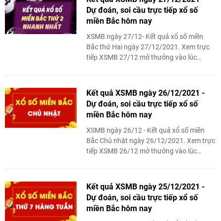
Dự đoán, soi cầu trực tiếp xổ số
miền Bắc hôm nay
XSMB ngày 27/12- Kết quả xổ số miền
Bắc thứ Hai ngày 27/12/2021. Xem trực
tiếp XSMB 27/12 mở thưởng vào lúc
18h00 đến 18h30.
Kết quả XSMB ngày 26/12/2021 -
Dự đoán, soi cầu trực tiếp xổ số
miền Bắc hôm nay
XSMB ngày 26/12 - Kết quả xổ số miền
Bắc Chủ nhật ngày 26/12/2021. Xem trực
tiếp XSMB 26/12 mở thưởng vào lúc
18h00 đến 18h30.
Kết quả XSMB ngày 25/12/2021 -
Dự đoán, soi cầu trực tiếp xổ số
miền Bắc hôm nay