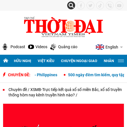
Podcast
Videos
Quảng cáo
English
HỮU NGHỊ
VIỆT KIỀU
CHUYỆN NGOẠI GIAO
NHÂN QUYỀN 
i giao Việt Nam - Philippines
CHUYÊN ĐỀ:
500 ngày đêm tìm kiếm, quy tập và xá
Chuyên đề
XSMB-Trực tiếp kết quả xổ số miền Bắc, xổ số truyền
thống hôm nay kênh truyền hình nào?