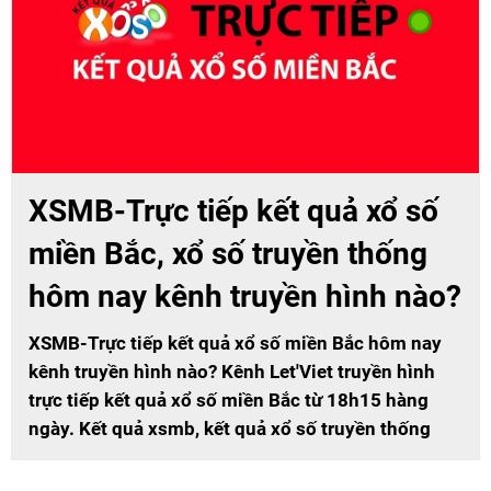
XSMB-Trực tiếp kết quả xổ số
miền Bắc, xổ số truyền thống
hôm nay kênh truyền hình nào?
XSMB-Trực tiếp kết quả xổ số miền Bắc hôm nay
kênh truyền hình nào? Kênh Let'Viet truyền hình
trực tiếp kết quả xổ số miền Bắc từ 18h15 hàng
ngày. Kết quả xsmb, kết quả xổ số truyền thống