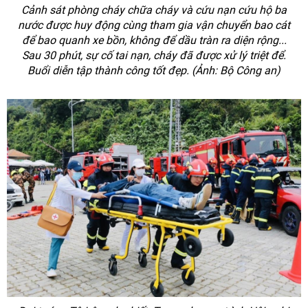
Cảnh sát phòng cháy chữa cháy và cứu nạn cứu hộ ba
nước được huy động cùng tham gia vận chuyển bao cát
để bao quanh xe bồn, không để dầu tràn ra diện rộng...
Sau 30 phút, sự cố tai nạn, cháy đã được xử lý triệt để.
Buổi diễn tập thành công tốt đẹp. (Ảnh: Bộ Công an)