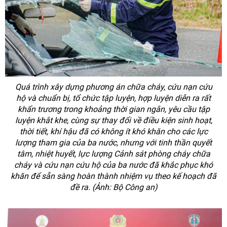
Quá trình xây dựng phương án chữa cháy, cứu nạn cứu
hộ và chuẩn bị, tổ chức tập luyện, hợp luyện diễn ra rất
khẩn trương trong khoảng thời gian ngắn, yêu cầu tập
luyện khắt khe, cùng sự thay đổi về điều kiện sinh hoạt,
thời tiết, khí hậu đã có không ít khó khăn cho các lực
lượng tham gia của ba nước, nhưng với tinh thần quyết
tâm, nhiệt huyết, lực lượng Cảnh sát phòng cháy chữa
cháy và cứu nạn cứu hộ của ba nước đã khắc phục khó
khăn để sẵn sàng hoàn thành nhiệm vụ theo kế hoạch đã
đề ra. (Ảnh: Bộ Công an)