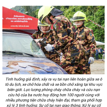
Tình huống giả định, xảy ra vụ tai nạn liên hoàn giữa xe ô
tô du lịch, xe chở hóa chất và xe bồn chở xăng tại khu vực
biên giới. Lực lượng phòng cháy chữa cháy và cứu nạn
cứu hộ của ba nước huy động hơn 100 người cùng với
nhiều phương tiện chữa cháy hiện đại, tham gia phối hợp
xử lý 3 tình huống: Sự cố tai nạn giao thông; Xử lý sự cố