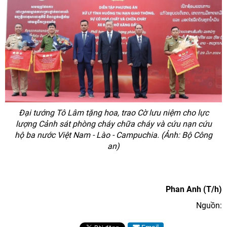
Đại tướng Tô Lâm tặng hoa, trao Cờ lưu niệm cho lực
lượng Cảnh sát phòng cháy chữa cháy và cứu nạn cứu
hộ ba nước Việt Nam - Lào - Campuchia. (Ảnh: Bộ Công
an)
Phan Anh (T/h)
Nguồn: