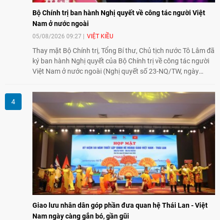
Bộ Chính trị ban hành Nghị quyết về công tác người Việt
Nam ở nước ngoài
05/08/2026 09:27
VIỆT KIỀU
Thay mặt Bộ Chính trị, Tổng Bí thư, Chủ tịch nước Tô Lâm đã
ký ban hành Nghị quyết của Bộ Chính trị về công tác người
Việt Nam ở nước ngoài (Nghị quyết số 23-NQ/TW, ngày
02/8/2026).
Giao lưu nhân dân góp phần đưa quan hệ Thái Lan - Việt
Nam ngày càng gắn bó, gần gũi