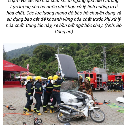
chạm với xe chở hóa chất khi đi ngang qua hiện trường.
Lực lượng của ba nước phối hợp xử lý tình huống rò rỉ
hóa chất. Các lực lượng mang đồ bảo hộ chuyên dụng và
sử dụng bao cát để khoanh vùng hóa chất trước khi xử lý
hóa chất. Cùng lúc này, xe bồn bất ngờ bốc cháy. (Ảnh: Bộ
Công an)