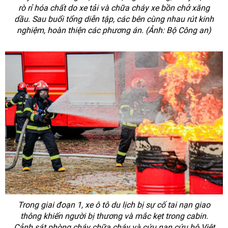
rò rỉ hóa chất do xe tải và chữa cháy xe bồn chở xăng
dầu. Sau buổi tổng diễn tập, các bên cùng nhau rút kinh
nghiệm, hoàn thiện các phương án. (Ảnh: Bộ Công an)
Trong giai đoạn 1, xe ô tô du lịch bị sự cố tai nạn giao
thông khiến người bị thương và mắc kẹt trong cabin.
Cảnh sát phòng cháy chữa cháy và cứu nạn cứu hộ Việt