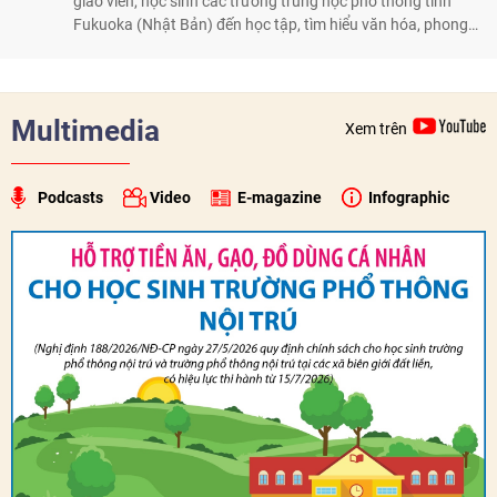
giáo viên, học sinh các trường trung học phổ thông tỉnh
Fukuoka (Nhật Bản) đến học tập, tìm hiểu văn hóa, phong
tục tập quán Việt Nam.
Multimedia
Xem trên
Podcasts
Video
E-magazine
Infographic