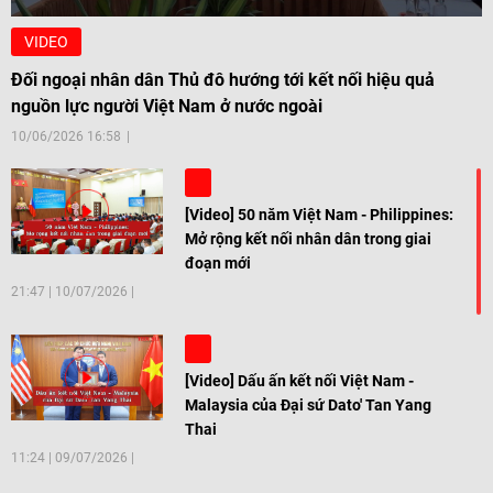
VIDEO
Đối ngoại nhân dân Thủ đô hướng tới kết nối hiệu quả
nguồn lực người Việt Nam ở nước ngoài
10/06/2026 16:58
[Video] 50 năm Việt Nam - Philippines:
Mở rộng kết nối nhân dân trong giai
đoạn mới
21:47
|
10/07/2026
[Video] Dấu ấn kết nối Việt Nam -
Malaysia của Đại sứ Dato' Tan Yang
Thai
11:24
|
09/07/2026