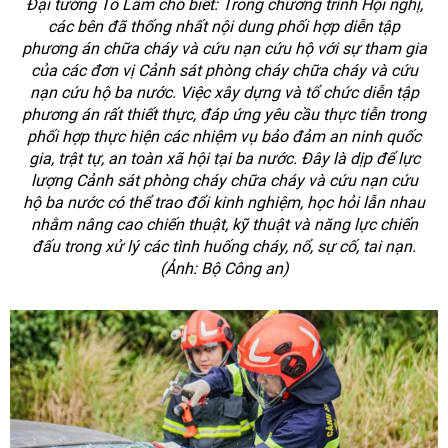
Đại tướng Tô Lâm cho biết: Trong chương trình Hội nghị,
các bên đã thống nhất nội dung phối hợp diễn tập
phương án chữa cháy và cứu nạn cứu hộ với sự tham gia
của các đơn vị Cảnh sát phòng cháy chữa cháy và cứu
nạn cứu hộ ba nước. Việc xây dựng và tổ chức diễn tập
phương án rất thiết thực, đáp ứng yêu cầu thực tiễn trong
phối hợp thực hiện các nhiệm vụ bảo đảm an ninh quốc
gia, trật tự, an toàn xã hội tại ba nước. Đây là dịp để lực
lượng Cảnh sát phòng cháy chữa cháy và cứu nạn cứu
hộ ba nước có thể trao đổi kinh nghiệm, học hỏi lẫn nhau
nhằm nâng cao chiến thuật, kỹ thuật và năng lực chiến
đấu trong xử lý các tình huống cháy, nổ, sự cố, tai nạn.
(Ảnh: Bộ Công an)