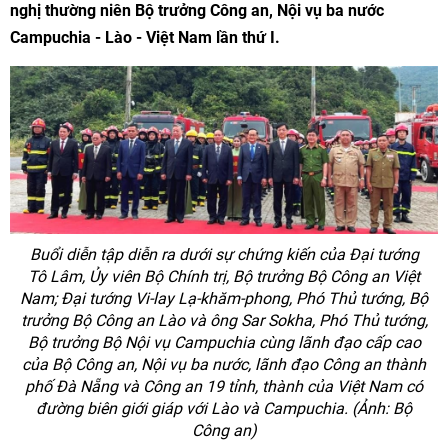
nghị thường niên Bộ trưởng Công an, Nội vụ ba nước
Campuchia - Lào - Việt Nam lần thứ I.
Buổi diễn tập diễn ra dưới sự chứng kiến của Đại tướng
Tô Lâm, Ủy viên Bộ Chính trị, Bộ trưởng Bộ Công an Việt
Nam; Đại tướng Vi-lay Lạ-khăm-phong, Phó Thủ tướng, Bộ
trưởng Bộ Công an Lào và ông Sar Sokha, Phó Thủ tướng,
Bộ trưởng Bộ Nội vụ Campuchia cùng lãnh đạo cấp cao
của Bộ Công an, Nội vụ ba nước, lãnh đạo Công an thành
phố Đà Nẵng và Công an 19 tỉnh, thành của Việt Nam có
đường biên giới giáp với Lào và Campuchia. (Ảnh: Bộ
Công an)