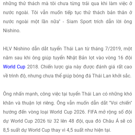
những thử thách mà tôi chưa từng trải qua khi làm việc ở
nước ngoài. Tôi vẫn muốn tiếp tục thử thách bản thân ở
nước ngoài một lần nữa" - Siam Sport trích dẫn lời ông
Nishino.
HLV Nishino dẫn dắt tuyển Thái Lan từ tháng 7/2019, một
năm sau khi ông giúp tuyển Nhật Bản lọt vào vòng 16 đội
World Cup
2018. Chiến lược gia này được đánh giá rất cao
về trình độ, nhưng chưa thể giúp bóng đá Thái Lan khởi sắc.
Ông nhấn mạnh, công việc tại tuyển Thái Lan có những khó
khăn và thuận lợi riêng. Ông vẫn muốn dẫn dắt "Voi chiến"
hướng đến vòng loại World Cup 2026. FIFA mở rộng số đội
dự World Cup 2026 từ 32 lên 48 đội, qua đó Châu Á sẽ có
8,5 suất dự World Cup thay vì 4,5 suất như hiện tại.