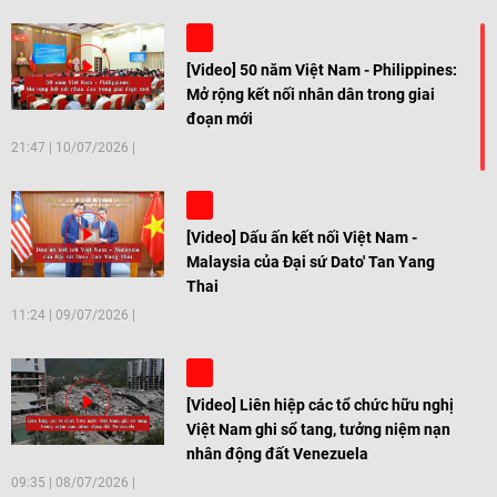
[Video] 50 năm Việt Nam - Philippines:
Mở rộng kết nối nhân dân trong giai
đoạn mới
21:47
|
10/07/2026
[Video] Dấu ấn kết nối Việt Nam -
Malaysia của Đại sứ Dato' Tan Yang
Thai
11:24
|
09/07/2026
[Video] Liên hiệp các tổ chức hữu nghị
Việt Nam ghi sổ tang, tưởng niệm nạn
nhân động đất Venezuela
09:35
|
08/07/2026