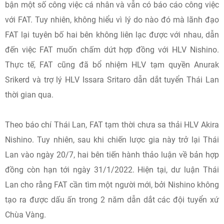
bận một số công việc cá nhân và vẫn có báo cáo công việc
với FAT. Tuy nhiên, không hiểu vì lý do nào đó mà lãnh đạo
FAT lại tuyên bố hai bên không liên lạc được với nhau, dẫn
đến việc FAT muốn chấm dứt hợp đồng với HLV Nishino.
Thực tế, FAT cũng đã bổ nhiệm HLV tạm quyền Anurak
Srikerd và trợ lý HLV Issara Sritaro dẫn dắt tuyển Thái Lan
thời gian qua.
Theo báo chí Thái Lan, FAT tạm thời chưa sa thải HLV Akira
Nishino. Tuy nhiên, sau khi chiến lược gia này trở lại Thái
Lan vào ngày 20/7, hai bên tiến hành thảo luận về bản hợp
đồng còn hạn tới ngày 31/1/2022. Hiện tại, dư luận Thái
Lan cho rằng FAT cần tìm một người mới, bởi Nishino không
tạo ra được dấu ấn trong 2 năm dẫn dắt các đội tuyển xứ
Chùa Vàng.