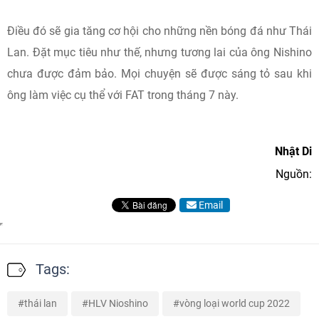
Điều đó sẽ gia tăng cơ hội cho những nền bóng đá như Thái
Lan. Đặt mục tiêu như thế, nhưng tương lai của ông Nishino
chưa được đảm bảo. Mọi chuyện sẽ được sáng tỏ sau khi
ông làm việc cụ thể với FAT trong tháng 7 này.
Nhật Di
Nguồn:
Email
Tags:
thái lan
HLV Nioshino
vòng loại world cup 2022