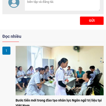
GỬI
Đọc nhiều
Bước tiến mới trong đào tạo nhân lực Ngôn ngữ trị liệu tại
Việt Nam