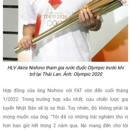
HLV Akira Nishino tham gia rước đuốc Olympic trước khi
trở lại Thái Lan. Ảnh: Olympic 2020
Hợp đồng của ông Nishino với FAT còn đến cuối tháng
1/2022. Trong trường hợp xấu nhất, cựu chiến lược gia
tuyển Nhật Bản sẽ bị sa thải. Tuy nhiên, đó không phải là
mong muốn của ông. "Tôi đã có những trải nghiệm thú vị
hơn bao giờ hết trong 2 năm qua. Nó mang đến cho tôi