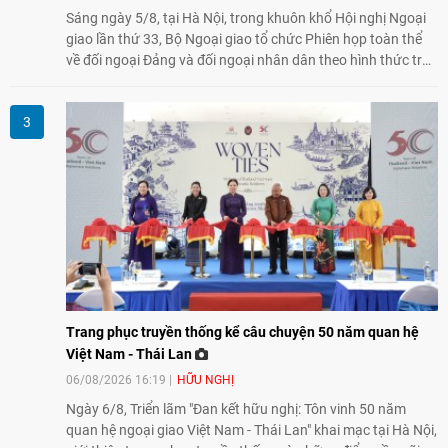
Sáng ngày 5/8, tại Hà Nội, trong khuôn khổ Hội nghị Ngoại
giao lần thứ 33, Bộ Ngoại giao tổ chức Phiên họp toàn thể
về đối ngoại Đảng và đối ngoại nhân dân theo hình thức trực
tiếp kết hợp trực tuyến với 34 tỉnh, thành phố trên cả nước
và các Cơ quan đại diện Việt Nam ở nước ngoài.
Trang phục truyền thống kể câu chuyện 50 năm quan hệ
Việt Nam - Thái Lan
06/08/2026 16:19
HỮU NGHỊ
Ngày 6/8, Triển lãm "Đan kết hữu nghị: Tôn vinh 50 năm
quan hệ ngoại giao Việt Nam - Thái Lan" khai mạc tại Hà Nội,