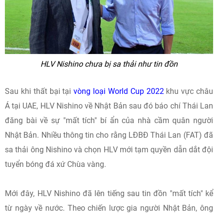
HLV Nishino chưa bị sa thải như tin đồn
Sau khi thất bại tại
vòng loại World Cup 2022
khu vực châu
Á tại UAE, HLV Nishino về Nhật Bản sau đó báo chí Thái Lan
đăng bài về sự "mất tích" bí ẩn của nhà cầm quân người
Nhật Bản. Nhiều thông tin cho rằng LĐBĐ Thái Lan (FAT) đã
sa thải ông Nishino và chọn HLV mới tạm quyền dẫn dắt đội
tuyển bóng đá xứ Chùa vàng.
Mới đây, HLV Nishino đã lên tiếng sau tin đồn "mất tích" kể
từ ngày về nước. Theo chiến lược gia người Nhật Bản, ông