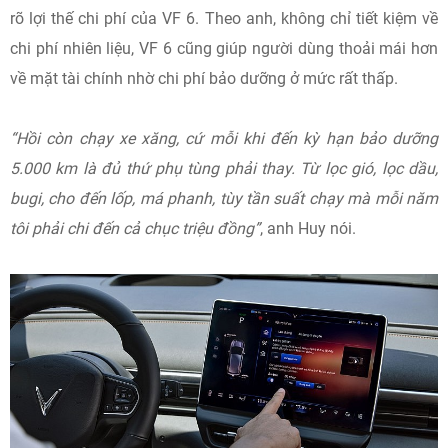
rõ lợi thế chi phí của VF 6. Theo anh, không chỉ tiết kiệm về
chi phí nhiên liệu, VF 6 cũng giúp người dùng thoải mái hơn
về mặt tài chính nhờ chi phí bảo dưỡng ở mức rất thấp.
“Hồi còn chạy xe xăng, cứ mỗi khi đến kỳ hạn bảo dưỡng
5.000 km là đủ thứ phụ tùng phải thay. Từ lọc gió, lọc dầu,
bugi, cho đến lốp, má phanh, tùy tần suất chạy mà mỗi năm
tôi phải chi đến cả chục triệu đồng”
, anh Huy nói.