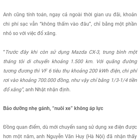
Anh cũng tính toán, ngay cả ngoài thời gian ưu đãi, khoản
chi phí sạc vẫn “không thấm vào đâu”, chỉ bằng một phần
nhỏ so với việc đổ xăng.
“
Trước đây khi còn sử dụng Mazda CX-3, trung bình một
tháng tôi di chuyển khoảng 1.500 km. Với quãng đường
tương đương thì VF 6 tiêu thụ khoảng 200 kWh điện, chi phí
rơi vào khoảng 700.000 đồng, như vậy chỉ bằng 1/3-1/4 tiền
đổ xăng”,
anh Nhật nhận định.
Bảo dưỡng nhẹ gánh, “nuôi xe” không áp lực
Đồng quan điểm, dù mới chuyển sang sử dụng xe điện được
hơn một năm, anh Nguyễn Văn Huy (Hà Nội) đã nhận thấy