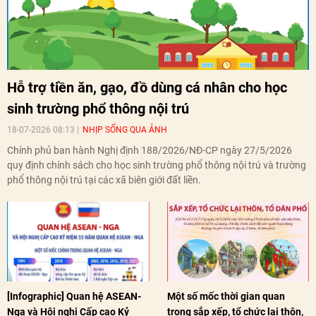
Hỗ trợ tiền ăn, gạo, đồ dùng cá nhân cho học
sinh trường phổ thông nội trú
18-07-2026 08:13
NHỊP SỐNG QUA ẢNH
Chính phủ ban hành Nghị định 188/2026/NĐ-CP ngày 27/5/2026
quy định chính sách cho học sinh trường phổ thông nội trú và trường
phổ thông nội trú tại các xã biên giới đất liền.
[Infographic] Quan hệ ASEAN-
Một số mốc thời gian quan
Nga và Hội nghị Cấp cao Kỷ
trọng sắp xếp, tổ chức lại thôn,