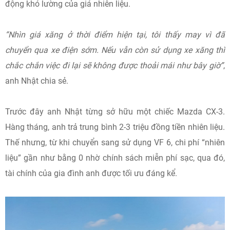
động khó lường của giá nhiên liệu.
“Nhìn giá xăng ở thời điểm hiện tại, tôi thấy may vì đã
chuyển qua xe điện sớm. Nếu vẫn còn sử dụng xe xăng thì
chắc chắn việc đi lại sẽ không được thoải mái như bây giờ”
,
anh Nhật chia sẻ.
Trước đây anh Nhật từng sở hữu một chiếc Mazda CX-3.
Hàng tháng, anh trả trung bình 2-3 triệu đồng tiền nhiên liệu.
Thế nhưng, từ khi chuyển sang sử dụng VF 6, chi phí “nhiên
liệu” gần như bằng 0 nhờ chính sách miễn phí sạc, qua đó,
tài chính của gia đình anh được tối ưu đáng kể.