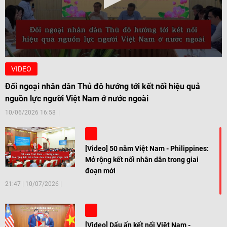
VIDEO
Đối ngoại nhân dân Thủ đô hướng tới kết nối hiệu quả
nguồn lực người Việt Nam ở nước ngoài
10/06/2026 16:58
[Video] 50 năm Việt Nam - Philippines:
Mở rộng kết nối nhân dân trong giai
đoạn mới
21:47
|
10/07/2026
[Video] Dấu ấn kết nối Việt Nam -