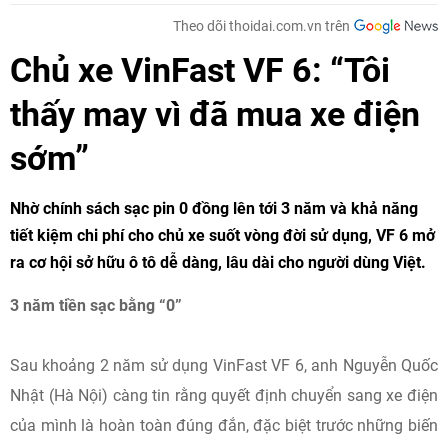
Theo dõi thoidai.com.vn trên
Chủ xe VinFast VF 6: “Tôi
thấy may vì đã mua xe điện
sớm”
Nhờ chính sách sạc pin 0 đồng lên tới 3 năm và khả năng
tiết kiệm chi phí cho chủ xe suốt vòng đời sử dụng, VF 6 mở
ra cơ hội sở hữu ô tô dễ dàng, lâu dài cho người dùng Việt.
3 năm tiền sạc bằng “0”
Sau khoảng 2 năm sử dụng VinFast VF 6, anh Nguyễn Quốc
Nhật (Hà Nội) càng tin rằng quyết định chuyển sang xe điện
của mình là hoàn toàn đúng đắn, đặc biệt trước những biến