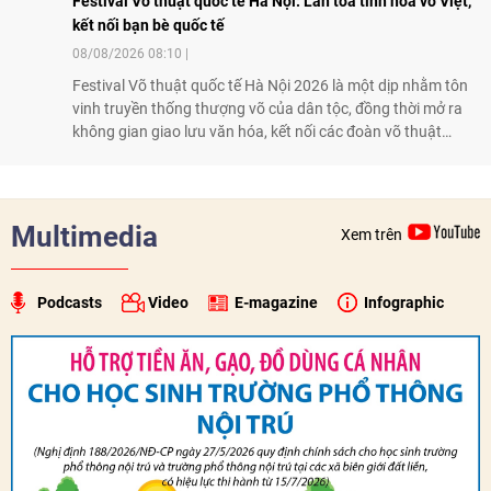
Festival Võ thuật quốc tế Hà Nội: Lan tỏa tinh hoa võ Việt,
kết nối bạn bè quốc tế
08/08/2026 08:10
Festival Võ thuật quốc tế Hà Nội 2026 là một dịp nhằm tôn
vinh truyền thống thượng võ của dân tộc, đồng thời mở ra
không gian giao lưu văn hóa, kết nối các đoàn võ thuật
trong nước và quốc tế
Multimedia
Xem trên
Podcasts
Video
E-magazine
Infographic