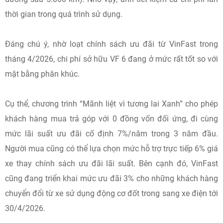
thời gian trong quá trình sử dụng.
Đáng chú ý, nhờ loạt chính sách ưu đãi từ VinFast trong
tháng 4/2026, chi phí sở hữu VF 6 đang ở mức rất tốt so với
mặt bằng phân khúc.
Cụ thể, chương trình “Mãnh liệt vì tương lai Xanh” cho phép
khách hàng mua trả góp với 0 đồng vốn đối ứng, đi cùng
mức lãi suất ưu đãi cố định 7%/năm trong 3 năm đầu.
Người mua cũng có thể lựa chọn mức hỗ trợ trực tiếp 6% giá
xe thay chính sách ưu đãi lãi suất. Bên cạnh đó, VinFast
cũng đang triển khai mức ưu đãi 3% cho những khách hàng
chuyển đổi từ xe sử dụng động cơ đốt trong sang xe điện tới
30/4/2026.